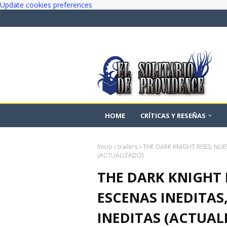
Update cookies preferences
HOME
CRÍTICAS Y RESEÑAS
Inicio
trailers
THE DARK KNIGHT RISES: NUE
(ACTUALIZADO)
THE DARK KNIGHT 
ESCENAS INEDITAS
INEDITAS (ACTUAL