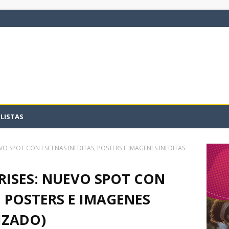
LISTAS
VO SPOT CON ESCENAS INEDITAS, POSTERS E IMAGENES INEDITAS
RISES: NUEVO SPOT CON
, POSTERS E IMAGENES
IZADO)