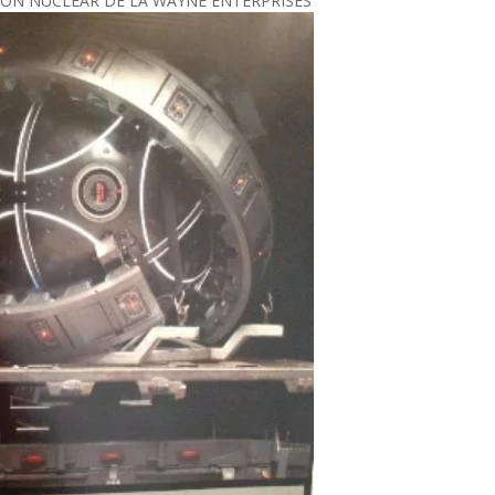
SIÓN NUCLEAR DE LA WAYNE ENTERPRISES