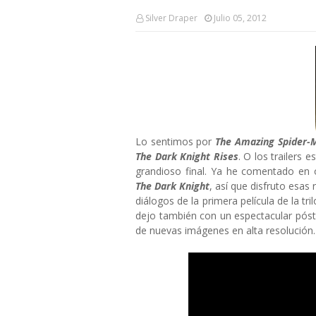
Silver Draper
Julio 05, 2012
Lo sentimos por
The Amazing Spider-
The Dark Knight Rises
. O los trailers
grandioso final. Ya he comentado e
The Dark Knight
, así que disfruto esas 
diálogos de la primera película de la tri
dejo también con un espectacular póst
de nuevas imágenes en alta resolución.