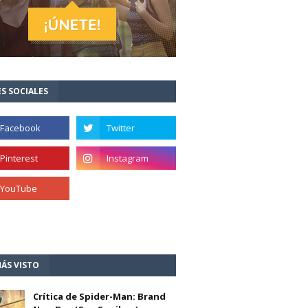
S SOCIALES
ÁS VISTO
Crítica de Spider-Man: Brand