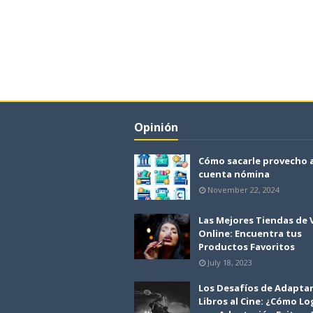
Opinión
Cómo sacarle provecho 
cuenta nómina
November 22, 2024
Las Mejores Tiendas de
Online: Encuentra tus
Productos Favoritos
July 18, 2023
Los Desafíos de Adapta
Libros al Cine: ¿Cómo Lo