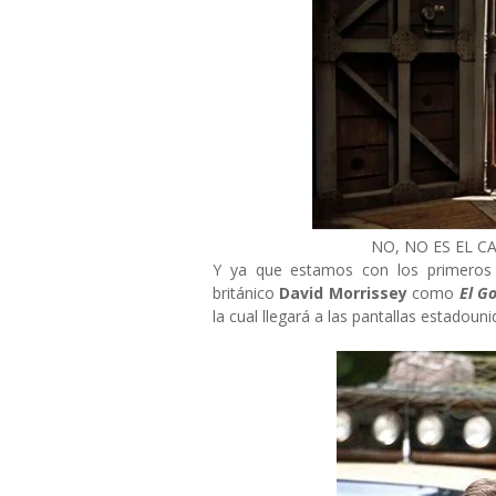
NO, NO ES EL C
Y ya que estamos con los primeros 
británico
David Morrissey
como
El G
la cual llegará a las pantallas estadou