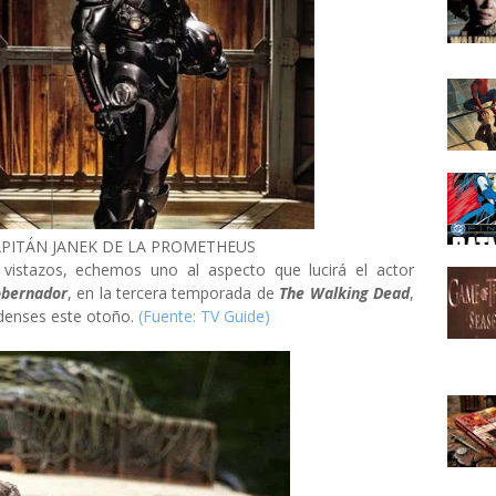
APITÁN JANEK DE LA PROMETHEUS
vistazos, echemos uno al aspecto que lucirá el actor
obernador
, en la tercera temporada de
The Walking Dead
,
nidenses este otoño.
(Fuente: TV Guide)