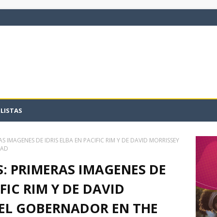
LISTAS
AS IMAGENES DE IDRIS ELBA EN PACIFIC RIM Y DE DAVID MORRISSEY
EAD
S: PRIMERAS IMAGENES DE
IFIC RIM Y DE DAVID
EL GOBERNADOR EN THE