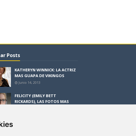
ar Posts
KATHERYN WINNICK: LA ACTRIZ
MAS GUAPA DE VIKINGOS
Junio 14, 2013
FELICITY (EMILY BETT
RICKARDS), LAS FOTOS MAS
BONITAS DE LA ALIADA DE
ARROW
Noviembre 30, 2013
kies
BLACK MIRROR: TODA TU