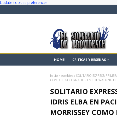
Update cookies preferences
HOME
CRÍTICAS Y RESEÑAS
Inicio
zombies
SOLITARIO EXPRESS: PRIMER
COMO EL GOBERNADOR EN THE WALKING D
SOLITARIO EXPRES
IDRIS ELBA EN PAC
MORRISSEY COMO 