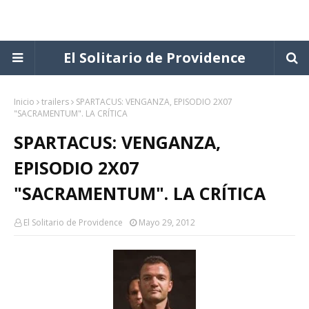
El Solitario de Providence
Inicio
trailers
SPARTACUS: VENGANZA, EPISODIO 2X07
"SACRAMENTUM". LA CRÍTICA
SPARTACUS: VENGANZA,
EPISODIO 2X07
"SACRAMENTUM". LA CRÍTICA
El Solitario de Providence
Mayo 29, 2012