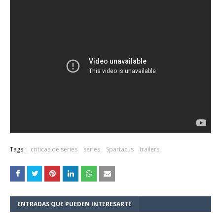
Tags:
criticas de series
series
Spartacus
trailers
ENTRADAS QUE PUEDEN INTERESARTE