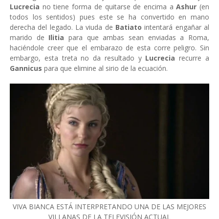
Lucrecia
no tiene forma de quitarse de encima a
Ashur
(en
todos los sentidos) pues este se ha convertido en mano
derecha del legado. La viuda de
Batiato
intentará engañar al
marido de
Ilitia
para que ambas sean enviadas a Roma,
haciéndole creer que el embarazo de esta corre peligro. Sin
embargo, esta treta no da resultado y
Lucrecia
recurre a
Gannicus
para que elimine al sirio de la ecuación.
VIVA BIANCA ESTÁ INTERPRETANDO UNA DE LAS MEJORES
VILLANAS DE LA TELEVISIÓN ACTUAL