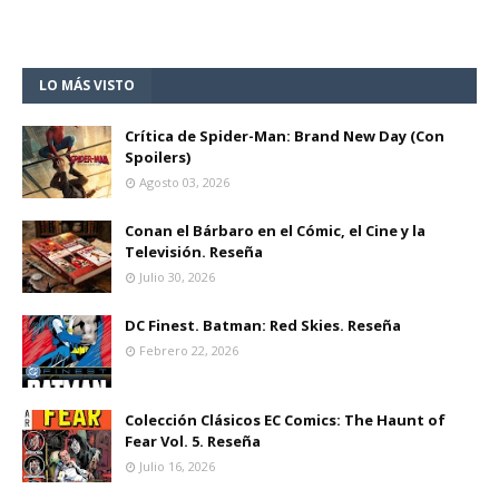
LO MÁS VISTO
Crítica de Spider-Man: Brand New Day (Con
Spoilers)
Agosto 03, 2026
Conan el Bárbaro en el Cómic, el Cine y la
Televisión. Reseña
Julio 30, 2026
DC Finest. Batman: Red Skies. Reseña
Febrero 22, 2026
Colección Clásicos EC Comics: The Haunt of
Fear Vol. 5. Reseña
Julio 16, 2026