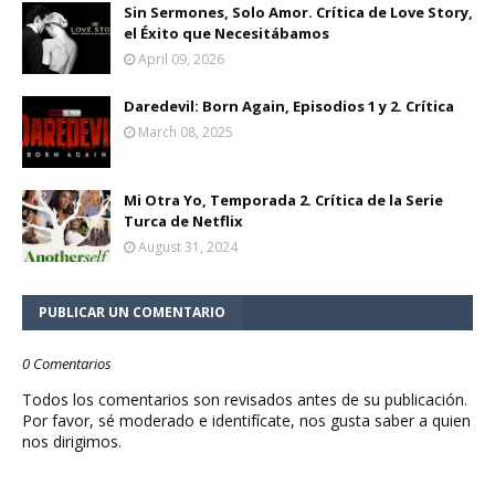
Sin Sermones, Solo Amor. Crítica de Love Story,
el Éxito que Necesitábamos
April 09, 2026
Daredevil: Born Again, Episodios 1 y 2. Crítica
March 08, 2025
Mi Otra Yo, Temporada 2. Crítica de la Serie
Turca de Netflix
August 31, 2024
PUBLICAR UN COMENTARIO
0 Comentarios
Todos los comentarios son revisados antes de su publicación.
Por favor, sé moderado e identifícate, nos gusta saber a quien
nos dirigimos.