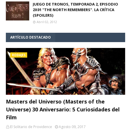
JUEGO DE TRONOS, TEMPORADA 2, EPISODIO
2X01 "THE NORTH REMEMBERS". LA CRÍTICA
(SPOILERS)
Abril 02, 2012
ARTÍCULO DESTACADO
RODAJES
Masters del Universo (Masters of the
Universe) 30 Aniversario: 5 Curiosidades del
Film
El Solitario de Providence
Agosto 09, 2017