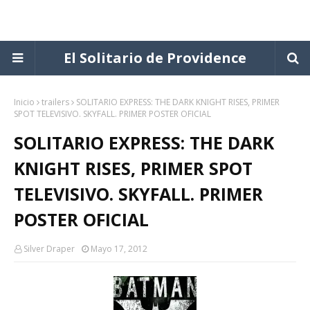
El Solitario de Providence
Inicio
trailers
SOLITARIO EXPRESS: THE DARK KNIGHT RISES, PRIMER
SPOT TELEVISIVO. SKYFALL. PRIMER POSTER OFICIAL
SOLITARIO EXPRESS: THE DARK
KNIGHT RISES, PRIMER SPOT
TELEVISIVO. SKYFALL. PRIMER
POSTER OFICIAL
Silver Draper
Mayo 17, 2012