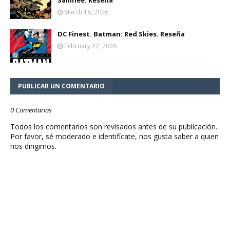
Samnee. Reseña
March 18, 2026
DC Finest. Batman: Red Skies. Reseña
February 22, 2026
PUBLICAR UN COMENTARIO
0 Comentarios
Todos los comentarios son revisados antes de su publicación.
Por favor, sé moderado e identifícate, nos gusta saber a quien
nos dirigimos.