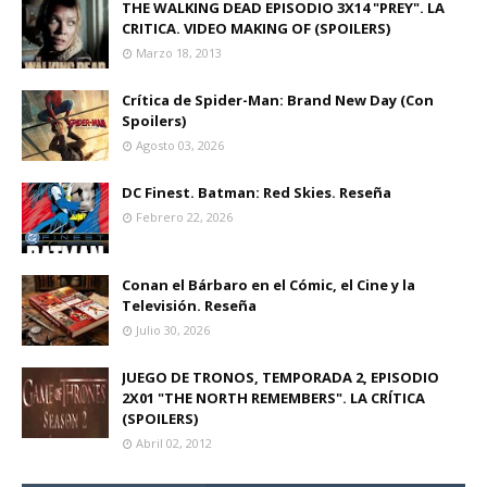
THE WALKING DEAD EPISODIO 3X14 "PREY". LA
CRITICA. VIDEO MAKING OF (SPOILERS)
Marzo 18, 2013
Crítica de Spider-Man: Brand New Day (Con
Spoilers)
Agosto 03, 2026
DC Finest. Batman: Red Skies. Reseña
Febrero 22, 2026
Conan el Bárbaro en el Cómic, el Cine y la
Televisión. Reseña
Julio 30, 2026
JUEGO DE TRONOS, TEMPORADA 2, EPISODIO
2X01 "THE NORTH REMEMBERS". LA CRÍTICA
(SPOILERS)
Abril 02, 2012