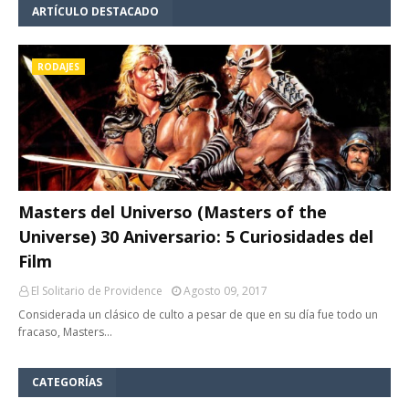
ARTÍCULO DESTACADO
RODAJES
Masters del Universo (Masters of the
Universe) 30 Aniversario: 5 Curiosidades del
Film
El Solitario de Providence
Agosto 09, 2017
Considerada un clásico de culto a pesar de que en su día fue todo un
fracaso, Masters…
CATEGORÍAS