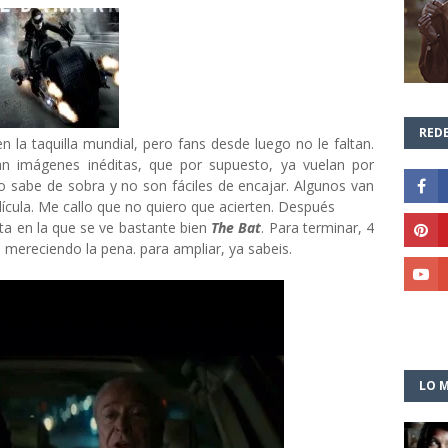
REDE
en la taquilla mundial, pero fans desde luego no le faltan.
an imágenes inéditas, que por supuesto, ya vuelan por
lo sabe de sobra y no son fáciles de encajar. Algunos van
lícula. Me callo que no quiero que acierten. Después
ta en la que se ve bastante bien
The Bat
. Para terminar, 4
n mereciendo la pena. para ampliar, ya sabeis.
LO M