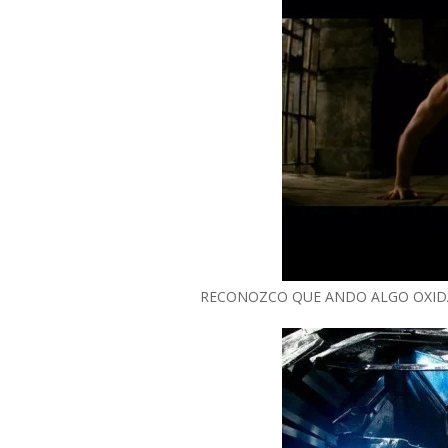
RECONOZCO QUE ANDO ALGO OXIDADO