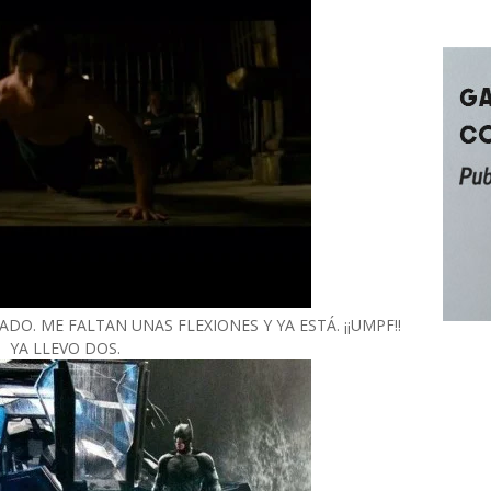
. ME FALTAN UNAS FLEXIONES Y YA ESTÁ. ¡¡UMPF!!
YA LLEVO DOS.