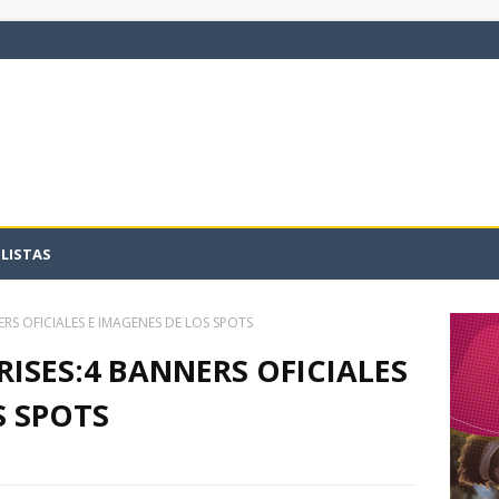
LISTAS
RS OFICIALES E IMAGENES DE LOS SPOTS
RISES:4 BANNERS OFICIALES
S SPOTS