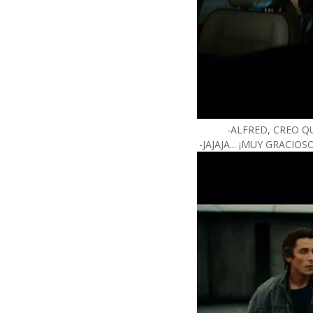
-ALFRED, CREO Q
-JAJAJA... ¡MUY GRACIO