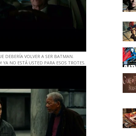
UE DEBERÍA VOLVER A SER BATMAN.
SO! YA NO ESTÁ USTED PARA ESOS TROTES.