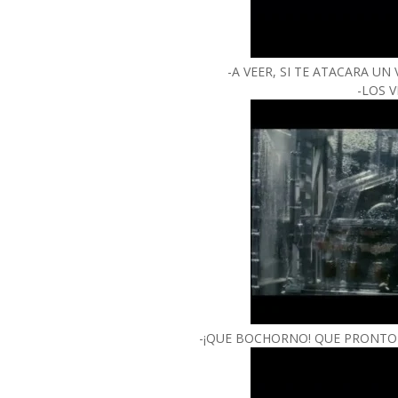
-A VEER, SI TE ATACARA UN
-LOS 
-¡QUE BOCHORNO! QUE PRONTO 