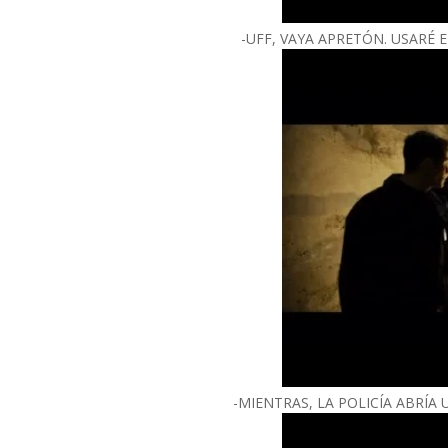
-UFF, VAYA APRETÓN. USARÉ E
-MIENTRAS, LA POLICÍA ABRÍ