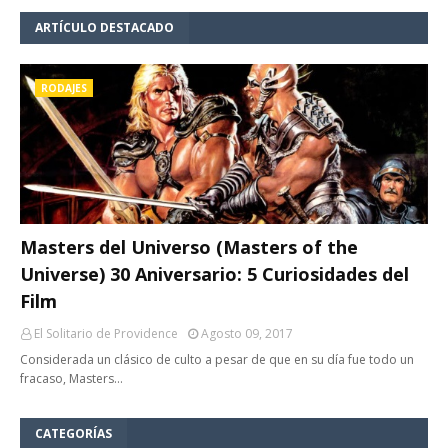
ARTÍCULO DESTACADO
RODAJES
Masters del Universo (Masters of the
Universe) 30 Aniversario: 5 Curiosidades del
Film
El Solitario de Providence
Agosto 09, 2017
Considerada un clásico de culto a pesar de que en su día fue todo un
fracaso, Masters…
CATEGORÍAS