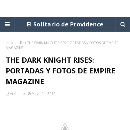
El Solitario de Providence
Inicio
tdkr
THE DARK KNIGHT RISES: PORTADAS Y FOTOS DE EMPIRE
MAGAZINE
THE DARK KNIGHT RISES:
PORTADAS Y FOTOS DE EMPIRE
MAGAZINE
Anónimo
Mayo 24, 2012