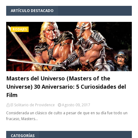
ARTÍCULO DESTACADO
RODAJES
Masters del Universo (Masters of the
Universe) 30 Aniversario: 5 Curiosidades del
Film
El Solitario de Providence
Agosto 09, 2017
Considerada un clásico de culto a pesar de que en su día fue todo un
fracaso, Masters…
CATEGORÍAS