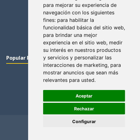
para mejorar su experiencia de
navegación con los siguientes
fines:
para habilitar la
funcionalidad básica del sitio web
,
para brindar una mejor
experiencia en el sitio web
,
medir
su interés en nuestros productos
Popular Posts
y servicios y personalizar las
interacciones de marketing
,
para
mostrar anuncios que sean más
relevantes para usted
.
Aceptar
Rechazar
Configurar
Home
Privacidad y cookies
Contacto
Copyright ©
2026
El Solitario de Providence