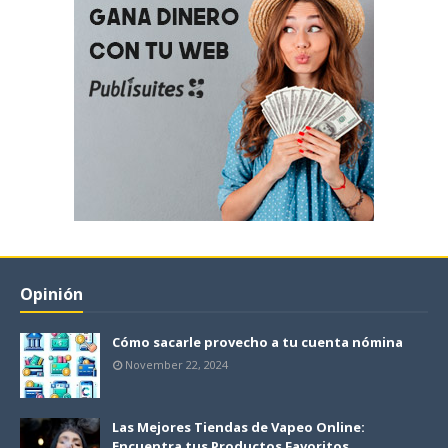
Opinión
Cómo sacarle provecho a tu cuenta nómina
November 22, 2024
Las Mejores Tiendas de Vapeo Online:
Encuentra tus Productos Favoritos