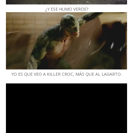
¿Y ESE HUMO VERDE?
YO ES QUE VEO A KILLER CROC, MÁS QUE AL LAGARTO.