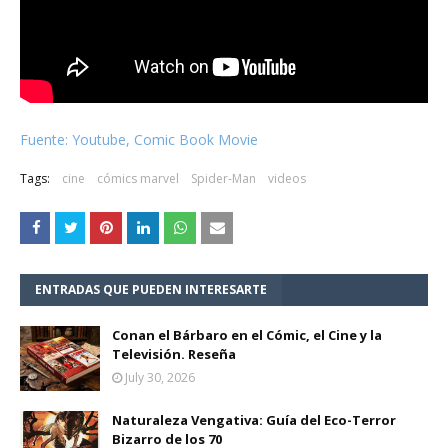
Fuente: Youtube, Comic Book Movie
Tags:
cine
cómics marvel
Spider-Man
videos
ENTRADAS QUE PUEDEN INTERESARTE
Conan el Bárbaro en el Cómic, el Cine y la
Televisión. Reseña
July 30, 2026
Naturaleza Vengativa: Guía del Eco-Terror
Bizarro de los 70