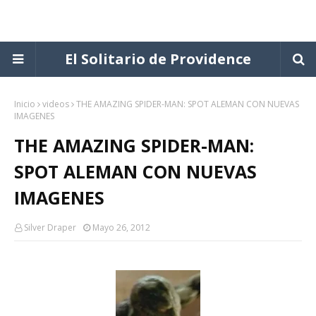
El Solitario de Providence
Inicio
videos
THE AMAZING SPIDER-MAN: SPOT ALEMAN CON NUEVAS
IMAGENES
THE AMAZING SPIDER-MAN:
SPOT ALEMAN CON NUEVAS
IMAGENES
Silver Draper
Mayo 26, 2012