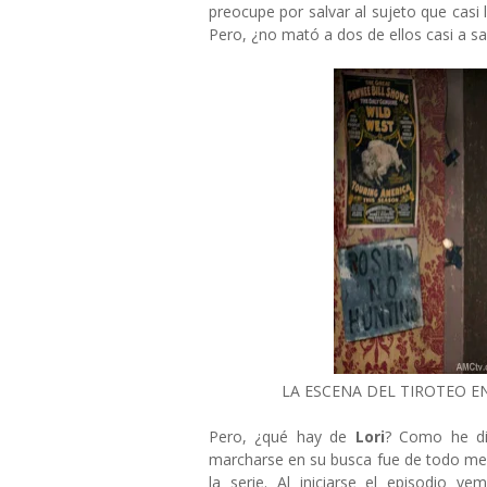
preocupe por salvar al sujeto que casi
Pero, ¿no mató a dos de ellos casi a sa
LA ESCENA DEL TIROTEO E
Pero, ¿qué hay de
Lori
? Como he di
marcharse en su busca fue de todo men
la serie. Al iniciarse el episodio 