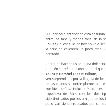
Si el episodio anterior de esta segun
entre los fans (y menos fans) de la se
Callies)
, el capítulo de hoy no va a se
la serie se calienten un poco más.
"
acertado.
Aparte de hacer alusión a una dolencia
también se refiere al tiroteo en el que
Yeun)
y
Hershel (Scott Wilson)
en el
ven sorprendidos por la llegada de lo
de las manos y contemplamos una e
zombies,
saloon
incluido. Y aquí es 
expeditiva de
Rick
con los dos tip
sido tiroteados por los amigos de los
poco van siendo rodeados por caminan