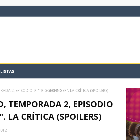
LISTAS
DA 2, EPISODIO 9, "TRIGGERFINGER". LA CRÍTICA (SPOILERS)
, TEMPORADA 2, EPISODIO
. LA CRÍTICA (SPOILERS)
2012