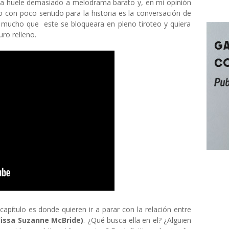
na huele demasiado a melodrama barato y, en mi opinión
 con poco sentido para la historia es la conversación de
 mucho que este se bloqueara en pleno tiroteo y quiera
uro relleno.
capítulo es donde quieren ir a parar con la relación entre
lissa Suzanne McBride)
. ¿Qué busca ella en el? ¿Alguien