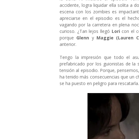
accidente, logra liquidar ella solita a
escena con los zombies es impactant
apreciarse en el episodio es el hec
vagando por la carretera en plena noch
curioso. ¿Tan lejos llegó
Lori
con el c
porque
Glenn
y
Maggie (Lauren C
anterior.
Tengo la impresión que todo el as
prefabricado por los guionistas de la 
tensión al episodio. Porque, pensemos,
ha tenido más consecuencias que un c
se ha puesto en peligro para rescatarla.