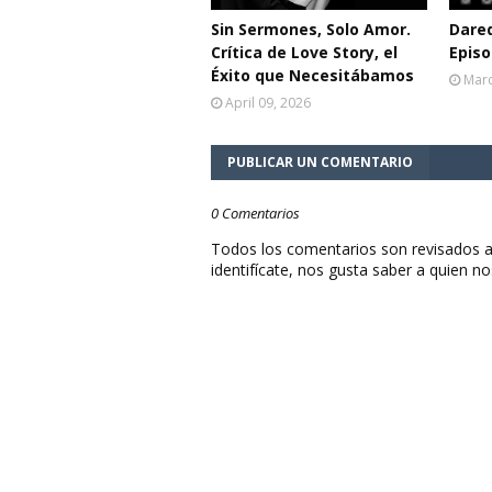
Sin Sermones, Solo Amor.
Dared
Crítica de Love Story, el
Episo
Éxito que Necesitábamos
Marc
April 09, 2026
PUBLICAR UN COMENTARIO
0 Comentarios
Todos los comentarios son revisados a
identifícate, nos gusta saber a quien no