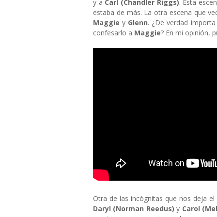
y a
Carl (Chandler Riggs)
. Esta esce
estaba de más. La otra escena que veo
Maggie
y
Glenn
. ¿De verdad importa
confesarlo a
Maggie
? En mi opinión, p
Otra de las incógnitas que nos deja el 
Daryl (Norman Reedus)
y
Carol (Me