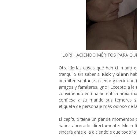
LORI HACIENDO MÉRITOS PARA Q
Otra de las cosas que han chirriado e
tranquilo sin saber si
Rick
y
Glenn
hab
permiten sentarse a cenar y decir que
amigos y familiares, ¿no? Excepto a l
convirtiendo en una auténtica arpía m
confiesa a su marido sus temores 
etiqueta de personaje más odioso de la
El capítulo tiene un par de momentos q
haber ahorrado directamente. Me ref
sincera ante ella diciéndole que todo l