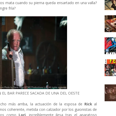
 los mata cuando su pierna queda ensartado en una valla?
ngre fría?
N EL BAR PARECE SACADA DE UNA DEL OESTE
cho más arriba, la actuación de la esposa de
Rick
al
os coherente, metida con calzador por los guionistas de
vemos como
Lori
, increíblemente ilesa tras el aparatoso