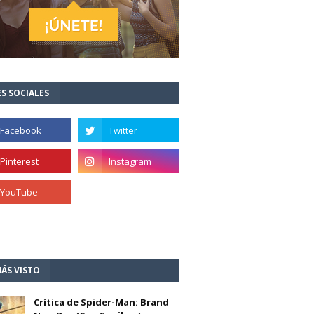
S SOCIALES
ÁS VISTO
Crítica de Spider-Man: Brand