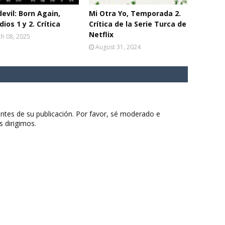
evil: Born Again,
Mi Otra Yo, Temporada 2.
dios 1 y 2. Crítica
Crítica de la Serie Turca de
Netflix
h 08, 2025
August 31, 2024
ntes de su publicación. Por favor, sé moderado e
s dirigimos.