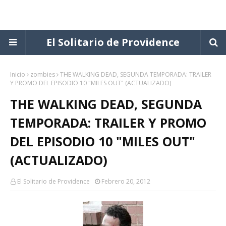
El Solitario de Providence
Inicio
zombies
THE WALKING DEAD, SEGUNDA TEMPORADA: TRAILER
Y PROMO DEL EPISODIO 10 "MILES OUT" (ACTUALIZADO)
THE WALKING DEAD, SEGUNDA
TEMPORADA: TRAILER Y PROMO
DEL EPISODIO 10 "MILES OUT"
(ACTUALIZADO)
El Solitario de Providence
Febrero 20, 2012