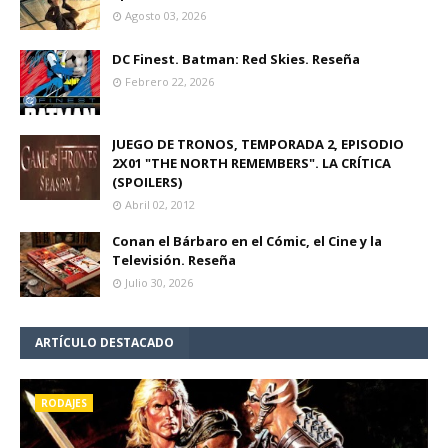
Agosto 03, 2026
DC Finest. Batman: Red Skies. Reseña
Febrero 22, 2026
JUEGO DE TRONOS, TEMPORADA 2, EPISODIO
2X01 "THE NORTH REMEMBERS". LA CRÍTICA
(SPOILERS)
Abril 02, 2012
Conan el Bárbaro en el Cómic, el Cine y la
Televisión. Reseña
Julio 30, 2026
ARTÍCULO DESTACADO
RODAJES