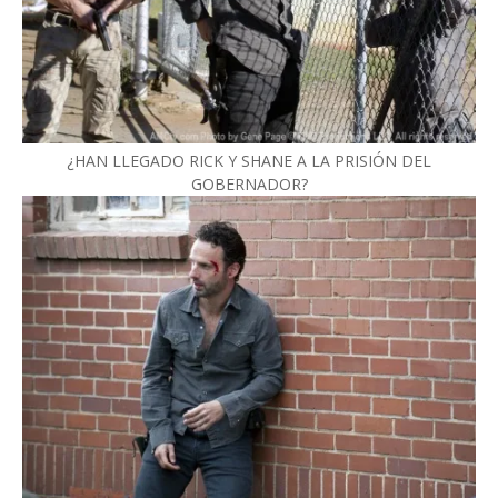
¿HAN LLEGADO RICK Y SHANE A LA PRISIÓN DEL
GOBERNADOR?