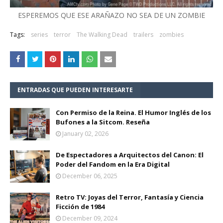
ESPEREMOS QUE ESE ARAÑAZO NO SEA DE UN ZOMBIE
Tags:
series
terror
The Walking Dead
trailers
zombies
ENTRADAS QUE PUEDEN INTERESARTE
Con Permiso de la Reina. El Humor Inglés de los
Bufones a la Sitcom. Reseña
January 02, 2026
De Espectadores a Arquitectos del Canon: El
Poder del Fandom en la Era Digital
December 06, 2025
Retro TV: Joyas del Terror, Fantasía y Ciencia
Ficción de 1984
December 09, 2024