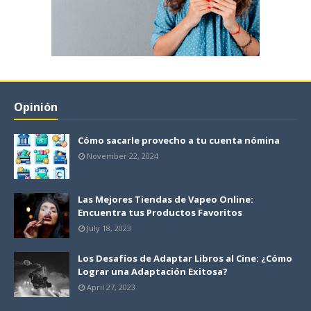
Opinión
Cómo sacarle provecho a tu cuenta nómina
November 22, 2024
Las Mejores Tiendas de Vapeo Online:
Encuentra tus Productos Favoritos
July 18, 2023
Los Desafíos de Adaptar Libros al Cine: ¿Cómo
Lograr una Adaptación Exitosa?
April 27, 2023