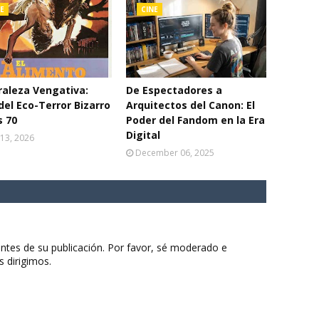
E
CINE
aleza Vengativa:
De Espectadores a
del Eco-Terror Bizarro
Arquitectos del Canon: El
s 70
Poder del Fandom en la Era
Digital
13, 2026
December 06, 2025
ntes de su publicación. Por favor, sé moderado e
s dirigimos.