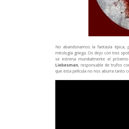
No abandonamos la fantasía épica, p
mitología griega. Os dejo con tres spo
se estrena mundialmente el próximo
Liebesman
, responsable de trufos 
que esta película no nos aburra tanto 