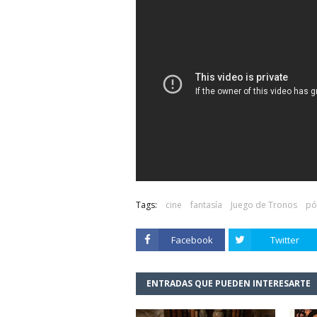
Tags:
cine
fantasía
Juego de Tronos
pó
Facebook
Twitter
ENTRADAS QUE PUEDEN INTERESARTE