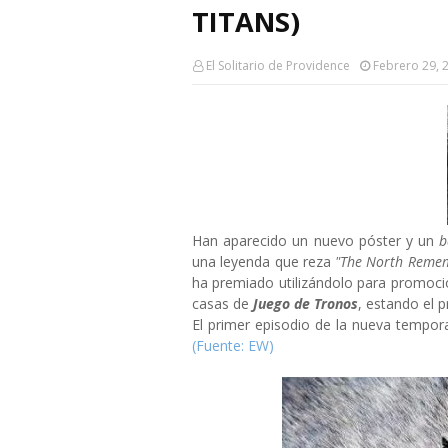
TITANS)
El Solitario de Providence
Febrero 29, 
Han aparecido un nuevo póster y un
b
una leyenda que reza
"The North Reme
ha premiado utilizándolo para promocio
casas de
Juego de Tronos
, estando el 
El primer episodio de la nueva tempo
(Fuente: EW)