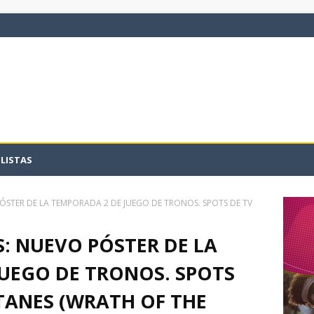
LISTAS
PÓSTER DE LA TEMPORADA 2 DE JUEGO DE TRONOS. SPOTS DE TV
S: NUEVO PÓSTER DE LA
UEGO DE TRONOS. SPOTS
ITANES (WRATH OF THE