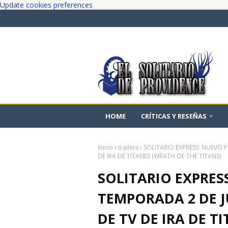
Update cookies preferences
HOME
CRÍTICAS Y RESEÑAS
Inicio
trailers
SOLITARIO EXPRESS: NUEVO 
DE IRA DE TITANES (WRATH OF THE TITANS)
SOLITARIO EXPRES
TEMPORADA 2 DE J
DE TV DE IRA DE T