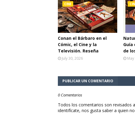
CINE
CIN
Conan el Bárbaro en el
Natur
Cómic, el Cine y la
Guía 
Televisión. Reseña
de lo
July 30, 2026
May 
PUBLICAR UN COMENTARIO
0 Comentarios
Todos los comentarios son revisados a
identifícate, nos gusta saber a quien no