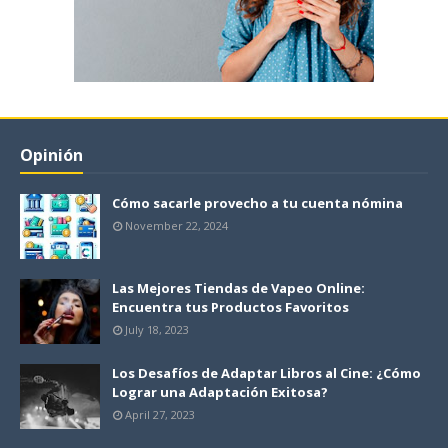
Opinión
Cómo sacarle provecho a tu cuenta nómina
November 22, 2024
Las Mejores Tiendas de Vapeo Online:
Encuentra tus Productos Favoritos
July 18, 2023
Los Desafíos de Adaptar Libros al Cine: ¿Cómo
Lograr una Adaptación Exitosa?
April 27, 2023