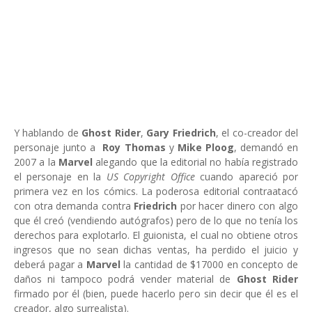
Y hablando de
Ghost Rider
,
Gary Friedrich
, el co-creador del
personaje junto a
Roy Thomas
y
Mike Ploog
, demandó en
2007 a la
Marvel
alegando que la editorial no había registrado
el personaje en la
US Copyright Office
cuando apareció por
primera vez en los cómics. La poderosa editorial contraatacó
con otra demanda contra
Friedrich
por hacer dinero con algo
que él creó (vendiendo autógrafos) pero de lo que no tenía los
derechos para explotarlo. El guionista, el cual no obtiene otros
ingresos que no sean dichas ventas, ha perdido el juicio y
deberá pagar a
Marvel
la cantidad de $17000 en concepto de
daños ni tampoco podrá vender material de
Ghost Rider
firmado por él (bien, puede hacerlo pero sin decir que él es el
creador, algo surrealista).