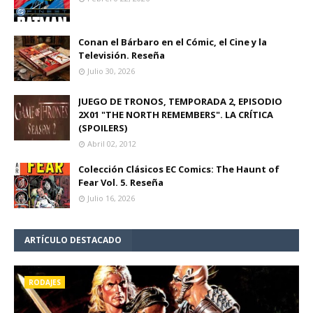
Conan el Bárbaro en el Cómic, el Cine y la
Televisión. Reseña
Julio 30, 2026
JUEGO DE TRONOS, TEMPORADA 2, EPISODIO
2X01 "THE NORTH REMEMBERS". LA CRÍTICA
(SPOILERS)
Abril 02, 2012
Colección Clásicos EC Comics: The Haunt of
Fear Vol. 5. Reseña
Julio 16, 2026
ARTÍCULO DESTACADO
RODAJES