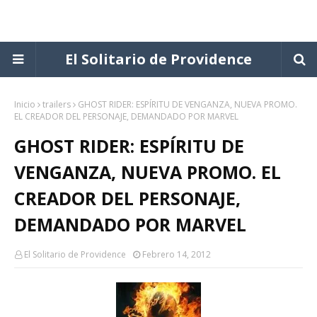
El Solitario de Providence
Inicio
trailers
GHOST RIDER: ESPÍRITU DE VENGANZA, NUEVA PROMO.
EL CREADOR DEL PERSONAJE, DEMANDADO POR MARVEL
GHOST RIDER: ESPÍRITU DE
VENGANZA, NUEVA PROMO. EL
CREADOR DEL PERSONAJE,
DEMANDADO POR MARVEL
El Solitario de Providence
Febrero 14, 2012