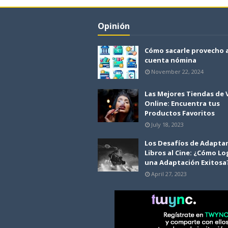
Opinión
Cómo sacarle provecho 
cuenta nómina
November 22, 2024
Las Mejores Tiendas de
Online: Encuentra tus
Productos Favoritos
July 18, 2023
Los Desafíos de Adapta
Libros al Cine: ¿Cómo Lo
una Adaptación Exitosa
April 27, 2023