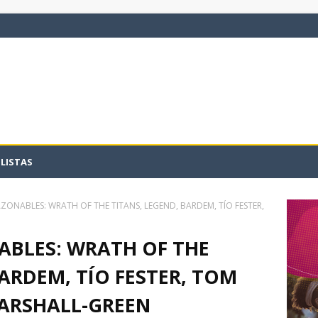
LISTAS
ZONABLES: WRATH OF THE TITANS, LEGEND, BARDEM, TÍO FESTER,
ABLES: WRATH OF THE
BARDEM, TÍO FESTER, TOM
ARSHALL-GREEN