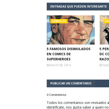
ENTRADAS QUE PUEDEN INTERESARTE
CÓMICS DC
CÓ
5 FAMOSOS DISIMULADOS
5 PE
EN COMICS DE
DC C
SUPERHEROES
RAZO
March 08, 2014
Sept
PUBLICAR UN COMENTARIO
0 Comentarios
Todos los comentarios son revisados a
identifícate, nos gusta saber a quien no