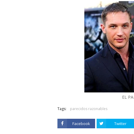
EL P
Tags:
parecidos razonables
Facebook
Twitter