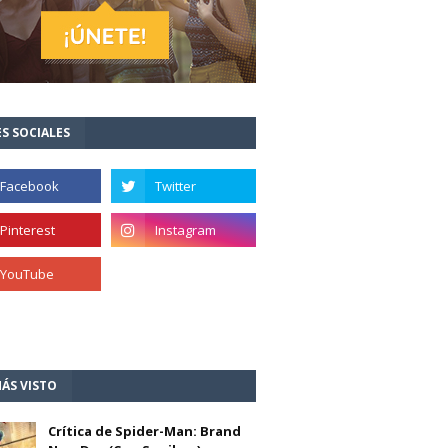
S SOCIALES
ÁS VISTO
Crítica de Spider-Man: Brand