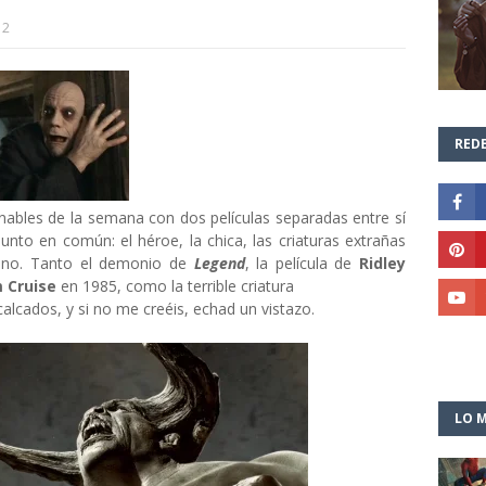
12
REDE
bles de la semana con dos películas separadas entre sí
nto en común: el héroe, la chica, las criaturas extrañas
illano. Tanto el demonio de
Legend
, la película de
Ridley
 Cruise
en 1985, como la terrible criatura
alcados, y si no me creéis, echad un vistazo.
LO M