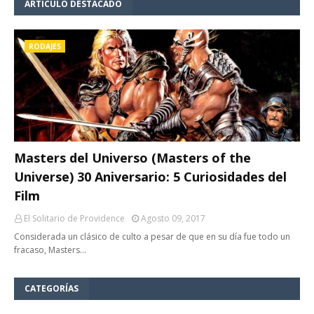
ARTÍCULO DESTACADO
RODAJES
Masters del Universo (Masters of the
Universe) 30 Aniversario: 5 Curiosidades del
Film
El Solitario de Providence
Agosto 09, 2017
Considerada un clásico de culto a pesar de que en su día fue todo un
fracaso, Masters…
CATEGORÍAS