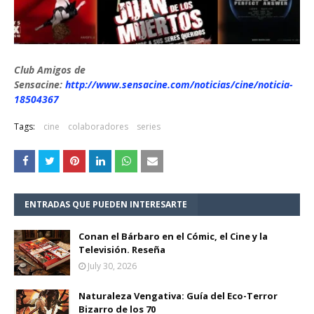
Club Amigos de
Sensacine:
http://www.sensacine.com/noticias/cine/noticia-
18504367
Tags:
cine
colaboradores
series
ENTRADAS QUE PUEDEN INTERESARTE
Conan el Bárbaro en el Cómic, el Cine y la
Televisión. Reseña
July 30, 2026
Naturaleza Vengativa: Guía del Eco-Terror
Bizarro de los 70