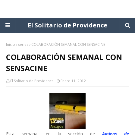
El Solitario de Providence
Inicio
series
COLABORACIÓN SEMANAL CON SENSACINE
COLABORACIÓN SEMANAL CON
SENSACINE
El Solitario de Providence
Enero 11, 2012
Esta semana, en la sección de
Amigos de