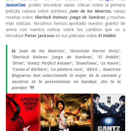
SensaCine
, podéis encontrar varias críticas sobre la primera
película cubana sobre zombies,
Juan de los Muertos,
varias
reseñas sobre
Sherlock Holmes: Juego de Sombras
y muchas
más noticias. Nosotros hemos aportado nuestro granito de
arena con nuestra noticia sobre los cambios que va a
introducir
Peter Jackson
en sus películas sobre
El Hobbit
.
'Juan de los Muertos', 'American Horror Story',
'Sherlock Holmes: Juego de Sombras', 'El Hobbit',
'Drive', 'Gantz: Perfect Answer', 'SnowTown', 'Le Havre',
'Conan el Bárbaro', 'La pantera rosa', 'Akira'... Nuestros
Blogueros han seleccionado lo mejor de la semana y
nosotros te lo presentamos en bandeja. ¡No te lo
pierdas!