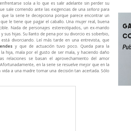
nfrentarse sola a lo que es salir adelante sin perder su
e sale corriendo ante las exigencias de una
señora
para
s que la serie te decepciona porque parece encontrar un
 que le tiene que pagar el caballo. Una mujer real, buena
ocible. Nada de personajes estereotipados, un ex-marido
la y sus hijas. Su llanto de pena por su divorcio es soberbio,
e está divorciando. Leí más tarde en una entrevista, que
endes
y que de actuación tuvo poco. Queda para la
de la hija, mala por el gusto de ser mala, y haciendo daño
as relaciones se basan el aprovechamiento del amor
? Afortunadamente, en la serie se resuelve mejor que en la
a vida a una madre tomar una decisión tan acertada. Sólo