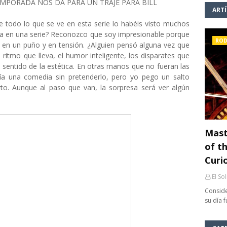
EMPORADA NOS DA PARA UN TRAJE PARA BILL
ART
ue todo lo que se ve en esta serie lo habéis visto muchos
nca en una serie? Reconozco que soy impresionable porque
ROD
 en un puño y en tensión. ¿Alguien pensó alguna vez que
 ritmo que lleva, el humor inteligente, los disparates que
 sentido de la estética. En otras manos que no fueran las
ría una comedia sin pretenderlo, pero yo pego un salto
o. Aunque al paso que van, la sorpresa será ver algún
Mast
of th
Curi
El So
Conside
su día 