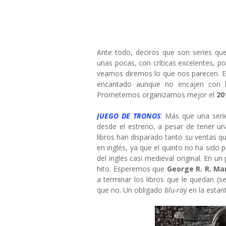
Ante todo, deciros que son series q
unas pocas, con críticas excelentes, po
veamos diremos lo que nos parecen. E
encantado aunque no encajen con l
Prometemos organizarnos mejor el
20
JUEGO DE TRONOS
: Más que una ser
desde el estreno, a pesar de tener u
libros han disparado tanto su ventas qu
en inglés, ya que el quinto no ha sido p
del inglés casi medieval original. En u
hito. Esperemos que
George R. R. Ma
a terminar los libros que le quedan (s
que no. Un obligado
blu-ray
en la estan