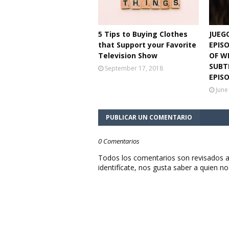
5 Tips to Buying Clothes
JUEG
that Support your Favorite
EPIS
Television Show
OF W
SUBT
September 17, 2018
EPIS
June
PUBLICAR UN COMENTARIO
0 Comentarios
Todos los comentarios son revisados a
identifícate, nos gusta saber a quien no