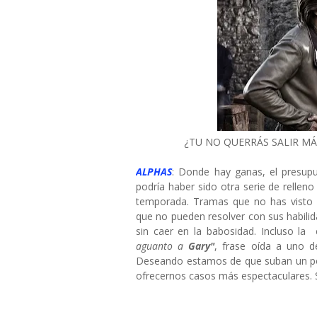
¿TU NO QUERRÁS SALIR M
ALPHAS
: Donde hay ganas, el presupu
podría haber sido otra serie de rellen
temporada. Tramas que no has visto 
que no pueden resolver con sus habili
sin caer en la babosidad. Incluso la 
aguanto a
Gary"
, frase oída a uno de
Deseando estamos de que suban un po
ofrecernos casos más espectaculares. 