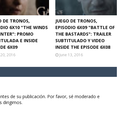
O DE TRONOS,
JUEGO DE TRONOS,
ODIO 6X10 "THE WINDS
EPISODIO 6X09 "BATTLE OF
INTER": PROMO
THE BASTARDS": TRAILER
ITULADA E INSIDE
SUBTITULADO Y VIDEO
ODE 6X09
INSIDE THE EPISODE 6X08
 20, 2016
June 13, 2016
ntes de su publicación. Por favor, sé moderado e
s dirigimos.