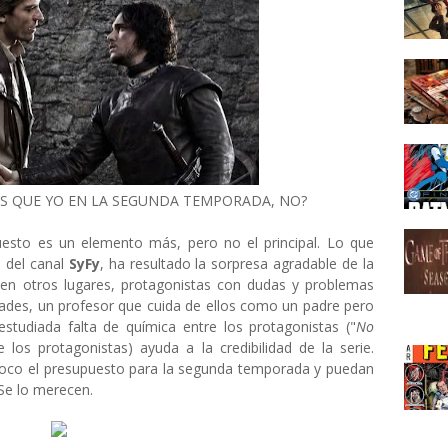
ÁS QUE YO EN LA SEGUNDA TEMPORADA, NO?
esto es un elemento más, pero no el principal. Lo que
o del canal
SyFy
, ha resultado la sorpresa agradable de la
en otros lugares, protagonistas con dudas y problemas
dades, un profesor que cuida de ellos como un padre pero
estudiada falta de química entre los protagonistas ("
No
 los protagonistas) ayuda a la credibilidad de la serie.
co el presupuesto para la segunda temporada y puedan
Se lo merecen.