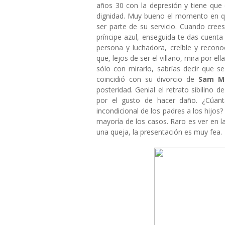
años 30 con la depresión y tiene que e
dignidad. Muy bueno el momento en qu
ser parte de su servicio. Cuando cree
príncipe azul, enseguida te das cuenta
persona y luchadora, creíble y recon
que, lejos de ser el villano, mira por el
sólo con mirarlo, sabrías decir que s
coincidió con su divorcio de
Sam M
posteridad. Genial el retrato sibilino 
por el gusto de hacer daño. ¿Cúant
incondicional de los padres a los hijos
mayoría de los casos. Raro es ver en l
una queja, la presentación es muy fea.