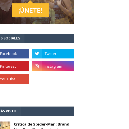
S SOCIALES
ÁS VISTO
Crítica de Spider-Man: Brand