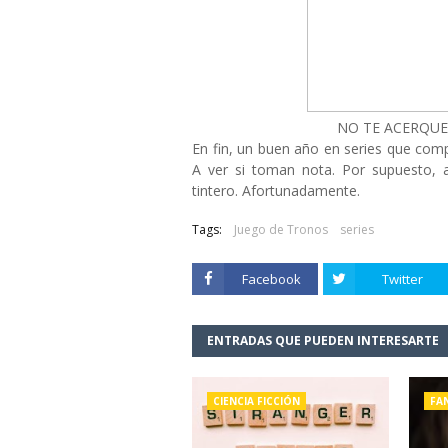
NO TE ACERQUE
En fin, un buen año en series que comp
A ver si toman nota. Por supuesto,
tintero. Afortunadamente.
Tags:
Juego de Tronos
series
Facebook
Twitter
ENTRADAS QUE PUEDEN INTERESARTE
CIENCIA FICCIÓN
FA