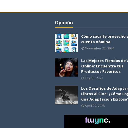
Opinión
Cómo sacarle provecho 
cuenta nómina
November 22, 2024
Las Mejores Tiendas de
Online: Encuentra tus
Productos Favoritos
July 18, 2023
Los Desafíos de Adapta
Libros al Cine: ¿Cómo Lo
una Adaptación Exitosa
April 27, 2023