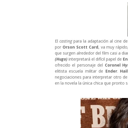
El
casting
para la adaptación al cine d
por
Orson Scott Card
, va muy rápido
que surgen alrededor del film casi a di
(Hugo)
interpretará el difícil papel de
En
ofrecido el personaje del
Coronel Hy
elitista escuela militar de
Ender
.
Hail
negociaciones para interpretar otro de
en la novela la única chica que pronto 