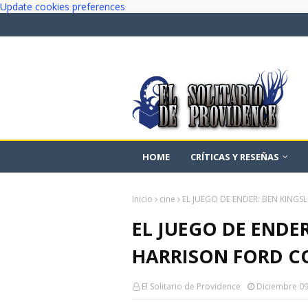
Update cookies preferences
HOME
CRÍTICAS Y RESEÑAS
Inicio
cine
EL JUEGO DE ENDER: BEN KINGS
EL JUEGO DE ENDER
HARRISON FORD C
El Solitario de Providence
Diciembre 09