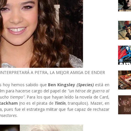
) INTERPRETARÁ A PETRA, LA MEJOR AMIGA DE ENDER
ues hoy hemos sabido que
Ben Kingsley
(Species)
está en
ilm para hacerse cargo del papel de
"un héroe de guerra al
mucho tiempo"
. Para los que hayan leído la novela de Card,
Rackham
(no es el pirata de
Tintín
, tranquilos). Mazer, en
, pues fue el estratega militar que fue capaz de rechazar
insectores
.