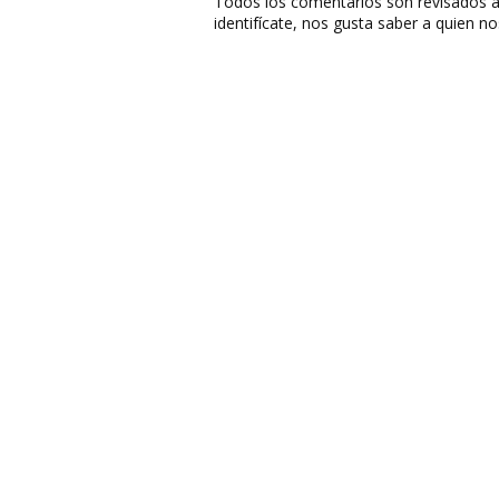
Todos los comentarios son revisados a
identifícate, nos gusta saber a quien no