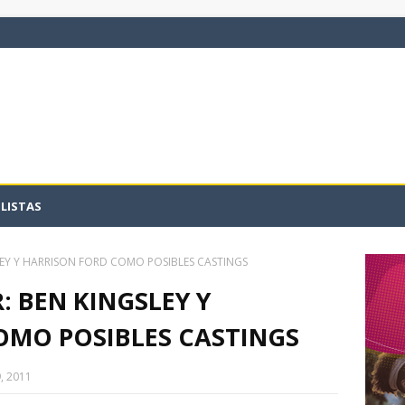
LISTAS
LEY Y HARRISON FORD COMO POSIBLES CASTINGS
: BEN KINGSLEY Y
OMO POSIBLES CASTINGS
, 2011