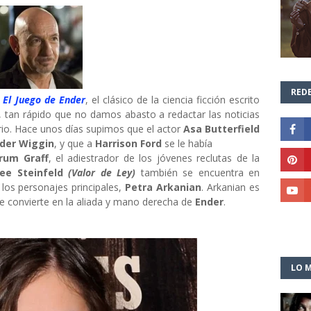
REDE
e
El Juego de Ender
, el clásico de la ciencia ficción escrito
, tan rápido que no damos abasto a redactar las noticias
ario. Hace unos días supimos que el actor
Asa Butterfield
der Wiggin
, y que a
Harrison Ford
se le había
rum Graff
, el adiestrador de los jóvenes reclutas de la
ee Steinfeld
(Valor de Ley)
también se encuentra en
 los personajes principales,
Petra Arkanian
. Arkanian es
se convierte en la aliada y mano derecha de
Ender
.
LO M