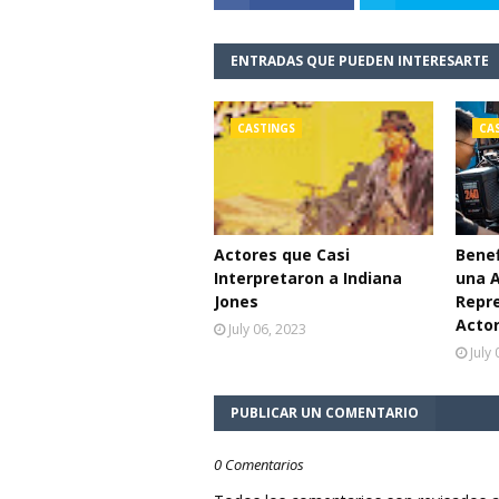
ENTRADAS QUE PUEDEN INTERESARTE
CASTINGS
CA
Actores que Casi
Benef
Interpretaron a Indiana
una 
Jones
Repr
Acto
July 06, 2023
July
PUBLICAR UN COMENTARIO
0 Comentarios