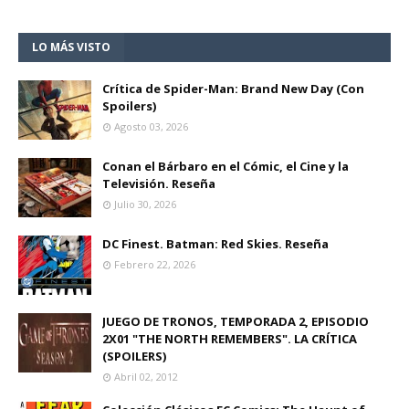
LO MÁS VISTO
Crítica de Spider-Man: Brand New Day (Con
Spoilers)
Agosto 03, 2026
Conan el Bárbaro en el Cómic, el Cine y la
Televisión. Reseña
Julio 30, 2026
DC Finest. Batman: Red Skies. Reseña
Febrero 22, 2026
JUEGO DE TRONOS, TEMPORADA 2, EPISODIO
2X01 "THE NORTH REMEMBERS". LA CRÍTICA
(SPOILERS)
Abril 02, 2012