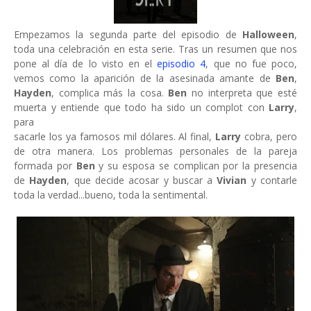
Empezamos la segunda parte del episodio de
Halloween
,
toda una celebración en esta serie. Tras un resumen que nos
pone al día de lo visto en el
episodio 4
, que no fue poco,
vemos como la aparición de la asesinada amante de
Ben
,
Hayden
, complica más la cosa.
Ben
no interpreta que esté
muerta y entiende que todo ha sido un complot con
Larry
,
para
sacarle los ya famosos mil dólares. Al final,
Larry
cobra, pero
de otra manera. Los problemas personales de la pareja
formada por
Ben
y su esposa se complican por la presencia
de
Hayden
, que decide acosar y buscar a
Vivian
y contarle
toda la verdad...bueno, toda la sentimental.