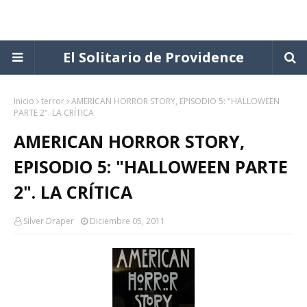
El Solitario de Providence
Inicio
terror
AMERICAN HORROR STORY, EPISODIO 5: "HALLOWEEN
PARTE 2". LA CRÍTICA
AMERICAN HORROR STORY,
EPISODIO 5: "HALLOWEEN PARTE
2". LA CRÍTICA
Silver Draper
Diciembre 05, 2011