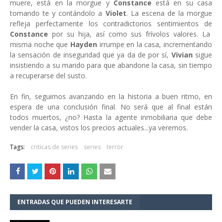
muere, está en la morgue y
Constance
está en su casa
tomando te y contándolo a
Violet
. La escena de la morgue
refleja perfectamente los contradictorios sentimientos de
Constance
por su hija, así como sus frívolos valores. La
misma noche que
Hayden
irrumpe en la casa, incrementando
la sensación de inseguridad que ya da de por sí,
Vivian
sigue
insistiendo a su marido para que abandone la casa, sin tiempo
a recuperarse del susto.
En fin, seguimos avanzando en la historia a buen ritmo, en
espera de una conclusión final. No será que al final están
todos muertos, ¿no? Hasta la agente inmobiliaria que debe
vender la casa, vistos los precios actuales...ya veremos.
Tags:
criticas de series
series
terror
ENTRADAS QUE PUEDEN INTERESARTE