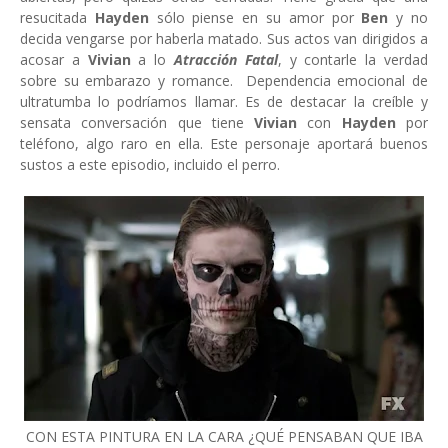
resucitada
Hayden
sólo piense en su amor por
Ben
y no
decida vengarse por haberla matado. Sus actos van dirigidos a
acosar a
Vivian
a lo
Atracción Fatal
, y contarle la verdad
sobre su embarazo y romance. Dependencia emocional de
ultratumba lo podríamos llamar. Es de destacar la creíble y
sensata conversación que tiene
Vivian
con
Hayden
por
teléfono, algo raro en ella. Este personaje aportará buenos
sustos a este episodio, incluido el perro.
CON ESTA PINTURA EN LA CARA ¿QUÉ PENSABAN QUE IBA