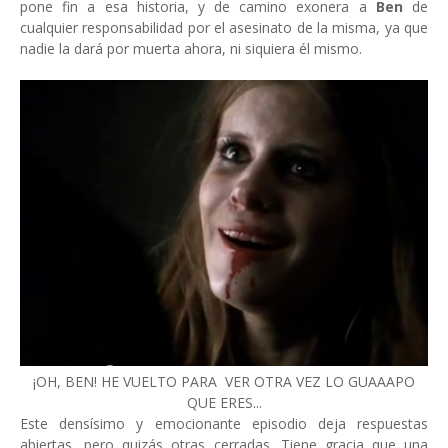
pone fin a esa historia, y de camino exonera a
Ben
de
cualquier responsabilidad por el asesinato de la misma, ya que
nadie la dará por muerta ahora, ni siquiera él mismo.
¡OH, BEN! HE VUELTO PARA VER OTRA VEZ LO GUAAAPO
QUE ERES...
Este densísimo y emocionante episodio deja respuestas
abiertas, pero quizás otras cerradas. Tiene gracia que una