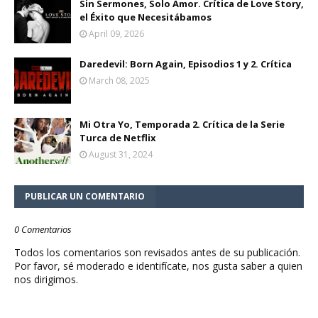
Sin Sermones, Solo Amor. Crítica de Love Story,
el Éxito que Necesitábamos
April 09, 2026
Daredevil: Born Again, Episodios 1 y 2. Crítica
March 08, 2025
Mi Otra Yo, Temporada 2. Crítica de la Serie
Turca de Netflix
August 31, 2024
PUBLICAR UN COMENTARIO
0 Comentarios
Todos los comentarios son revisados antes de su publicación.
Por favor, sé moderado e identifícate, nos gusta saber a quien
nos dirigimos.