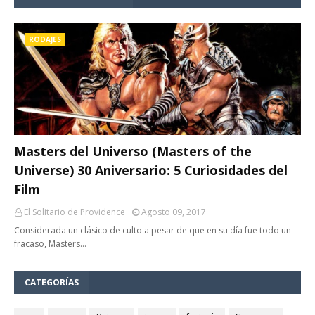
RODAJES
Masters del Universo (Masters of the
Universe) 30 Aniversario: 5 Curiosidades del
Film
El Solitario de Providence
Agosto 09, 2017
Considerada un clásico de culto a pesar de que en su día fue todo un
fracaso, Masters…
CATEGORÍAS