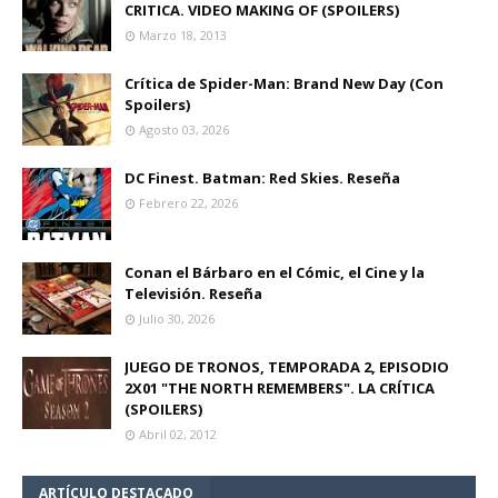
CRITICA. VIDEO MAKING OF (SPOILERS)
Marzo 18, 2013
Crítica de Spider-Man: Brand New Day (Con
Spoilers)
Agosto 03, 2026
DC Finest. Batman: Red Skies. Reseña
Febrero 22, 2026
Conan el Bárbaro en el Cómic, el Cine y la
Televisión. Reseña
Julio 30, 2026
JUEGO DE TRONOS, TEMPORADA 2, EPISODIO
2X01 "THE NORTH REMEMBERS". LA CRÍTICA
(SPOILERS)
Abril 02, 2012
ARTÍCULO DESTACADO