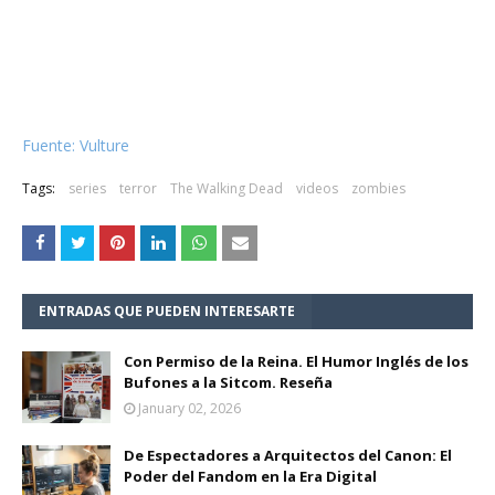
Fuente: Vulture
Tags:
series
terror
The Walking Dead
videos
zombies
ENTRADAS QUE PUEDEN INTERESARTE
Con Permiso de la Reina. El Humor Inglés de los
Bufones a la Sitcom. Reseña
January 02, 2026
De Espectadores a Arquitectos del Canon: El
Poder del Fandom en la Era Digital