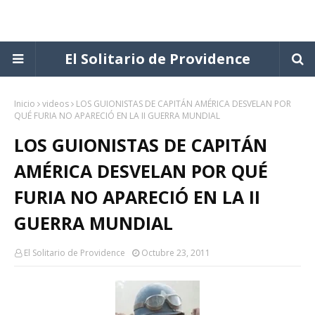
El Solitario de Providence
Inicio
videos
LOS GUIONISTAS DE CAPITÁN AMÉRICA DESVELAN POR
QUÉ FURIA NO APARECIÓ EN LA II GUERRA MUNDIAL
LOS GUIONISTAS DE CAPITÁN
AMÉRICA DESVELAN POR QUÉ
FURIA NO APARECIÓ EN LA II
GUERRA MUNDIAL
El Solitario de Providence
Octubre 23, 2011