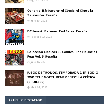
Conan el Bárbaro en el Cómic, el Cine y la
Televisión. Reseña
Julio 30, 2026
DC Finest. Batman: Red Skies. Reseña
Febrero 22, 2026
Colección Clásicos EC Comics: The Haunt of
Fear Vol. 5. Reseña
Julio 16, 2026
JUEGO DE TRONOS, TEMPORADA 2, EPISODIO
2X01 "THE NORTH REMEMBERS". LA CRÍTICA
(SPOILERS)
Abril 02, 2012
ARTÍCULO DESTACADO