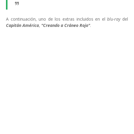
A continuación, uno de los extras incluidos en el
blu-ray
del
Capitán América
,
"Creando a Cráneo Rojo"
.