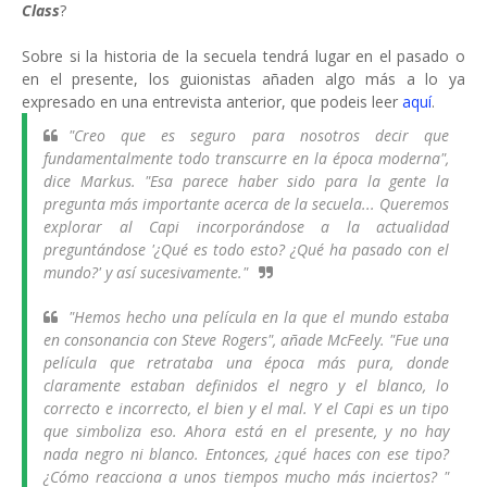
Class
?
Sobre si la historia de la secuela tendrá lugar en el pasado o
en el presente, los guionistas añaden algo más a lo ya
expresado en una entrevista anterior, que podeis leer
aquí
.
"Creo que es seguro para nosotros decir que
fundamentalmente todo transcurre en la época moderna",
dice Markus. "Esa parece haber sido para la gente la
pregunta más importante acerca de la secuela... Queremos
explorar al Capi incorporándose a la actualidad
preguntándose '¿Qué es todo esto? ¿Qué ha pasado con el
mundo?' y así sucesivamente."
"Hemos hecho una película en la que el mundo estaba
en consonancia con Steve Rogers", añade McFeely. "Fue una
película que retrataba una época más pura, donde
claramente estaban definidos el negro y el blanco, lo
correcto e incorrecto, el bien y el mal. Y el Capi es un tipo
que simboliza eso. Ahora está en el presente, y no hay
nada negro ni blanco. Entonces, ¿qué haces con ese tipo?
¿Cómo reacciona a unos tiempos mucho más inciertos? "