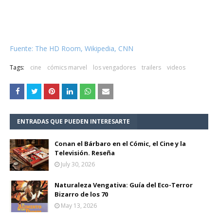
Fuente: The HD Room, Wikipedia, CNN
Tags:
cine
cómics marvel
los vengadores
trailers
videos
ENTRADAS QUE PUEDEN INTERESARTE
Conan el Bárbaro en el Cómic, el Cine y la
Televisión. Reseña
July 30, 2026
Naturaleza Vengativa: Guía del Eco-Terror
Bizarro de los 70
May 13, 2026