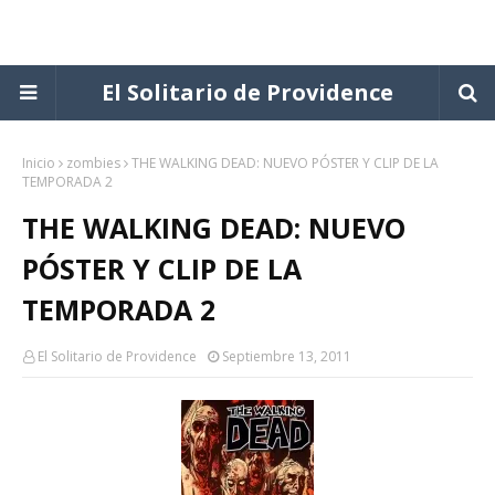
El Solitario de Providence
Inicio
zombies
THE WALKING DEAD: NUEVO PÓSTER Y CLIP DE LA
TEMPORADA 2
THE WALKING DEAD: NUEVO
PÓSTER Y CLIP DE LA
TEMPORADA 2
El Solitario de Providence
Septiembre 13, 2011