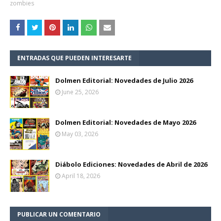
zombies
ENTRADAS QUE PUEDEN INTERESARTE
Dolmen Editorial: Novedades de Julio 2026
June 25, 2026
Dolmen Editorial: Novedades de Mayo 2026
May 03, 2026
Diábolo Ediciones: Novedades de Abril de 2026
April 18, 2026
PUBLICAR UN COMENTARIO