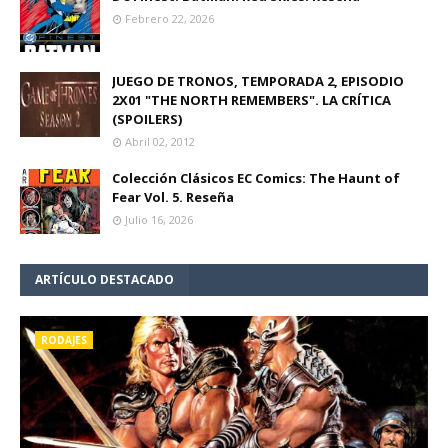
Febrero 22, 2026
JUEGO DE TRONOS, TEMPORADA 2, EPISODIO
2X01 "THE NORTH REMEMBERS". LA CRÍTICA
(SPOILERS)
Abril 02, 2012
Colección Clásicos EC Comics: The Haunt of
Fear Vol. 5. Reseña
Julio 16, 2026
ARTÍCULO DESTACADO
RODAJES