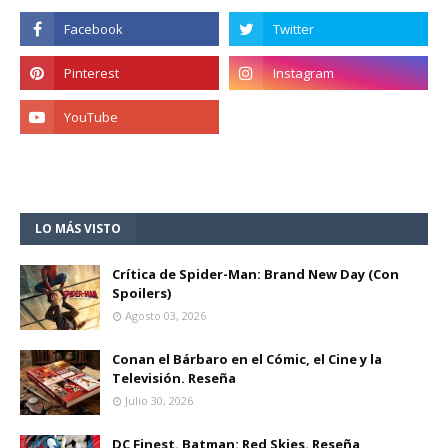
LO MÁS VISTO
Crítica de Spider-Man: Brand New Day (Con
Spoilers)
Agosto 03, 2026
Conan el Bárbaro en el Cómic, el Cine y la
Televisión. Reseña
Julio 30, 2026
DC Finest. Batman: Red Skies. Reseña