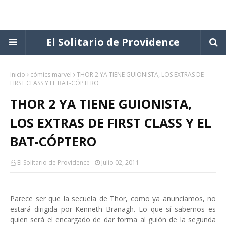
El Solitario de Providence
Inicio
cómics marvel
THOR 2 YA TIENE GUIONISTA, LOS EXTRAS DE
FIRST CLASS Y EL BAT-CÓPTERO
THOR 2 YA TIENE GUIONISTA,
LOS EXTRAS DE FIRST CLASS Y EL
BAT-CÓPTERO
El Solitario de Providence
Julio 02, 2011
Parece ser que la secuela de Thor, como ya anunciamos, no
estará dirigida por Kenneth Branagh. Lo que sí sabemos es
quien será el encargado de dar forma al guión de la segunda