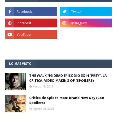
LO MÁS VISTO
THE WALKING DEAD EPISODIO 3X14 "PREY". LA
CRITICA. VIDEO MAKING OF (SPOILERS)
Marzo 18, 2013
Crítica de Spider-Man: Brand New Day (Con
Spoilers)
Agosto 03, 2026