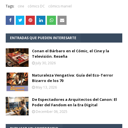
Tags:
cine
cómics DC
cómics marvel
ENTRADAS QUE PUEDEN INTERESARTE
Conan el Bárbaro en el Cómic, el Cine y la
Televisión. Reseña
July 30, 2026
Naturaleza Vengativa: Guía del Eco-Terror
Bizarro de los 70
May 13, 2026
De Espectadores a Arquitectos del Canon: El
Poder del Fandom en la Era Digital
December 06, 2025