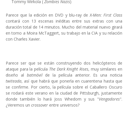
Tommy Wirkola (
Zombies Nazis
)
Parece que la edición en DVD y blu-ray de
X-Men: First Class
contará con 13 escenas inéditas entre sus extras con una
duración total de 14 minutos. Mucho del material nuevo girará
en torno a Moira McTaggert, su trabajo en la CIA y su relación
con Charles Xavier.
Parece ser que se están construyendo dos helicópteros de
ataque para la película
The Dark Knight Rises
, muy similares en
diseño al
batmóvil
de la película anterior. Es una noticia
twiteada
, así que habrá que ponerla en cuarentena hasta que
se confirme. Por cierto, la película sobre el Caballero Oscuro
se rodará este verano en la ciudad de Pittsburgh, justamente
donde también lo hará Joss Whedom y sus "
Vengadores
".
¿Veremos un
crossover
entre universos?