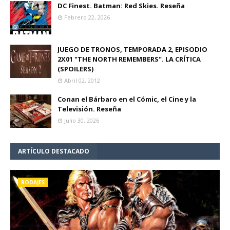
DC Finest. Batman: Red Skies. Reseña
Febrero 22, 2026
JUEGO DE TRONOS, TEMPORADA 2, EPISODIO
2X01 "THE NORTH REMEMBERS". LA CRÍTICA
(SPOILERS)
Abril 02, 2012
Conan el Bárbaro en el Cómic, el Cine y la
Televisión. Reseña
Julio 30, 2026
ARTÍCULO DESTACADO
RODAJES