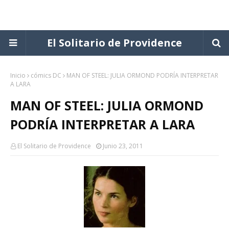
El Solitario de Providence
Inicio
cómics DC
MAN OF STEEL: JULIA ORMOND PODRÍA INTERPRETAR
A LARA
MAN OF STEEL: JULIA ORMOND
PODRÍA INTERPRETAR A LARA
El Solitario de Providence
Junio 23, 2011