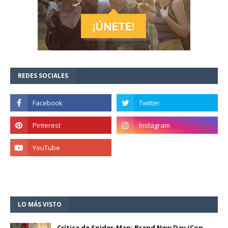
REDES SOCIALES
LO MÁS VISTO
Crítica de Spider-Man: Brand New Day (Con