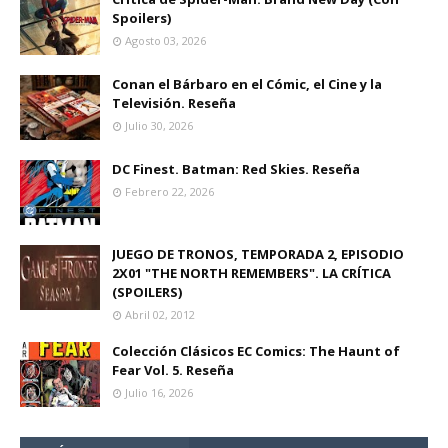
Spoilers)
Agosto 03, 2026
Conan el Bárbaro en el Cómic, el Cine y la
Televisión. Reseña
Julio 30, 2026
DC Finest. Batman: Red Skies. Reseña
Febrero 22, 2026
JUEGO DE TRONOS, TEMPORADA 2, EPISODIO
2X01 "THE NORTH REMEMBERS". LA CRÍTICA
(SPOILERS)
Abril 02, 2012
Colección Clásicos EC Comics: The Haunt of
Fear Vol. 5. Reseña
Julio 16, 2026