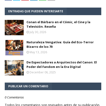
ENTRADAS QUE PUEDEN INTERESARTE
Conan el Bárbaro en el Cómic, el Cine y la
Televisión. Reseña
July 30, 2026
Naturaleza Vengativa: Guía del Eco-Terror
Bizarro de los 70
May 13, 2026
De Espectadores a Arquitectos del Canon: El
Poder del Fandom en la Era Digital
December 06, 2025
PUBLICAR UN COMENTARIO
0 Comentarios
Todos los comentarios son revisados antes de su publicación.