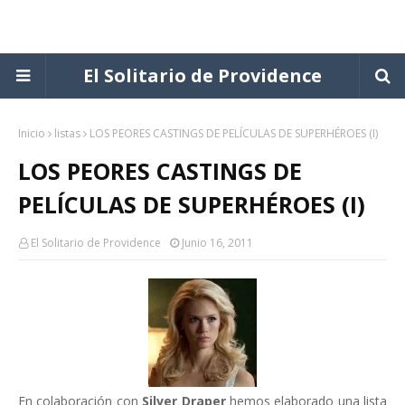
El Solitario de Providence
Inicio
listas
LOS PEORES CASTINGS DE PELÍCULAS DE SUPERHÉROES (I)
LOS PEORES CASTINGS DE
PELÍCULAS DE SUPERHÉROES (I)
El Solitario de Providence
Junio 16, 2011
En colaboración con
Silver Draper
hemos elaborado una lista