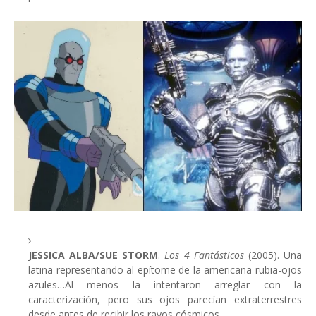
JESSICA ALBA/SUE STORM
.
Los 4 Fantásticos
(2005). Una
latina representando al epítome de la americana rubia-ojos
azules…Al menos la intentaron arreglar con la
caracterización, pero sus ojos parecían extraterrestres
desde antes de recibir los rayos cósmicos.