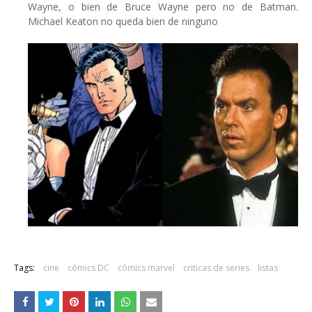
Wayne, o bien de Bruce Wayne pero no de Batman.
Michael Keaton no queda bien de ninguno
Tags:
cine
cómics DC
cómics marvel
criticas de series
listas