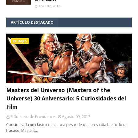
Abril 02, 2012
ARTÍCULO DESTACADO
RODAJES
Masters del Universo (Masters of the
Universe) 30 Aniversario: 5 Curiosidades del
Film
El Solitario de Providence
Agosto 09, 2017
Considerada un clásico de culto a pesar de que en su día fue todo un
fracaso, Masters…