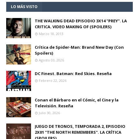
LO MÁS VISTO
THE WALKING DEAD EPISODIO 3X14 "PREY". LA
CRITICA. VIDEO MAKING OF (SPOILERS)
Marzo 18, 2013
Crítica de Spider-Man: Brand New Day (Con
Spoilers)
Agosto 03, 2026
DC Finest. Batman: Red Skies. Reseña
Febrero 22, 2026
Conan el Bárbaro en el Cómic, el Cine y la
Televisión. Reseña
Julio 30, 2026
JUEGO DE TRONOS, TEMPORADA 2, EPISODIO
2X01 "THE NORTH REMEMBERS". LA CRÍTICA
(SPOILERS)