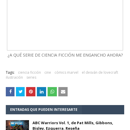
¿A QUÉ SERIE DE CIENCIA FICCIÓN ME ENGANCHO AHORA?
Tags:
ciencia ficción
cine
cómics marvel
el desván de lovecraft
ilustración
series
ENTRADAS QUE PUEDEN INTERESARTE
ABC Warriors Vol. 1, de Pat Mills, Gibbons,
Bisley, Ezquerra. Reseña