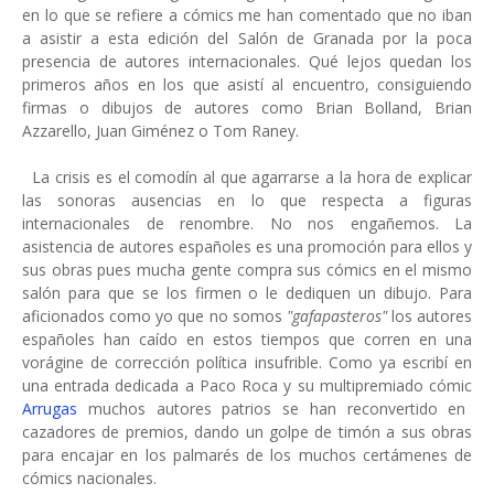
en lo que se refiere a cómics me han comentado que no iban
a asistir a esta edición del Salón de Granada por la poca
presencia de autores internacionales. Qué lejos quedan los
primeros años en los que asistí al encuentro, consiguiendo
firmas o dibujos de autores como Brian Bolland, Brian
Azzarello, Juan Giménez o Tom Raney.
La crisis es el comodín al que agarrarse a la hora de explicar
las sonoras ausencias en lo que respecta a figuras
internacionales de renombre. No nos engañemos. La
asistencia de autores españoles es una promoción para ellos y
sus obras pues mucha gente compra sus cómics en el mismo
salón para que se los firmen o le dediquen un dibujo. Para
aficionados como yo que no somos
"gafapasteros"
los autores
españoles han caído en estos tiempos que corren en una
vorágine de corrección política insufrible. Como ya escribí en
una entrada dedicada a Paco Roca y su multipremiado cómic
Arrugas
muchos autores patrios se han reconvertido en
cazadores de premios, dando un golpe de timón a sus obras
para encajar en los palmarés de los muchos certámenes de
cómics nacionales.