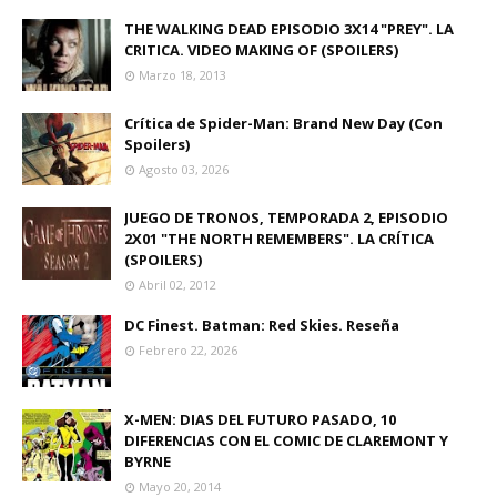
THE WALKING DEAD EPISODIO 3X14 "PREY". LA
CRITICA. VIDEO MAKING OF (SPOILERS)
Marzo 18, 2013
Crítica de Spider-Man: Brand New Day (Con
Spoilers)
Agosto 03, 2026
JUEGO DE TRONOS, TEMPORADA 2, EPISODIO
2X01 "THE NORTH REMEMBERS". LA CRÍTICA
(SPOILERS)
Abril 02, 2012
DC Finest. Batman: Red Skies. Reseña
Febrero 22, 2026
X-MEN: DIAS DEL FUTURO PASADO, 10
DIFERENCIAS CON EL COMIC DE CLAREMONT Y
BYRNE
Mayo 20, 2014