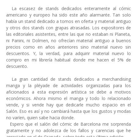
La escasez de stands dedicados enteramente al cómic
americano y europeo ha sido este año alarmante. Tan solo
había un stand dedicado a tomos en oferta y material antiguo
y otros dos stands con grapas atrasadas. Los expositores de
las editoriales asistentes, entre las que no estaban ni Planeta,
ni Panini, ni Dolmen, no ofrecían material antiguo a buenos
precios como en años anteriores sino material nuevo sin
descuentos. Y, la verdad, para adquirir material nuevo lo
compro en mi librería habitual donde me hacen el 5% de
descuento.
La gran cantidad de stands dedicados a merchandising
manga y la pléyade de actividades organizadas para los
aficionados a esta expresión artística se debe a motivos
económicos. Ahora mismo el manga y todo lo relacionado
vende, y si vende hay que dedicarle mucho espacio en el
Salón. Eso es así y no cambiará hasta que los gustos y modas
no varíen, quien sabe hacia donde.
Espero que el salón del cómic de Barcelona me sorprenda
gratamente y no adolezca de los fallos y carencias que he
apreciado en el de Granada, sobre todo esta última edición.