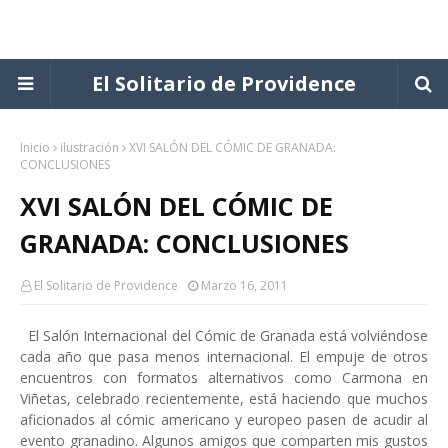
El Solitario de Providence
Inicio
ilustración
XVI SALÓN DEL CÓMIC DE GRANADA:
CONCLUSIONES
XVI SALÓN DEL CÓMIC DE
GRANADA: CONCLUSIONES
El Solitario de Providence
Marzo 16, 2011
El Salón Internacional del Cómic de Granada está volviéndose
cada año que pasa menos internacional. El empuje de otros
encuentros con formatos alternativos como Carmona en
Viñetas, celebrado recientemente, está haciendo que muchos
aficionados al cómic americano y europeo pasen de acudir al
evento granadino. Algunos amigos que comparten mis gustos