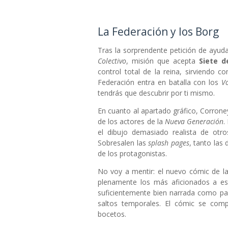
La Federación y los Borg
Tras la sorprendente petición de ayud
Colectivo
, misión que acepta
Siete 
control total de la reina, sirviendo 
Federación entra en batalla con los
V
tendrás que descubrir por ti mismo.
En cuanto al apartado gráfico, Corroney
de los actores de la
Nueva Generación
.
el dibujo demasiado realista de otro
Sobresalen las
splash pages
, tanto las
de los protagonistas.
No voy a mentir: el nuevo cómic de l
plenamente los más aficionados a est
suficientemente bien narrada como para
saltos temporales. El cómic se comp
bocetos.