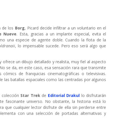
a de los
Borg
, Picard decide infiltrar a un voluntario en el
de Nueve
. Esta, gracias a un implante especial, evita el
como una especie de agente doble. Cuando la flota de la
oldranaii
, lo impensable sucede. Pero eso será algo que
 ofrece un dibujo detallado y realista, muy fiel al aspecto
 No se da, en este caso, esa sensación rara que transmite
s cómics de franquicias cinematográficas o televisivas.
 de las batallas espaciales como las centradas por algunos
a colección
Star Trek
de
Editorial Drakul
lo disfrutarán
e fascinante universo. No obstante, la historia está lo
 que cualquier lector disfrute de ella sin perderse entre
lementa con una selección de portadas alternativas y