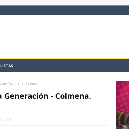
LISTAS
ción - Colmena. Reseña
a Generación - Colmena.
3, 2025