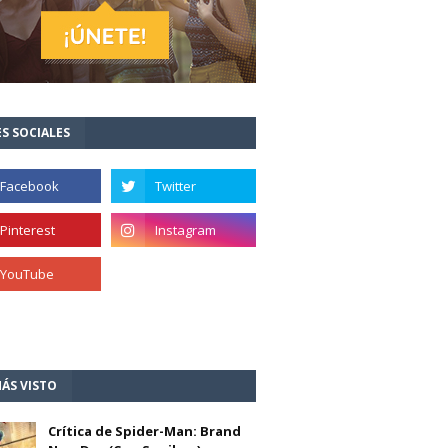
S SOCIALES
ÁS VISTO
Crítica de Spider-Man: Brand