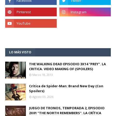
LO MÁS VISTO
THE WALKING DEAD EPISODIO 3X14 "PREY". LA
CRITICA. VIDEO MAKING OF (SPOILERS)
Marzo 18, 2013
Crítica de Spider-Man: Brand New Day (Con
Spoilers)
Agosto 03, 2026
JUEGO DE TRONOS, TEMPORADA 2, EPISODIO
2X01 "THE NORTH REMEMBERS". LA CRÍTICA