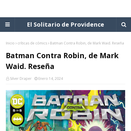
El Solitario de Providence
Inicio
críticas de cómics
Batman Contra Robin, de Mark Waid. Reseña
Batman Contra Robin, de Mark
Waid. Reseña
Silver Draper
Enero 14, 2024