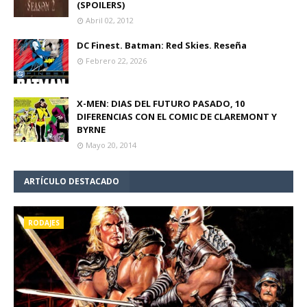
(SPOILERS)
Abril 02, 2012
DC Finest. Batman: Red Skies. Reseña
Febrero 22, 2026
X-MEN: DIAS DEL FUTURO PASADO, 10
DIFERENCIAS CON EL COMIC DE CLAREMONT Y
BYRNE
Mayo 20, 2014
ARTÍCULO DESTACADO
RODAJES