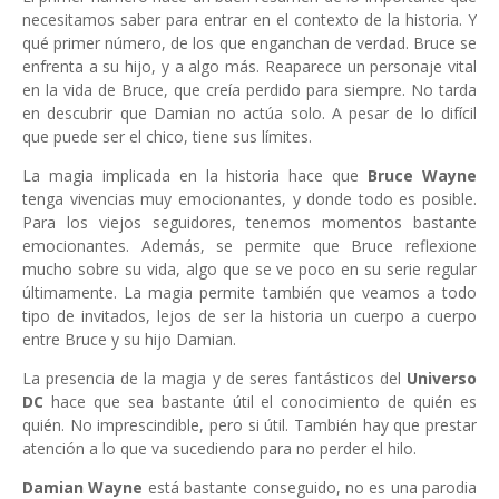
necesitamos saber para entrar en el contexto de la historia. Y
qué primer número, de los que enganchan de verdad. Bruce se
enfrenta a su hijo, y a algo más. Reaparece un personaje vital
en la vida de Bruce, que creía perdido para siempre. No tarda
en descubrir que Damian no actúa solo. A pesar de lo difícil
que puede ser el chico, tiene sus límites.
La magia implicada en la historia hace que
Bruce Wayne
tenga vivencias muy emocionantes, y donde todo es posible.
Para los viejos seguidores, tenemos momentos bastante
emocionantes. Además, se permite que Bruce reflexione
mucho sobre su vida, algo que se ve poco en su serie regular
últimamente. La magia permite también que veamos a todo
tipo de invitados, lejos de ser la historia un cuerpo a cuerpo
entre Bruce y su hijo Damian.
La presencia de la magia y de seres fantásticos del
Universo
DC
hace que sea bastante útil el conocimiento de quién es
quién. No imprescindible, pero si útil. También hay que prestar
atención a lo que va sucediendo para no perder el hilo.
Damian Wayne
está bastante conseguido, no es una parodia