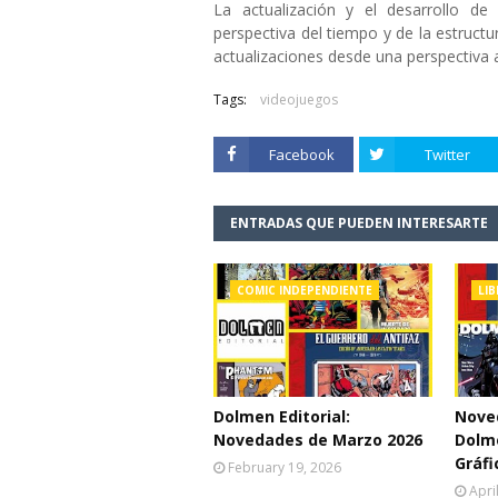
La actualización y el desarrollo d
perspectiva del tiempo y de la estructu
actualizaciones desde una perspectiva a
Tags:
videojuegos
Facebook
Twitter
ENTRADAS QUE PUEDEN INTERESARTE
COMIC INDEPENDIENTE
LI
Dolmen Editorial:
Nove
Novedades de Marzo 2026
Dolme
Gráfi
February 19, 2026
Apri