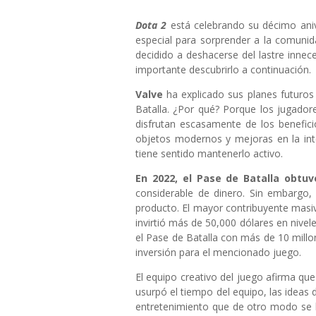
Dota 2
está celebrando su décimo aniv
especial para sorprender a la comunid
decidido a deshacerse del lastre innec
importante descubrirlo a continuación.
Valve
ha explicado sus planes futuro
Batalla. ¿Por qué? Porque los jugadore
disfrutan escasamente de los benefic
objetos modernos y mejoras en la inte
tiene sentido mantenerlo activo.
En 2022, el Pase de Batalla obtuv
considerable de dinero. Sin embargo
producto. El mayor contribuyente masiv
invirtió más de 50,000 dólares en nivel
el Pase de Batalla con más de 10 millo
inversión para el mencionado juego.
El equipo creativo del juego afirma que
usurpó el tiempo del equipo, las ideas d
entretenimiento que de otro modo se 