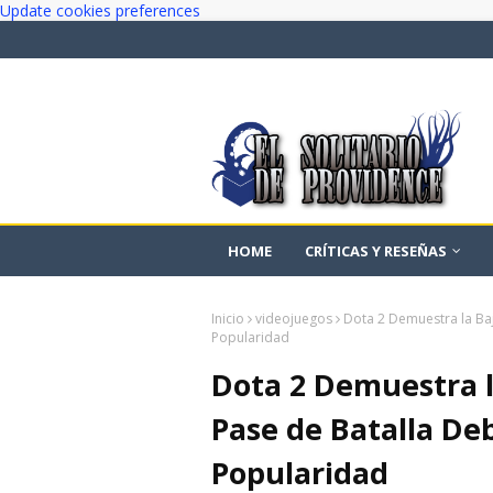
Update cookies preferences
HOME
CRÍTICAS Y RESEÑAS
Inicio
videojuegos
Dota 2 Demuestra la Ba
Popularidad
Dota 2 Demuestra l
Pase de Batalla De
Popularidad