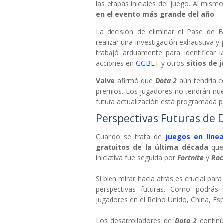
las etapas iniciales del juego. Al mis
en el evento más grande del año
.
La decisión de eliminar el Pase de B
realizar una investigación exhaustiva y
trabajó arduamente para identificar l
acciones en
GGBET
y otros
sitios de 
Valve
afirmó que
Dota 2
aún tendría c
premios. Los jugadores no tendrán n
futura actualización está programada pa
Perspectivas Futuras de 
Cuando se trata de
juegos en líne
gratuitos de la última década
que
iniciativa fue seguida por
Fortnite
y
Roc
Si bien mirar hacia atrás es crucial par
perspectivas futuras. Como podrás
jugadores en el Reino Unido, China, Es
Los desarrolladores de
Dota 2
contin