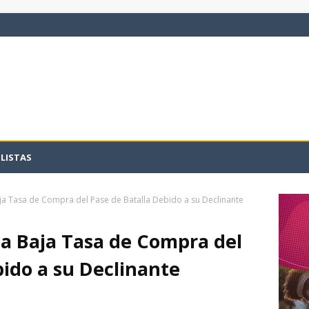
LISTAS
ja Tasa de Compra del Pase de Batalla Debido a su Declinante
a Baja Tasa de Compra del
bido a su Declinante