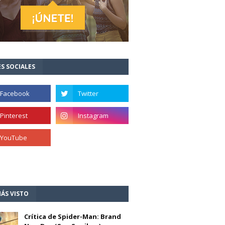
S SOCIALES
ÁS VISTO
Crítica de Spider-Man: Brand