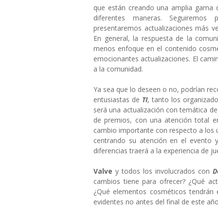
que están creando una amplia gama de
diferentes maneras. Seguiremos 
presentaremos actualizaciones más ve
En general, la respuesta de la comu
menos enfoque en el contenido cosmét
emocionantes actualizaciones. El cami
a la comunidad.
Ya sea que lo deseen o no, podrían re
entusiastas de
TI
, tanto los organizad
será una actualización con temática d
de premios, con una atención total e
cambio importante con respecto a los ú
centrando su atención en el evento
diferencias traerá a la experiencia de 
Valve
y todos los involucrados con
D
cambios tiene para ofrecer? ¿Qué ac
¿Qué elementos cosméticos tendrán ef
evidentes no antes del final de este año