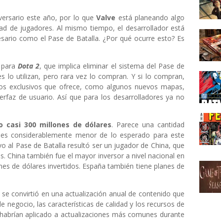
ersario este año, por lo que
Valve
está planeando algo
ad de jugadores. Al mismo tiempo, el desarrollador está
esario como el Pase de Batalla. ¿Por qué ocurre esto? Es
s para
Dota 2
, que implica eliminar el sistema del Pase de
s lo utilizan, pero rara vez lo compran. Y si lo compran,
ios exclusivos que ofrece, como algunos nuevos mapas,
rfaz de usuario. Así que para los desarrolladores ya no
o casi 300 millones de dólares
. Parece una cantidad
, es considerablemente menor de lo esperado para este
o al Pase de Batalla resultó ser un jugador de China, que
es. China también fue el mayor inversor a nivel nacional en
nes de dólares invertidos. España también tiene planes de
 se convirtió en una actualización anual de contenido que
e negocio, las características de calidad y los recursos de
habrían aplicado a actualizaciones más comunes durante