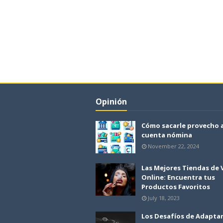
Opinión
Cómo sacarle provecho 
cuenta nómina
November 22, 2024
Las Mejores Tiendas de
Online: Encuentra tus
Productos Favoritos
July 18, 2023
Los Desafíos de Adapta