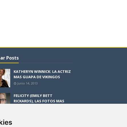
ar Posts
KATHERYN WINNICK: LA ACTRIZ
MAS GUAPA DE VIKINGOS
Junio 14, 2013
FELICITY (EMILY BETT
RICKARDS), LAS FOTOS MAS
BONITAS DE LA ALIADA DE
ARROW
Noviembre 30, 2013
kies