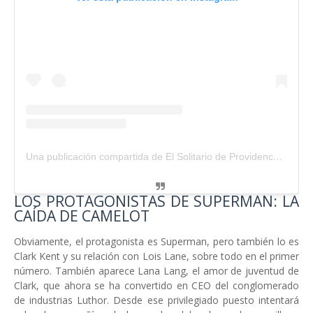
Una publicación compartida de El Solitario de Providence (@solitario_providence)
LOS PROTAGONISTAS DE SUPERMAN: LA
CAÍDA DE CAMELOT
Obviamente, el protagonista es Superman, pero también lo es
Clark Kent y su relación con Lois Lane, sobre todo en el primer
número. También aparece Lana Lang, el amor de juventud de
Clark, que ahora se ha convertido en CEO del conglomerado
de industrias Luthor. Desde ese privilegiado puesto intentará