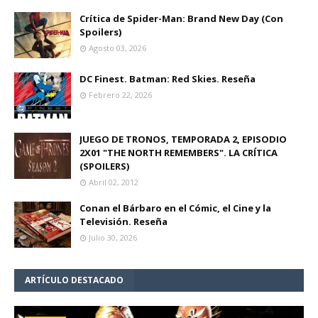
Crítica de Spider-Man: Brand New Day (Con
Spoilers)
Agosto 03, 2026
DC Finest. Batman: Red Skies. Reseña
Febrero 22, 2026
JUEGO DE TRONOS, TEMPORADA 2, EPISODIO
2X01 "THE NORTH REMEMBERS". LA CRÍTICA
(SPOILERS)
Abril 02, 2012
Conan el Bárbaro en el Cómic, el Cine y la
Televisión. Reseña
Julio 30, 2026
ARTÍCULO DESTACADO