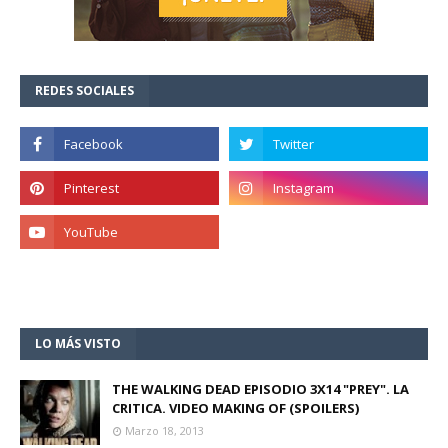
REDES SOCIALES
LO MÁS VISTO
THE WALKING DEAD EPISODIO 3X14 "PREY". LA
CRITICA. VIDEO MAKING OF (SPOILERS)
Marzo 18, 2013