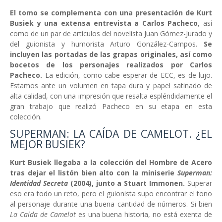
El tomo se complementa con una presentación de Kurt
Busiek y una extensa entrevista a Carlos Pacheco
, así
como de un par de artículos del novelista Juan Gómez-Jurado y
del guionista y humorista Arturo González-Campos.
Se
incluyen las portadas de las grapas originales, así como
bocetos de los personajes realizados por Carlos
Pacheco.
La edición, como cabe esperar de ECC, es de lujo.
Estamos ante un volumen en tapa dura y papel satinado de
alta calidad, con una impresión que resalta espléndidamente el
gran trabajo que realizó Pacheco en su etapa en esta
colección.
SUPERMAN: LA CAÍDA DE CAMELOT. ¿EL
MEJOR BUSIEK?
Kurt Busiek llegaba a la colección del Hombre de Acero
tras dejar el listón bien alto con la miniserie
Superman:
Identidad Secreta
(2004), junto a Stuart Immonen.
Superar
eso era todo un reto, pero el guionista supo encontrar el tono
al personaje durante una buena cantidad de números. Si bien
La Caída de Camelot
es una buena historia, no está exenta de