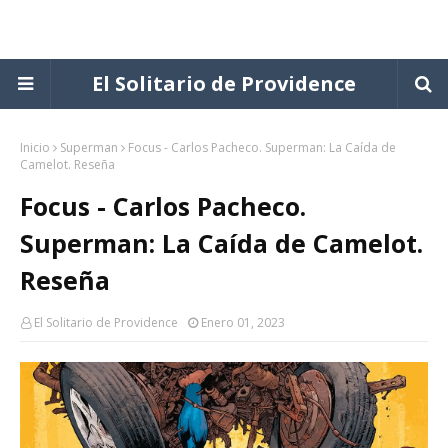
El Solitario de Providence
Inicio
Superman
Focus - Carlos Pacheco. Superman: La Caída de
Camelot. Reseña
Focus - Carlos Pacheco.
Superman: La Caída de Camelot.
Reseña
El Solitario de Providence
Enero 01, 2023