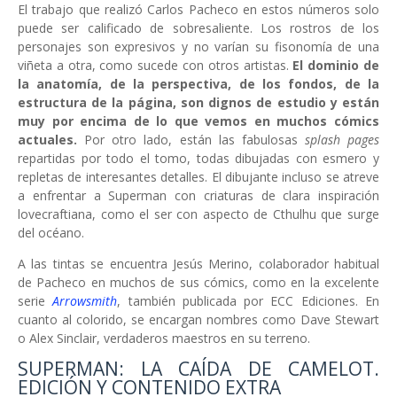
El trabajo que realizó Carlos Pacheco en estos números solo
puede ser calificado de sobresaliente. Los rostros de los
personajes son expresivos y no varían su fisonomía de una
viñeta a otra, como sucede con otros artistas.
El dominio de
la anatomía, de la perspectiva, de los fondos, de la
estructura de la página, son dignos de estudio y están
muy por encima de lo que vemos en muchos cómics
actuales.
Por otro lado, están las fabulosas
splash pages
repartidas por todo el tomo, todas dibujadas con esmero y
repletas de interesantes detalles. El dibujante incluso se atreve
a enfrentar a Superman con criaturas de clara inspiración
lovecraftiana, como el ser con aspecto de Cthulhu que surge
del océano.
A las tintas se encuentra Jesús Merino, colaborador habitual
de Pacheco en muchos de sus cómics, como en la excelente
serie
Arrowsmith
, también publicada por ECC Ediciones. En
cuanto al colorido, se encargan nombres como Dave Stewart
o Alex Sinclair, verdaderos maestros en su terreno.
SUPERMAN: LA CAÍDA DE CAMELOT.
EDICIÓN Y CONTENIDO EXTRA