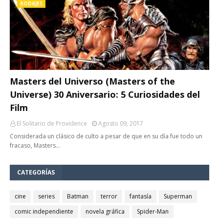
RODAJES
Masters del Universo (Masters of the
Universe) 30 Aniversario: 5 Curiosidades del
Film
El Solitario de Providence
Agosto 09, 2017
Considerada un clásico de culto a pesar de que en su día fue todo un
fracaso, Masters…
CATEGORÍAS
cine
series
Batman
terror
fantasía
Superman
comic independiente
novela gráfica
Spider-Man