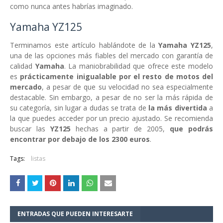
como nunca antes habrías imaginado.
Yamaha YZ125
Terminamos este artículo hablándote de la
Yamaha YZ125
,
una de las opciones más fiables del mercado con garantía de
calidad
Yamaha
. La maniobrabilidad que ofrece este modelo
es
prácticamente inigualable por el resto de motos del
mercado
, a pesar de que su velocidad no sea especialmente
destacable. Sin embargo, a pesar de no ser la más rápida de
su categoría, sin lugar a dudas se trata de
la más divertida
a
la que puedes acceder por un precio ajustado. Se recomienda
buscar las
YZ125
hechas a partir de 2005,
que podrás
encontrar por debajo de los 2300 euros
.
Tags:
listas
ENTRADAS QUE PUEDEN INTERESARTE