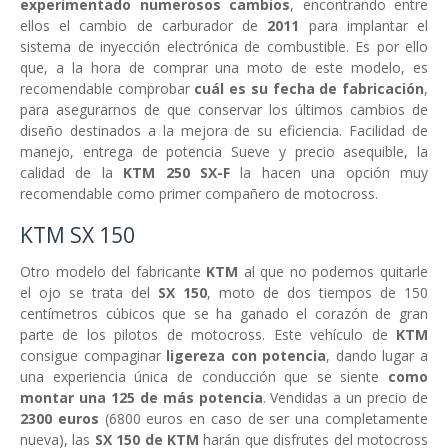
experimentado numerosos cambios
, encontrando entre
ellos el cambio de carburador de
2011
para implantar el
sistema de inyección electrónica de combustible. Es por ello
que, a la hora de comprar una moto de este modelo, es
recomendable comprobar
cuál es su fecha de fabricación
,
para asegurarnos de que conservar los últimos cambios de
diseño destinados a la mejora de su eficiencia. Facilidad de
manejo, entrega de potencia Sueve y precio asequible, la
calidad de la
KTM 250 SX-F
la hacen una opción muy
recomendable como primer compañero de motocross.
KTM SX 150
Otro modelo del fabricante
KTM
al que no podemos quitarle
el ojo se trata del
SX 150
, moto de dos tiempos de 150
centímetros cúbicos que se ha ganado el corazón de gran
parte de los pilotos de motocross. Este vehículo de
KTM
consigue compaginar
ligereza con potencia
, dando lugar a
una experiencia única de conducción que se siente
como
montar una 125 de más potencia
. Vendidas a un precio de
2300 euros
(6800 euros en caso de ser una completamente
nueva), las
SX 150 de KTM
harán que disfrutes del motocross