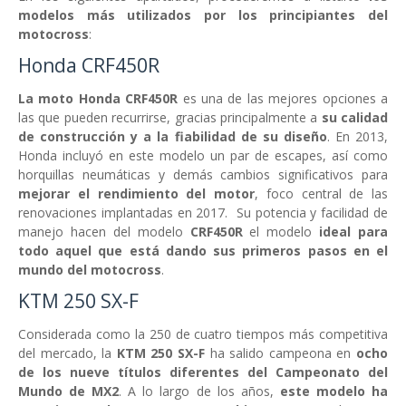
modelos más utilizados por los principiantes del
motocross
:
Honda CRF450R
La moto Honda CRF450R
es una de las mejores opciones a
las que pueden recurrirse, gracias principalmente a
su calidad
de construcción y a la fiabilidad de su diseño
. En 2013,
Honda incluyó en este modelo un par de escapes, así como
horquillas neumáticas y demás cambios significativos para
mejorar el rendimiento del motor
, foco central de las
renovaciones implantadas en 2017. Su potencia y facilidad de
manejo hacen del modelo
CRF450R
el modelo
ideal para
todo aquel que está dando sus primeros pasos en el
mundo del motocross
.
KTM 250 SX-F
Considerada como la 250 de cuatro tiempos más competitiva
del mercado, la
KTM 250 SX-F
ha salido campeona en
ocho
de los nueve títulos diferentes del Campeonato del
Mundo de MX2
. A lo largo de los años,
este modelo ha