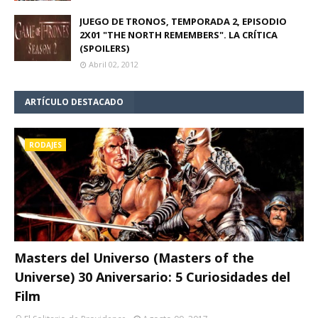
JUEGO DE TRONOS, TEMPORADA 2, EPISODIO
2X01 "THE NORTH REMEMBERS". LA CRÍTICA
(SPOILERS)
Abril 02, 2012
ARTÍCULO DESTACADO
RODAJES
Masters del Universo (Masters of the
Universe) 30 Aniversario: 5 Curiosidades del
Film