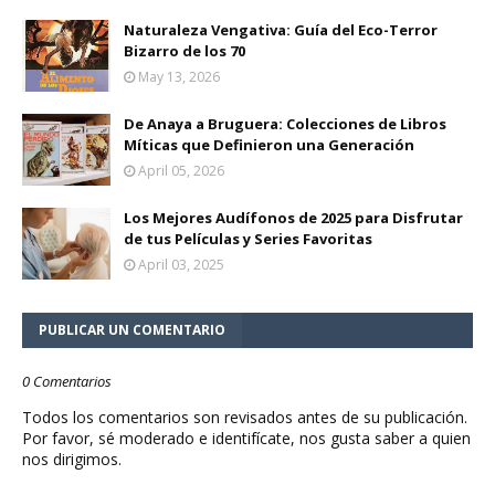
Naturaleza Vengativa: Guía del Eco-Terror
Bizarro de los 70
May 13, 2026
De Anaya a Bruguera: Colecciones de Libros
Míticas que Definieron una Generación
April 05, 2026
Los Mejores Audífonos de 2025 para Disfrutar
de tus Películas y Series Favoritas
April 03, 2025
PUBLICAR UN COMENTARIO
0 Comentarios
Todos los comentarios son revisados antes de su publicación.
Por favor, sé moderado e identifícate, nos gusta saber a quien
nos dirigimos.