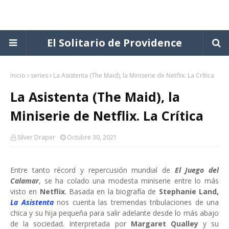
El Solitario de Providence
Inicio
series
La Asistenta (The Maid), la Miniserie de Netflix. La Crítica
La Asistenta (The Maid), la
Miniserie de Netflix. La Crítica
Silver Draper
Octubre 30, 2021
Entre tanto récord y repercusión mundial de
El Juego del
Calamar
, se ha colado una modesta miniserie entre lo más
visto en
Netflix
. Basada en la biografía de
Stephanie Land,
La Asistenta
nos cuenta las tremendas tribulaciones de una
chica y su hija pequeña para salir adelante desde lo más abajo
de la sociedad. Interpretada por
Margaret Qualley
y su