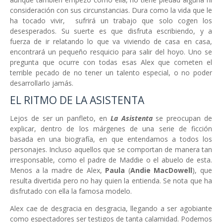
consideración con sus circunstancias. Dura como la vida que le
ha tocado vivir, sufrirá un trabajo que solo cogen los
desesperados. Su suerte es que disfruta escribiendo, y a
fuerza de ir relatando lo que va viviendo de casa en casa,
encontrará un pequeño resquicio para salir del hoyo. Uno se
pregunta que ocurre con todas esas Alex
que cometen el
terrible pecado de no tener un talento especial, o no poder
desarrollarlo jamás.
EL RITMO DE LA ASISTENTA
Lejos de ser un panfleto, en
La Asistenta
se preocupan de
explicar, dentro de los márgenes de una serie de ficción
basada en una biografía, en que entendamos a todos los
personajes. Incluso aquellos que se comportan de manera tan
irresponsable, como el padre de Maddie
o el abuelo de esta.
Menos a la madre de Alex,
Paula
(
Andie MacDowell
),
que
resulta divertida pero no hay quien la entienda. Se nota que ha
disfrutado con ella la famosa modelo.
Alex cae de desgracia en desgracia, llegando a ser agobiante
como espectadores ser testigos de tanta calamidad. Podemos