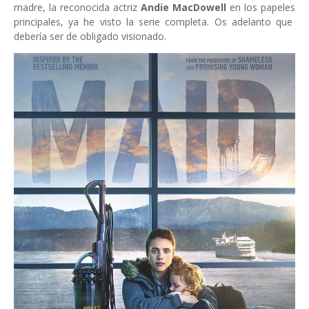
madre, la reconocida actriz
Andie MacDowell
en los papeles
principales, ya he visto la serie completa. Os adelanto que
debería ser de obligado visionado.