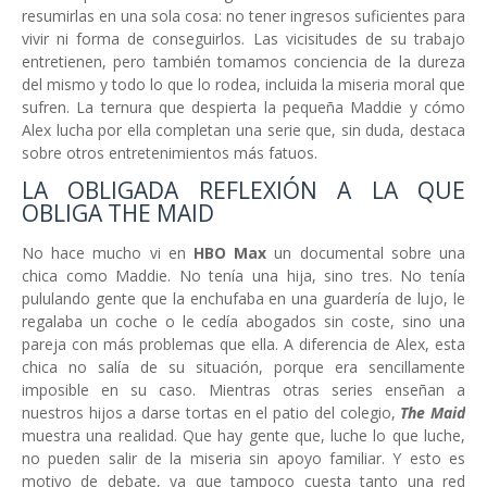
resumirlas en una sola cosa: no tener ingresos suficientes para
vivir ni forma de conseguirlos. Las vicisitudes de su trabajo
entretienen, pero también tomamos conciencia de la dureza
del mismo y todo lo que lo rodea, incluida la miseria moral que
sufren. La ternura que despierta la pequeña Maddie y cómo
Alex lucha por ella completan una serie que, sin duda, destaca
sobre otros entretenimientos más fatuos.
LA OBLIGADA REFLEXIÓN A LA QUE
OBLIGA THE MAID
No hace mucho vi en
HBO
Max
un documental sobre una
chica como Maddie. No tenía una hija, sino tres. No tenía
pululando gente que la enchufaba en una guardería de lujo, le
regalaba un coche o le cedía abogados sin coste, sino una
pareja con más problemas que ella. A diferencia de Alex, esta
chica no salía de su situación, porque era sencillamente
imposible en su caso. Mientras otras series enseñan a
nuestros hijos a darse tortas en el patio del colegio,
The Maid
muestra una realidad. Que hay gente que, luche lo que luche,
no pueden salir de la miseria sin apoyo familiar. Y esto es
motivo de debate, ya que tampoco cuesta tanto una red