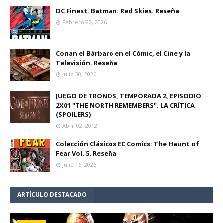
DC Finest. Batman: Red Skies. Reseña
Febrero 22, 2026
Conan el Bárbaro en el Cómic, el Cine y la
Televisión. Reseña
Julio 30, 2026
JUEGO DE TRONOS, TEMPORADA 2, EPISODIO
2X01 "THE NORTH REMEMBERS". LA CRÍTICA
(SPOILERS)
Abril 02, 2012
Colección Clásicos EC Comics: The Haunt of
Fear Vol. 5. Reseña
Julio 16, 2026
ARTÍCULO DESTACADO