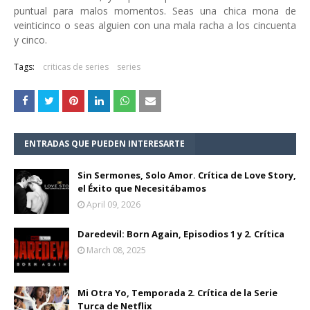
puntual para malos momentos. Seas una chica mona de
veinticinco o seas alguien con una mala racha a los cincuenta
y cinco.
Tags:
criticas de series
series
ENTRADAS QUE PUEDEN INTERESARTE
Sin Sermones, Solo Amor. Crítica de Love Story,
el Éxito que Necesitábamos
April 09, 2026
Daredevil: Born Again, Episodios 1 y 2. Crítica
March 08, 2025
Mi Otra Yo, Temporada 2. Crítica de la Serie
Turca de Netflix