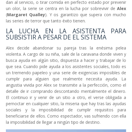
dan al servicio, o tirar comida en perfecto estado por prevenir
un olor, la serie se centra en la lucha por sobrevivir de
Alex
(
Margaret Qualley
). Y os garantizo que supera con mucho
las series de terror que tanto éxito tienen.
LA LUCHA EN LA ASISTENTA PARA
SUBSISTIR A PESAR DE EL SISTEMA
Alex decide abandonar su pareja tras la enésima pelea
violenta. A cargo de su niña, sale de la caravana donde viven y
busca ayuda en algún sitio, dispuesta a hacer y trabajar de lo
que sea. Cuando pide ayuda a los asistentes sociales, todo es
un tremendo papeleo y una serie de exigencias imposibles de
cumplir para alguien que realmente necesita ayuda. La
angustia vivida por Alex se transmite a la perfección, como el
detalle de ir comprando descontando mentalmente el dinero.
El continuo ir y venir de un sitio a otro, el verse obligada a
pernoctar en cualquier sitio, la miseria que hay tras las ayudas
sociales y la imposibilidad de cumplir requisitos para
beneficiarse de ellos. Como espectador, vas sufriendo con ella
la imposibilidad de llegar a ningún tipo de destino.