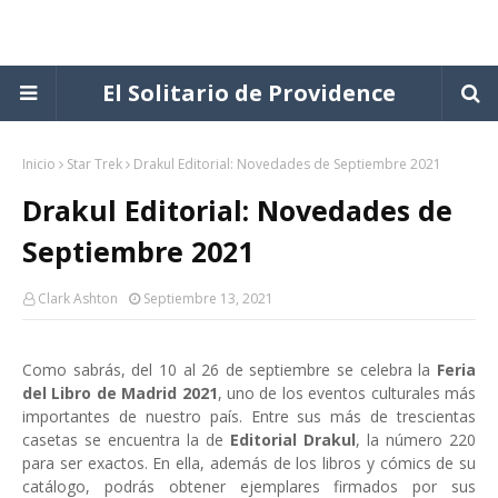
El Solitario de Providence
Inicio
Star Trek
Drakul Editorial: Novedades de Septiembre 2021
Drakul Editorial: Novedades de
Septiembre 2021
Clark Ashton
Septiembre 13, 2021
Como sabrás, del 10 al 26 de septiembre se celebra la
Feria
del Libro de Madrid 2021
, uno de los eventos culturales más
importantes de nuestro país. Entre sus más de trescientas
casetas se encuentra la de
Editorial Drakul
, la número 220
para ser exactos. En ella, además de los libros y cómics de su
catálogo, podrás obtener ejemplares firmados por sus