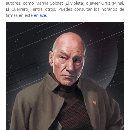
autores, como Marina Cochet (El Violeta) o Javier Ortiz (Mihal,
El Guerrero), entre otros. Puedes consultar los horarios de
firmas en este
enlace
.