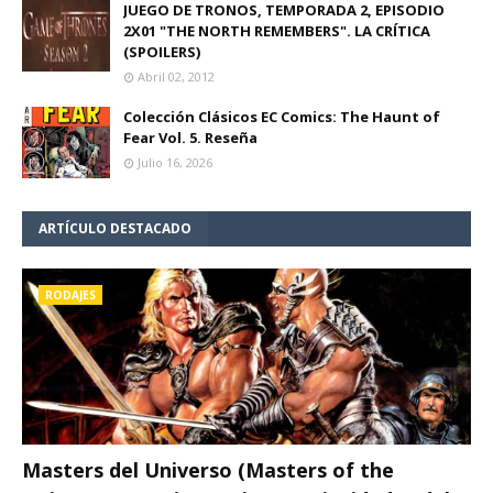
JUEGO DE TRONOS, TEMPORADA 2, EPISODIO
2X01 "THE NORTH REMEMBERS". LA CRÍTICA
(SPOILERS)
Abril 02, 2012
Colección Clásicos EC Comics: The Haunt of
Fear Vol. 5. Reseña
Julio 16, 2026
ARTÍCULO DESTACADO
RODAJES
Masters del Universo (Masters of the