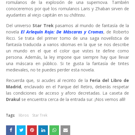
romulanos de la explosión de una supernova. También
conoceremos por qué los romulanos Laris y Zhaban sirven de
ayudantes al viejo capitán en su
château
.
Del universo
Star Trek
pasamos al mundo de fantasía de la
novela
El Arlequín Rojo: De Máscaras y Cromas
, de Roberto
Ricci. Se trata del primer tomo de una saga novelística de
fantasía traducida a varios idiomas en la que se nos describe
un mundo en el que el color que vistes te define como
persona. Además, la ley impone que siempre hay que llevar
una máscara en público. Si te gusta la fantasía de tintes
medievales, no te puedes perder esta novela.
Recuerda que, si acudes al recinto de la
Feria del Libro de
Madrid
, enclavado en el Parque del Retiro, deberás respetar
las condiciones de acceso y aforo decretadas. La caseta de
Drakul
se encuentra cerca de la entrada sur. ¡Nos vemos allí!
Tags:
libros
Star Trek