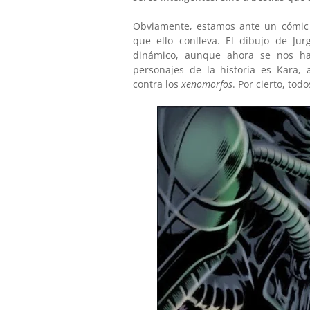
Obviamente, estamos ante un cómic 
que ello conlleva. El dibujo de Ju
dinámico, aunque ahora se nos h
personajes de la historia es Kara, 
contra los
xenomorfos
. Por cierto, tod