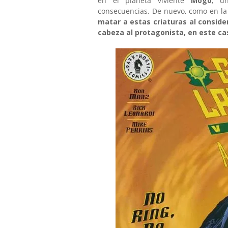
en el planeta viviente
Mogo
, u
consecuencias. De nuevo, como en la
matar a estas criaturas al consid
cabeza al protagonista, en este ca