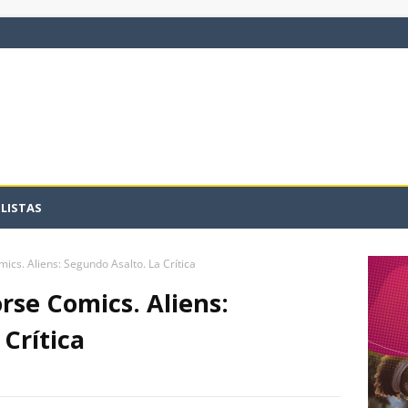
LISTAS
cs. Aliens: Segundo Asalto. La Crítica
se Comics. Aliens:
Crítica