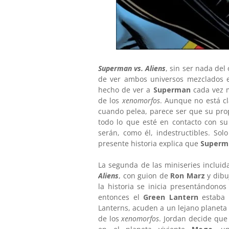
Superman vs. Aliens
, sin ser nada del
de ver ambos universos mezclados 
hecho de ver a
Superman
cada vez 
de los
xenomorfos
. Aunque no está c
cuando pelea, parece ser que su pro
todo lo que esté en contacto con su
serán, como él, indestructibles. Solo
presente historia explica que
Super
La segunda de las miniseries inclui
Aliens
, con guion de
Ron Marz
y dibu
la historia se inicia presentándono
entonces el
Green Lantern
estaba 
Lanterns, acuden a un lejano planeta
de los
xenomorfos
. Jordan decide que