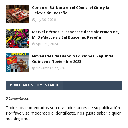
Conan el Bárbaro en el Cómic, el Cine y la
Televisión. Reseña
July 30, 2026
Marvel Héroes: El Espectacular Spiderman de J.
M. DeMatteis y Sal Buscema. Reseña
April 29, 2024
Novedades de Diábolo Ediciones: Segunda
Quincena Noviembre 2023
November 22, 2023
PUBLICAR UN COMENTARIO
0 Comentarios
Todos los comentarios son revisados antes de su publicación.
Por favor, sé moderado e identifícate, nos gusta saber a quien
nos dirigimos.