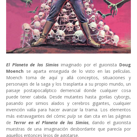
El Planeta de los Simios
imaginado por el guionista
Doug
Moench
se aparta enseguida de lo visto en las películas.
Moench toma de aquí y allá conceptos, situaciones y
personajes de la saga y los trasplanta a su propio mundo, un
paisaje postapocalíptico demencial donde cualquier cosa
puede tener cabida. Desde mutantes hasta gorilas cyborgs,
pasando por simios alados y cerebros gigantes, cualquier
invención valía para hacer avanzar la trama. Los elementos
más extravagantes del cómic
pulp
se dan cita en las páginas
de
Terror en el Planeta de los Simios
,
dando el guionista
muestras de una imaginación desbordante que parecía por
aquellos entonces lejos de agotarse.