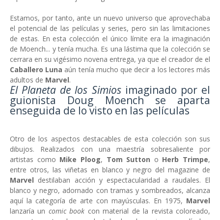
Estamos, por tanto, ante un nuevo universo que aprovechaba
el potencial de las películas y series, pero sin las limitaciones
de estas. En esta colección el único límite era la imaginación
de Moench... y tenía mucha. Es una lástima que la colección se
cerrara en su vigésimo novena entrega, ya que el creador de el
Caballero Luna
aún tenía mucho que decir a los lectores más
adultos de
Marvel
.
El Planeta de los Simios
imaginado por el
guionista Doug Moench se aparta
enseguida de lo visto en las películas
Otro de los aspectos destacables de esta colección son sus
dibujos. Realizados con una maestría sobresaliente por
artistas como
Mike Ploog
,
Tom Sutton
o
Herb Trimpe
,
entre otros, las viñetas en blanco y negro del magazine de
Marvel
destilaban acción y espectacularidad a raudales. El
blanco y negro, adornado con tramas y sombreados, alcanza
aquí la categoría de arte con mayúsculas. En 1975,
Marvel
lanzaría un
comic book
con material de la revista coloreado,