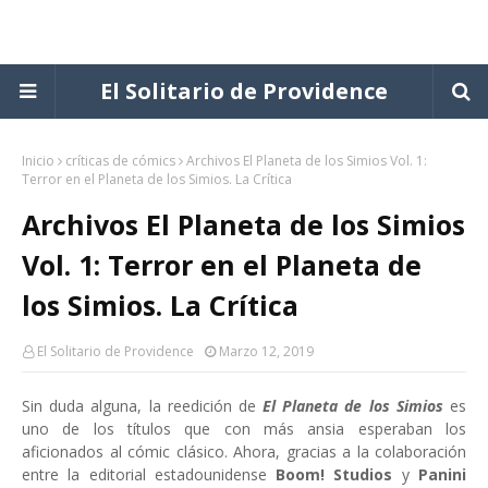
El Solitario de Providence
Inicio
críticas de cómics
Archivos El Planeta de los Simios Vol. 1:
Terror en el Planeta de los Simios. La Crítica
Archivos El Planeta de los Simios
Vol. 1: Terror en el Planeta de
los Simios. La Crítica
El Solitario de Providence
Marzo 12, 2019
Sin duda alguna, la reedición de
El Planeta de los Simios
es
uno de los títulos que con más ansia esperaban los
aficionados al cómic clásico. Ahora, gracias a la colaboración
entre la editorial estadounidense
Boom! Studios
y
Panini