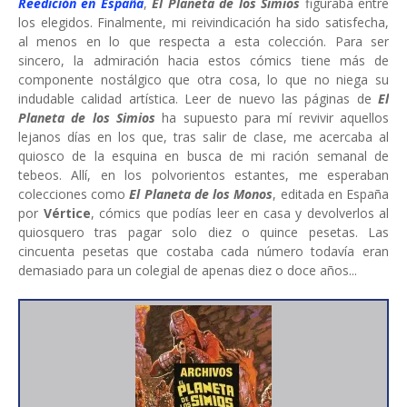
Reedición en España
,
El Planeta de los Simios
figuraba entre
los elegidos. Finalmente, mi reivindicación ha sido satisfecha,
al menos en lo que respecta a esta colección. Para ser
sincero, la admiración hacia estos cómics tiene más de
componente nostálgico que otra cosa, lo que no niega su
indudable calidad artística. Leer de nuevo las páginas de
El
Planeta de los Simios
ha supuesto para mí revivir aquellos
lejanos días en los que, tras salir de clase, me acercaba al
quiosco de la esquina en busca de mi ración semanal de
tebeos. Allí, en los polvorientos estantes, me esperaban
colecciones como
El Planeta de los Monos
, editada en España
por
Vértice
, cómics
que podías leer en casa y devolverlos al
quiosquero tras pagar solo diez o quince pesetas. Las
cincuenta pesetas que costaba cada número todavía eran
demasiado para un colegial de apenas diez o doce años...