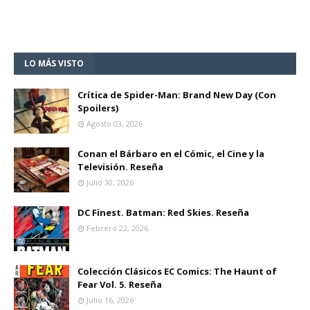
LO MÁS VISTO
Crítica de Spider-Man: Brand New Day (Con
Spoilers)
Agosto 03, 2026
Conan el Bárbaro en el Cómic, el Cine y la
Televisión. Reseña
Julio 30, 2026
DC Finest. Batman: Red Skies. Reseña
Febrero 22, 2026
Colección Clásicos EC Comics: The Haunt of
Fear Vol. 5. Reseña
Julio 16, 2026