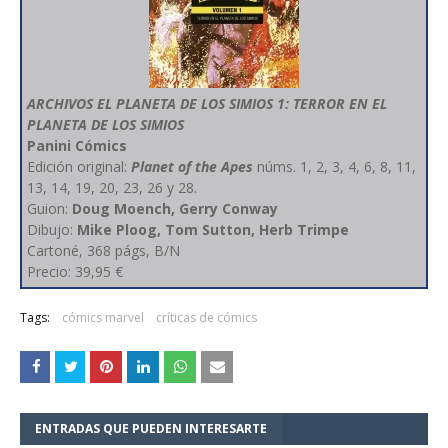
ARCHIVOS EL PLANETA DE LOS SIMIOS 1: TERROR EN EL
PLANETA DE LOS SIMIOS
Panini Cómics
Edición original:
Planet of the Apes
núms. 1, 2, 3, 4, 6, 8, 11,
13, 14, 19, 20, 23, 26 y 28.
Guion:
Doug Moench, Gerry Conway
Dibujo:
Mike Ploog, Tom Sutton, Herb Trimpe
Cartoné, 368 págs, B/N
Precio: 39,95 €
Tags:
cómics marvel
críticas de cómics
ENTRADAS QUE PUEDEN INTERESARTE