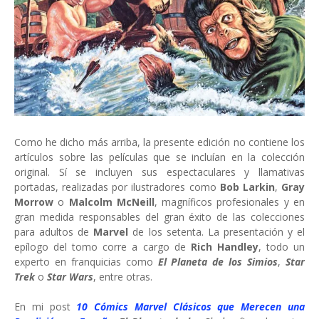
Como he dicho más arriba, la presente edición no contiene los
artículos sobre las películas que se incluían en la colección
original. Sí se incluyen sus espectaculares y llamativas
portadas, realizadas por ilustradores como
Bob Larkin
,
Gray
Morrow
o
Malcolm McNeill
, magníficos profesionales y en
gran medida responsables del gran éxito de las colecciones
para adultos de
Marvel
de los setenta. La presentación y el
epílogo del tomo corre a cargo de
Rich Handley
, todo un
experto en franquicias como
El Planeta de los Simios
,
Star
Trek
o
Star Wars
, entre otras.
En mi post
10 Cómics Marvel Clásicos que Merecen una