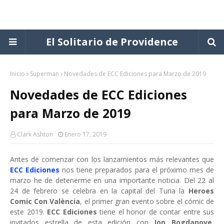
El Solitario de Providence
Inicio
Superman
Novedades de ECC Ediciones para Marzo de 2019
Novedades de ECC Ediciones
para Marzo de 2019
Clark Ashton
Enero 17, 2019
Antes de comenzar con los lanzamientos más relevantes que
ECC Ediciones
nos tiene preparados para el próximo mes de
marzo he de detenerme en una importante noticia. Del 22 al
24 de febrero se celebra en la capital del Turia la
Heroes
Comic Con València
, el primer gran evento sobre el cómic de
este 2019.
ECC Ediciones
tiene el honor de contar entre sus
invitados estrella de esta edición con
Jon Bogdanove
,