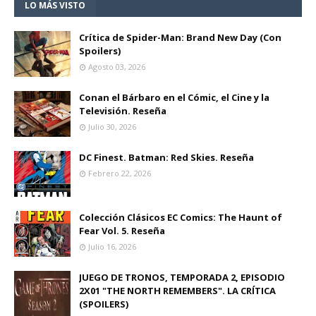
LO MÁS VISTO
Crítica de Spider-Man: Brand New Day (Con
Spoilers)
Agosto 03, 2026
Conan el Bárbaro en el Cómic, el Cine y la
Televisión. Reseña
Julio 30, 2026
DC Finest. Batman: Red Skies. Reseña
Febrero 22, 2026
Colección Clásicos EC Comics: The Haunt of
Fear Vol. 5. Reseña
Julio 16, 2026
JUEGO DE TRONOS, TEMPORADA 2, EPISODIO
2X01 "THE NORTH REMEMBERS". LA CRÍTICA
(SPOILERS)