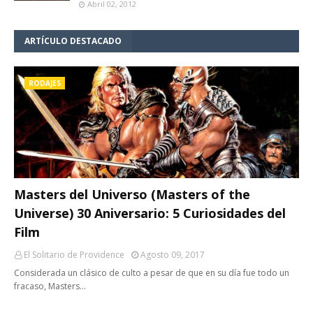
Abril 02, 2012
ARTÍCULO DESTACADO
RODAJES
Masters del Universo (Masters of the
Universe) 30 Aniversario: 5 Curiosidades del
Film
El Solitario de Providence
Agosto 09, 2017
Considerada un clásico de culto a pesar de que en su día fue todo un
fracaso, Masters…