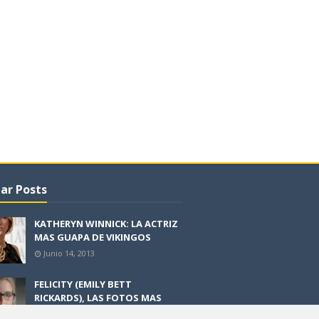
ar Posts
KATHERYN WINNICK: LA ACTRIZ
MAS GUAPA DE VIKINGOS
Junio 14, 2013
FELICITY (EMILY BETT
RICKARDS), LAS FOTOS MAS
BONITAS DE LA ALIADA DE