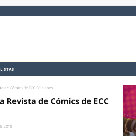
LISTAS
sta de Cómics de ECC Ediciones
la Revista de Cómics de ECC
6, 2018