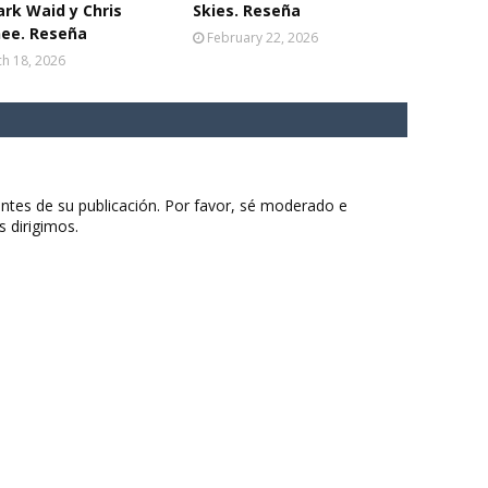
rk Waid y Chris
Skies. Reseña
ee. Reseña
February 22, 2026
h 18, 2026
ntes de su publicación. Por favor, sé moderado e
s dirigimos.