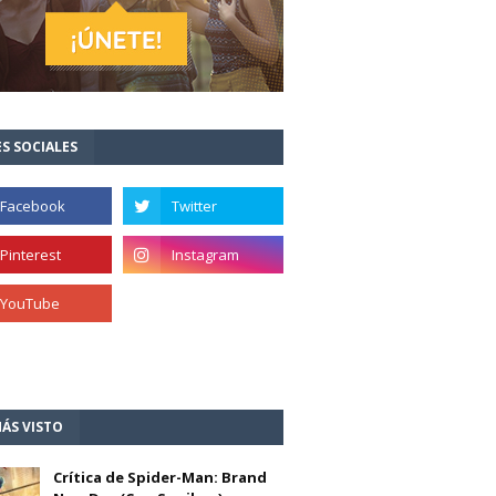
S SOCIALES
ÁS VISTO
Crítica de Spider-Man: Brand