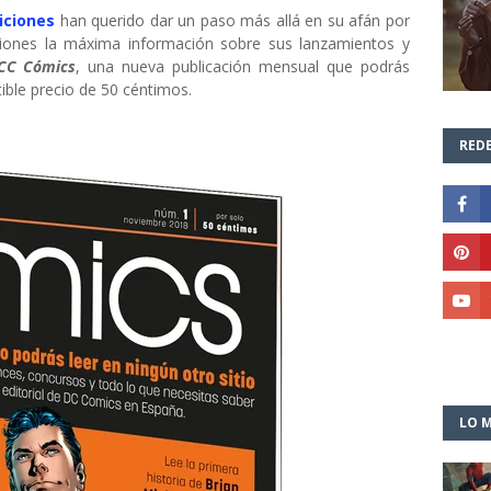
iciones
han querido dar un paso más allá en su afán por
caciones la máxima información sobre sus lanzamientos y
CC Cómics
, una nueva publicación mensual que podrás
atible precio de 50 céntimos.
REDE
LO M