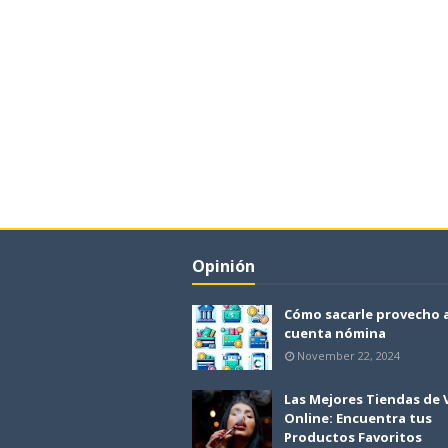
Opinión
Cómo sacarle provecho 
cuenta nómina
November 22, 2024
Las Mejores Tiendas de
Online: Encuentra tus
Productos Favoritos