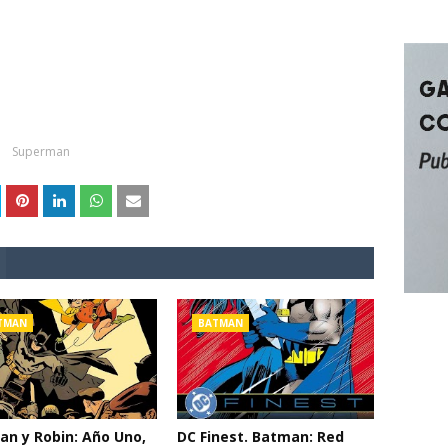
Superman
TMAN
BATMAN
n y Robin: Año Uno,
DC Finest. Batman: Red