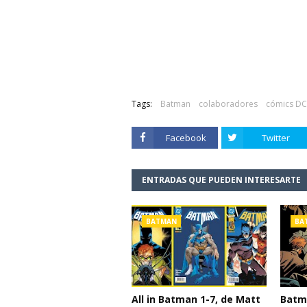
Tags:
Batman
colaboradores
cómics DC
Facebook
Twitter
ENTRADAS QUE PUEDEN INTERESARTE
BATMAN
BA
All in Batman 1-7, de Matt
Batma