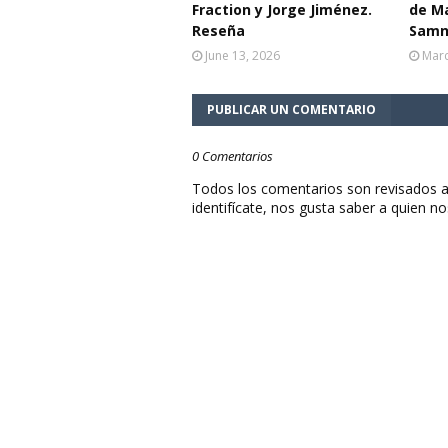
Fraction y Jorge Jiménez.
de Ma
Reseña
Samn
June 13, 2026
Marc
PUBLICAR UN COMENTARIO
0 Comentarios
Todos los comentarios son revisados a
identifícate, nos gusta saber a quien no