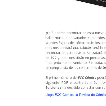
¿Qué podrás encontrar en esta nueva 
hallar multitud de variados contenidos
grandes figuras del cómic, artículos, c
mes nos brindará
ECC Cómics
será la i
encontrar en esta revista. Se tratará d
de
ECC
y que consistirán en precuelas
o de próximo lanzamiento. Sin duda, u
un completista de las colecciones de
D
El primer número de
ECC Cómics
podrás
siguiente PDF encontrarás más inf
Ediciones
ha decidido conectar con sus
Llega ECC Cómics, la Revista de Cómic