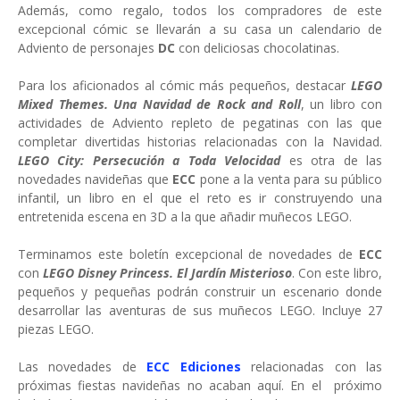
Además, como regalo, todos los compradores de este
excepcional cómic se llevarán a su casa un calendario de
Adviento de personajes
DC
con deliciosas chocolatinas.
Para los aficionados al cómic más pequeños, destacar
LEGO
Mixed Themes. Una Navidad de Rock and Roll
, un libro con
actividades de Adviento repleto de pegatinas con las que
completar divertidas historias relacionadas con la Navidad.
LEGO City: Persecución a Toda Velocidad
es otra de las
novedades navideñas que
ECC
pone a la venta para su público
infantil, un libro en el que el reto es ir construyendo una
entretenida escena en 3D a la que añadir muñecos LEGO.
Terminamos este boletín excepcional de novedades de
ECC
con
LEGO Disney Princess. El Jardín Misterioso
. Con este libro,
pequeños y pequeñas podrán construir un escenario donde
desarrollar las aventuras de sus muñecos LEGO. Incluye 27
piezas LEGO.
Las novedades de
ECC Ediciones
relacionadas con las
próximas fiestas navideñas no acaban aquí. En el próximo