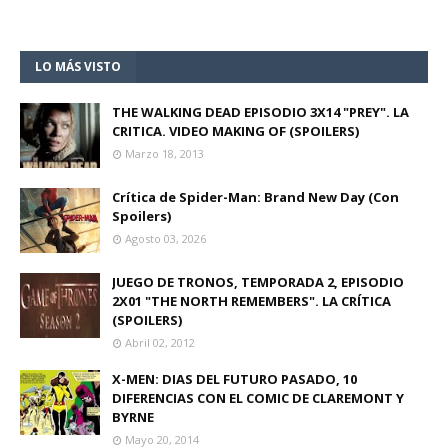
LO MÁS VISTO
THE WALKING DEAD EPISODIO 3X14 "PREY". LA
CRITICA. VIDEO MAKING OF (SPOILERS)
Marzo 18, 2013
Crítica de Spider-Man: Brand New Day (Con
Spoilers)
Agosto 03, 2026
JUEGO DE TRONOS, TEMPORADA 2, EPISODIO
2X01 "THE NORTH REMEMBERS". LA CRÍTICA
(SPOILERS)
Abril 02, 2012
X-MEN: DIAS DEL FUTURO PASADO, 10
DIFERENCIAS CON EL COMIC DE CLAREMONT Y
BYRNE
Mayo 20, 2014