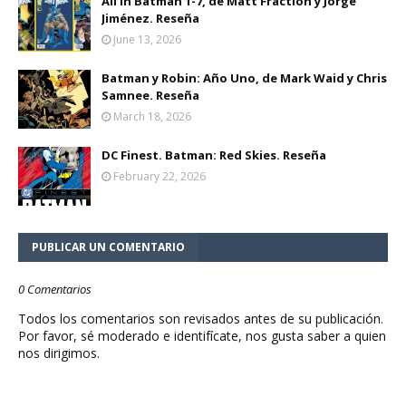
All in Batman 1-7, de Matt Fraction y Jorge
Jiménez. Reseña
June 13, 2026
Batman y Robin: Año Uno, de Mark Waid y Chris
Samnee. Reseña
March 18, 2026
DC Finest. Batman: Red Skies. Reseña
February 22, 2026
PUBLICAR UN COMENTARIO
0 Comentarios
Todos los comentarios son revisados antes de su publicación.
Por favor, sé moderado e identifícate, nos gusta saber a quien
nos dirigimos.