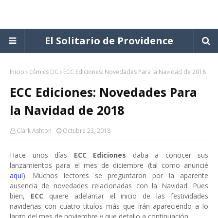
El Solitario de Providence
Inicio
cómics DC
ECC Ediciones: Novedades Para la Navidad de 2018
ECC Ediciones: Novedades Para
la Navidad de 2018
Clark Ashton
Octubre 23, 2018
Hace unos días
ECC Ediciones
daba a conocer sus
lanzamientos para el mes de diciembre (tal como anuncié
aquí
). Muchos lectores se preguntaron por la aparente
ausencia de novedades relacionadas con la Navidad. Pues
bien,
ECC
quiere adelantar el inicio de las festividades
navideñas con cuatro títulos más que irán apareciendo a lo
largo del mes de noviembre y que detallo a continuación.