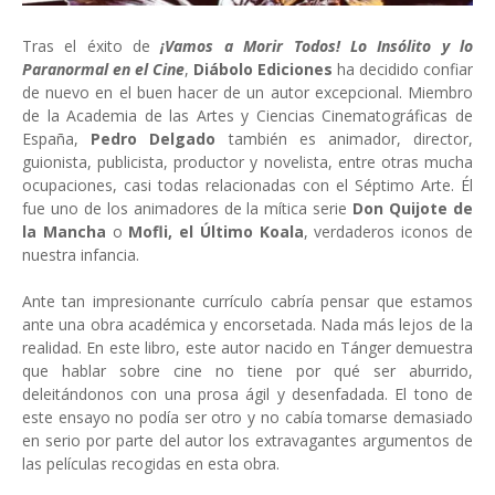
Tras el éxito de
¡Vamos a Morir Todos! Lo Insólito y lo
Paranormal en el Cine
,
Diábolo Ediciones
ha decidido confiar
de nuevo en el buen hacer de un autor excepcional. Miembro
de la Academia de las Artes y Ciencias Cinematográficas de
España,
Pedro Delgado
también es animador, director,
guionista, publicista, productor y novelista, entre otras mucha
ocupaciones, casi todas relacionadas con el Séptimo Arte. Él
fue uno de los animadores de la mítica serie
Don Quijote de
la Mancha
o
Mofli, el Último Koala
, verdaderos iconos de
nuestra infancia.
Ante tan impresionante currículo cabría pensar que estamos
ante una obra académica y encorsetada. Nada más lejos de la
realidad. En este libro, este autor nacido en Tánger demuestra
que hablar sobre cine no tiene por qué ser aburrido,
deleitándonos con una prosa ágil y desenfadada. El tono de
este ensayo no podía ser otro y no cabía tomarse demasiado
en serio por parte del autor los extravagantes argumentos de
las películas recogidas en esta obra.