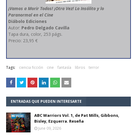
¡Vamos a Morir Todos! ¡Otra Vez! Lo Insólito y lo
Paranormal en el Cine
Diábolo Ediciones
Autor:
Pedro Delgado Cavilla
Tapa dura, color, 253 págs.
Precio: 23,95 €
Tags:
ciencia ficción
cine
fantasía
libros
terror
ENTRADAS QUE PUEDEN INTERESARTE
ABC Warriors Vol. 1, de Pat Mills, Gibbons,
Bisley, Ezquerra. Reseña
June 09, 2026