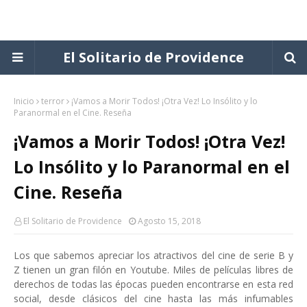
El Solitario de Providence
Inicio
terror
¡Vamos a Morir Todos! ¡Otra Vez! Lo Insólito y lo
Paranormal en el Cine. Reseña
¡Vamos a Morir Todos! ¡Otra Vez!
Lo Insólito y lo Paranormal en el
Cine. Reseña
El Solitario de Providence
Agosto 15, 2018
Los que sabemos apreciar los atractivos del cine de serie B y
Z tienen un gran filón en Youtube. Miles de películas libres de
derechos de todas las épocas pueden encontrarse en esta red
social, desde clásicos del cine hasta las más infumables