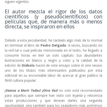
siguen vigentes.
El autor mezcla el rigor de los datos
científicos (y pseudocientíficos) con
películas que, de manera más o menos
directa, se inspiraron en ellos
Debido a esta peculiaridad, he tardado algo más de lo normal
en terminar el libro de
Pedro Delgado
. A veces, buscando en
la red tal o cual película mencionada en el texto, he llegado a
consumir horas en leer un solo capítulo. Sus abundantes
ilustraciones en blanco y negro y color y la calidad de la
edición de
Diábolo
hacen de este ensayo sobre el cine raruno
uno de los títulos más interesantes publicados por esta
editorial en su encomiable labor de acercar al gran público la
fértil cultura popular.
¡Vamos a Morir Todos! ¡Otra Vez!
no solo está recomendado
para aquellos que siempre han visto con lejanía y reticencia
estas producciones y que desean darles una segunda
oportunidad, sino también para los seguidores más acérrimos