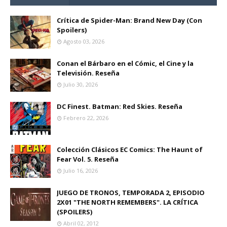
Crítica de Spider-Man: Brand New Day (Con
Spoilers)
Agosto 03, 2026
Conan el Bárbaro en el Cómic, el Cine y la
Televisión. Reseña
Julio 30, 2026
DC Finest. Batman: Red Skies. Reseña
Febrero 22, 2026
Colección Clásicos EC Comics: The Haunt of
Fear Vol. 5. Reseña
Julio 16, 2026
JUEGO DE TRONOS, TEMPORADA 2, EPISODIO
2X01 "THE NORTH REMEMBERS". LA CRÍTICA
(SPOILERS)
Abril 02, 2012