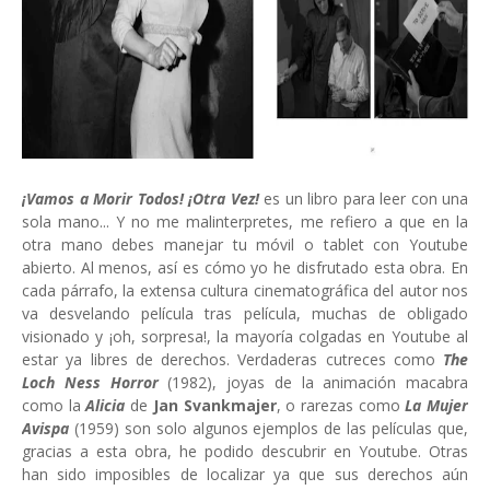
¡Vamos a Morir Todos! ¡Otra Vez!
es un libro para leer con una
sola mano... Y no me malinterpretes, me refiero a que en la
otra mano debes manejar tu móvil o tablet con Youtube
abierto. Al menos, así es cómo yo he disfrutado esta obra. En
cada párrafo, la extensa cultura cinematográfica del autor nos
va desvelando película tras película, muchas de obligado
visionado y ¡oh, sorpresa!, la mayoría colgadas en Youtube al
estar ya libres de derechos. Verdaderas cutreces como
The
Loch Ness Horror
(1982), joyas de la animación macabra
como la
Alicia
de
Jan Svankmajer
, o rarezas como
La Mujer
Avispa
(1959) son solo algunos ejemplos de las películas que,
gracias a esta obra, he podido descubrir en Youtube. Otras
han sido imposibles de localizar ya que sus derechos aún