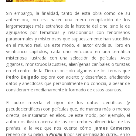
Sin embargo, la finalidad, tanto de esta obra como de su
antecesora, no era hacer una mera recopilación de los
largometrajes más extraños de la historia del cine, sino la de
agruparlos por temáticas y relacionarlos con fenómenos
paranormales y misteriosos que supuestamente han sucedido
en el mundo real. De este modo, el autor divide su libro en
veinticinco capítulos, cada uno enfocado en una temática
misteriosa ilustrada con una selección de películas. Aves
gigantes, monstruos lacustres, alienígenas caníbales o turistas
en el centro de la Tierra son solo algunos de los temas que
Pedro Delgado
explora con acierto y desenfado, añadiendo
datos y anécdotas que personalmente no conocía, a pesar de
considerarme medianamente informado de estos asuntos.
El autor mezcla el rigor de los datos científicos (y
pseudocientíficos) con películas que, de manera más o menos
directa, se inspiraron en ellos. De este modo, por ejemplo, el
autor nos ilustra acerca de las costumbres alimenticias de las
pirañas, a la vez que nos cuenta cómo
James Cameron
renegó de su película
Piraña II
por ser demasiado cutre... en lo