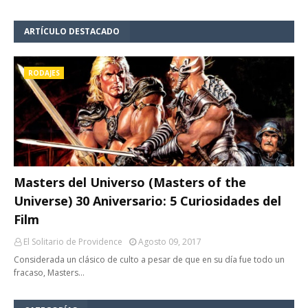
ARTÍCULO DESTACADO
RODAJES
Masters del Universo (Masters of the
Universe) 30 Aniversario: 5 Curiosidades del
Film
El Solitario de Providence
Agosto 09, 2017
Considerada un clásico de culto a pesar de que en su día fue todo un
fracaso, Masters…