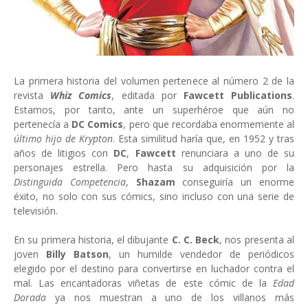
La primera historia del volumen pertenece al número 2 de la
revista
Whiz Comics
, editada por
Fawcett Publications
.
Estamos, por tanto, ante un superhéroe que aún no
pertenecía a
DC Comics
, pero que recordaba enormemente al
último hijo de Krypton
. Esta similitud haría que, en 1952 y tras
años de litigios con
DC
,
Fawcett
renunciara a uno de su
personajes estrella. Pero hasta su adquisición por la
Distinguida Competencia
,
Shazam
conseguiría un enorme
éxito, no solo con sus cómics, sino incluso con una serie de
televisión.
En su primera historia, el dibujante
C. C. Beck
, nos presenta al
joven
Billy Batson
, un humilde vendedor de periódicos
elegido por el destino para convertirse en luchador contra el
mal. Las encantadoras viñetas de este cómic de la
Edad
Dorada
ya nos muestran a uno de los villanos más