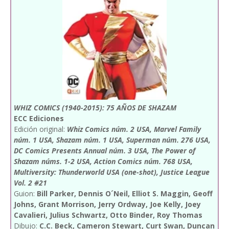
WHIZ COMICS (1940-2015): 75 AÑOS DE SHAZAM
ECC Ediciones
Edición original:
Whiz Comics núm. 2 USA, Marvel Family
núm. 1 USA, Shazam núm. 1 USA, Superman núm. 276 USA,
DC Comics Presents Annual núm. 3 USA, The Power of
Shazam núms. 1-2 USA, Action Comics núm. 768 USA,
Multiversity: Thunderworld USA (one-shot), Justice League
Vol. 2 #21
Guion:
Bill Parker, Dennis O´Neil, Elliot S. Maggin, Geoff
Johns, Grant Morrison, Jerry Ordway, Joe Kelly, Joey
Cavalieri, Julius Schwartz, Otto Binder, Roy Thomas
Dibujo:
C.C. Beck, Cameron Stewart, Curt Swan, Duncan