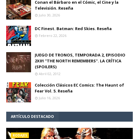
Conan el Bárbaro en el Cómic, el Cine y la
Televisión. Reseña
Julio 30, 2026
DC Finest. Batman: Red Skies. Reseña
Febrero 22, 2026
JUEGO DE TRONOS, TEMPORADA 2, EPISODIO
2X01 "THE NORTH REMEMBERS". LA CRÍTICA
(SPOILERS)
Abril 02, 2012
Colección Clásicos EC Comics: The Haunt of
Fear Vol. 5. Reseña
Julio 16, 2026
ARTÍCULO DESTACADO
RODAJES