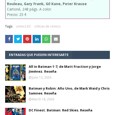
Rouleau, Gary Frank, Gil Kane, Peter Krause
Cartoné, 248 págs. A color.
Precio: 25 €
Tags:
cómics DC
críticas de cómics
ENTRADAS QUE PUEDEN INTERESARTE
All in Batman 1-7, de Matt Fraction y Jorge
Jiménez. Reseña
June 13, 2026
Batman y Robin: Año Uno, de Mark Waid y Chris
Samnee. Reseña
March 18, 2026
DC Finest. Batman: Red Skies. Reseña