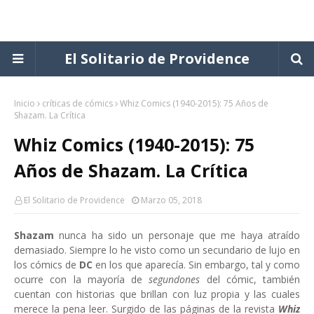
El Solitario de Providence
Inicio
críticas de cómics
Whiz Comics (1940-2015): 75 Años de
Shazam. La Crítica
Whiz Comics (1940-2015): 75
Años de Shazam. La Crítica
El Solitario de Providence
Marzo 05, 2018
Shazam
nunca ha sido un personaje que me haya atraído
demasiado. Siempre lo he visto como un secundario de lujo en
los cómics de
DC
en los que aparecía. Sin embargo, tal y como
ocurre con la mayoría de
segundones
del cómic, también
cuentan con historias que brillan con luz propia y las cuales
merece la pena leer. Surgido de las páginas de la revista
Whiz