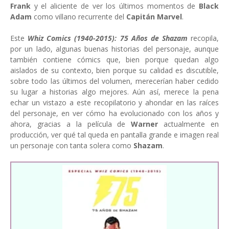
Frank
y el aliciente de ver los últimos momentos de
Black
Adam
como villano recurrente del
Capitán Marvel
.
Este
Whiz Comics (1940-2015): 75 Años de Shazam
recopila,
por un lado, algunas buenas historias del personaje, aunque
también contiene cómics que, bien porque quedan algo
aislados de su contexto, bien porque su calidad es discutible,
sobre todo las últimos del volumen, merecerían haber cedido
su lugar a historias algo mejores. Aún así, merece la pena
echar un vistazo a este recopilatorio y ahondar en las raíces
del personaje, en ver cómo ha evolucionado con los años y
ahora, gracias a la película de
Warner
actualmente en
producción, ver qué tal queda en pantalla grande e imagen real
un personaje con tanta solera como
Shazam
.