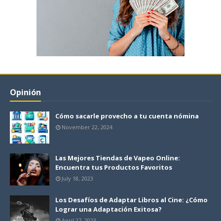
Opinión
Cómo sacarle provecho a tu cuenta nómina
November 22, 2024
Las Mejores Tiendas de Vapeo Online:
Encuentra tus Productos Favoritos
July 18, 2023
Los Desafíos de Adaptar Libros al Cine: ¿Cómo
Lograr una Adaptación Exitosa?
April 27, 2023