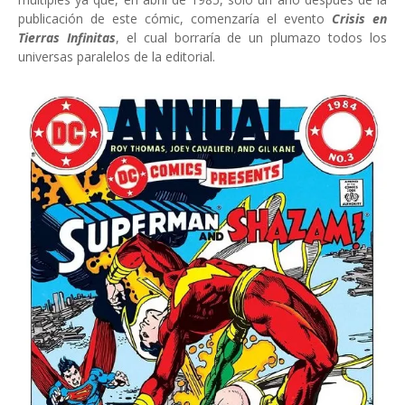
publicación de este cómic, comenzaría el evento
Crisis en
Tierras Infinitas
, el cual borraría de un plumazo todos los
universas paralelos de la editorial.