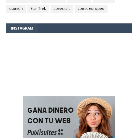
opinión
Star Trek
Lovecraft
comic europeo
INSTAGRAM