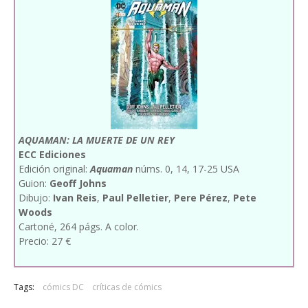
AQUAMAN: LA MUERTE DE UN REY
ECC Ediciones
Edición original:
Aquaman
núms. 0, 14, 17-25 USA
Guion:
Geoff Johns
Dibujo:
Ivan Reis
,
Paul Pelletier
,
Pere Pérez
,
Pete
Woods
Cartoné, 264 págs. A color.
Precio: 27 €
Tags:
cómics DC
críticas de cómics