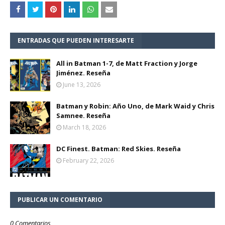
ENTRADAS QUE PUEDEN INTERESARTE
All in Batman 1-7, de Matt Fraction y Jorge
Jiménez. Reseña
June 13, 2026
Batman y Robin: Año Uno, de Mark Waid y Chris
Samnee. Reseña
March 18, 2026
DC Finest. Batman: Red Skies. Reseña
February 22, 2026
PUBLICAR UN COMENTARIO
0 Comentarios