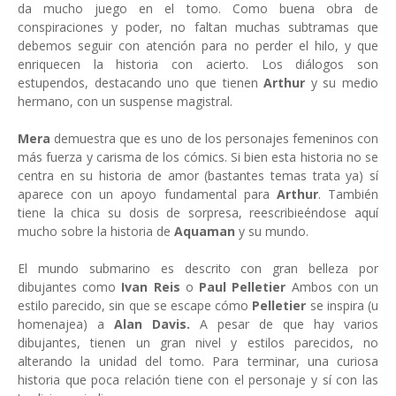
da mucho juego en el tomo. Como buena obra de
conspiraciones y poder, no faltan muchas subtramas que
debemos seguir con atención para no perder el hilo, y que
enriquecen la historia con acierto. Los diálogos son
estupendos, destacando uno que tienen
Arthur
y su medio
hermano, con un suspense magistral.
Mera
demuestra que es uno de los personajes femeninos con
más fuerza y carisma de los cómics. Si bien esta historia no se
centra en su historia de amor (bastantes temas trata ya) sí
aparece con un apoyo fundamental para
Arthur
. También
tiene la chica su dosis de sorpresa, reescribieéndose aquí
mucho sobre la historia de
Aquaman
y su mundo.
El mundo submarino es descrito con gran belleza por
dibujantes como
Ivan Reis
o
Paul Pelletier
Ambos con un
estilo parecido, sin que se escape cómo
Pelletier
se inspira (u
homenajea) a
Alan Davis.
A pesar de que hay varios
dibujantes, tienen un gran nivel y estilos parecidos, no
alterando la unidad del tomo. Para terminar, una curiosa
historia que poca relación tiene con el personaje y sí con las