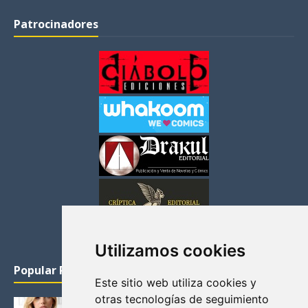
Patrocinadores
Utilizamos cookies
Popular Posts
Este sitio web utiliza cookies y
otras tecnologías de seguimiento
KATHERYN WINNICK: LA ACTRIZ MAS GUAPA DE