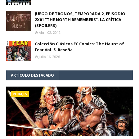
JUEGO DE TRONOS, TEMPORADA 2, EPISODIO
2X01 "THE NORTH REMEMBERS". LA CRÍTICA
(SPOILERS)
Abril 02, 2012
Colección Clásicos EC Comics: The Haunt of
Fear Vol. 5. Reseña
Julio 16, 2026
ARTÍCULO DESTACADO
RODAJES