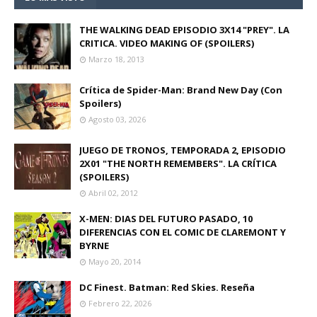
THE WALKING DEAD EPISODIO 3X14 "PREY". LA
CRITICA. VIDEO MAKING OF (SPOILERS)
Marzo 18, 2013
Crítica de Spider-Man: Brand New Day (Con
Spoilers)
Agosto 03, 2026
JUEGO DE TRONOS, TEMPORADA 2, EPISODIO
2X01 "THE NORTH REMEMBERS". LA CRÍTICA
(SPOILERS)
Abril 02, 2012
X-MEN: DIAS DEL FUTURO PASADO, 10
DIFERENCIAS CON EL COMIC DE CLAREMONT Y
BYRNE
Mayo 20, 2014
DC Finest. Batman: Red Skies. Reseña
Febrero 22, 2026