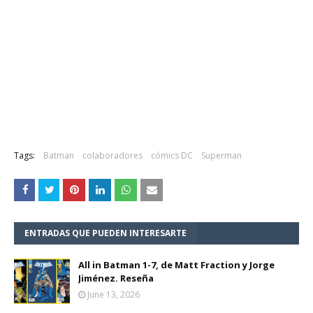
Tags:
Batman
colaboradores
cómics DC
Superman
ENTRADAS QUE PUEDEN INTERESARTE
All in Batman 1-7, de Matt Fraction y Jorge
Jiménez. Reseña
June 13, 2026