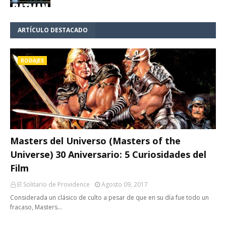
ARTÍCULO DESTACADO
RODAJES
Masters del Universo (Masters of the
Universe) 30 Aniversario: 5 Curiosidades del
Film
El Solitario de Providence
Agosto 09, 2017
Considerada un clásico de culto a pesar de que en su día fue todo un
fracaso, Masters…