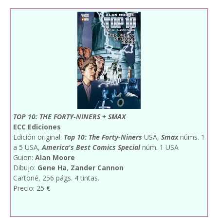
TOP 10: THE FORTY-NINERS + SMAX
ECC Ediciones
Edición original:
Top 10: The Forty-Niners
USA,
Smax
núms. 1
a 5 USA,
America's Best Comics Special
núm. 1 USA
Guion:
Alan Moore
Dibujo:
Gene Ha
,
Zander Cannon
Cartoné, 256 págs. 4 tintas.
Precio: 25 €