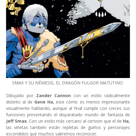
SMAX Y SU NÉMESIS, EL DRAGÓN FULGOR MATUTINO
Dibujado por
Zander Cannon
con un estilo radicalmente
distinto al de
Gene Ha
, este cómic es menos impresionante
visualmente hablando, aunque al final cumple con creces sus
funciones presentando el disparatado mundo de fantasía de
Jeff Smax
. Con un estilo más cercano al
cartoon
que el de
Ha
,
las viñetas también están repletas de guiños y personajes
escondidos que muchos sabremos reconocer.