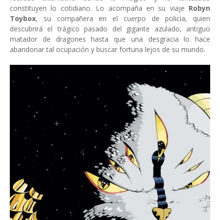
constituyen lo cotidiano. Lo acompaña en su viaje
Robyn
Toybox
, su compañera en el cuerpo de policía, quien
descubrirá el trágico pasado del gigante azulado, antiguo
matador de dragones hasta que una desgracia lo hace
abandonar tal ocupación y buscar fortuna lejos de su mundo.