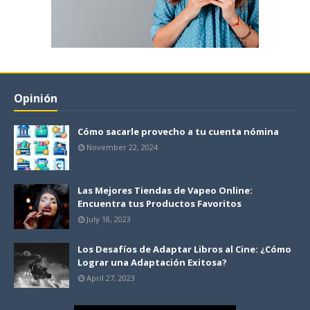
Opinión
Cómo sacarle provecho a tu cuenta nómina
November 22, 2024
Las Mejores Tiendas de Vapeo Online:
Encuentra tus Productos Favoritos
July 18, 2023
Los Desafíos de Adaptar Libros al Cine: ¿Cómo
Lograr una Adaptación Exitosa?
April 27, 2023