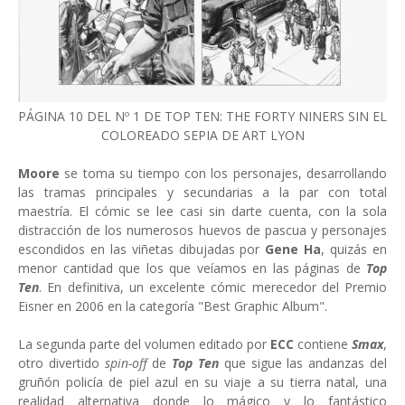
PÁGINA 10 DEL Nº 1 DE TOP TEN: THE FORTY NINERS SIN EL
COLOREADO SEPIA DE ART LYON
Moore
se toma su tiempo con los personajes, desarrollando
las tramas principales y secundarias a la par con total
maestría. El cómic se lee casi sin darte cuenta, con la sola
distracción de los numerosos huevos de pascua y personajes
escondidos en las viñetas dibujadas por
Gene Ha
, quizás en
menor cantidad que los que veíamos en las páginas de
Top
Ten
. En definitiva, un excelente cómic merecedor del Premio
Eisner en 2006 en la categoría "Best Graphic Album".
La segunda parte del volumen editado por
ECC
contiene
Smax
,
otro divertido
spin-off
de
Top Ten
que sigue las andanzas del
gruñón policía de piel azul en su viaje a su tierra natal, una
realidad alternativa donde lo mágico y lo fantástico