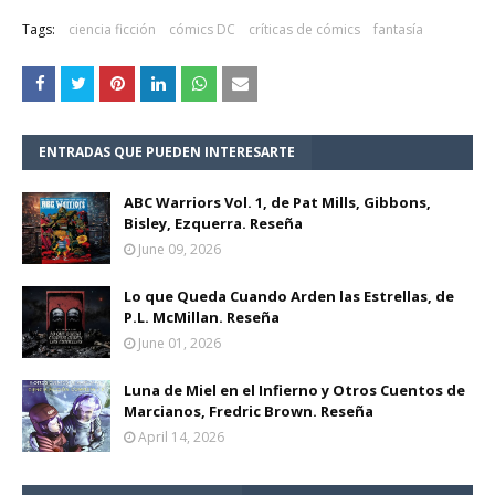
Tags:
ciencia ficción
cómics DC
críticas de cómics
fantasía
ENTRADAS QUE PUEDEN INTERESARTE
ABC Warriors Vol. 1, de Pat Mills, Gibbons,
Bisley, Ezquerra. Reseña
June 09, 2026
Lo que Queda Cuando Arden las Estrellas, de
P.L. McMillan. Reseña
June 01, 2026
Luna de Miel en el Infierno y Otros Cuentos de
Marcianos, Fredric Brown. Reseña
April 14, 2026