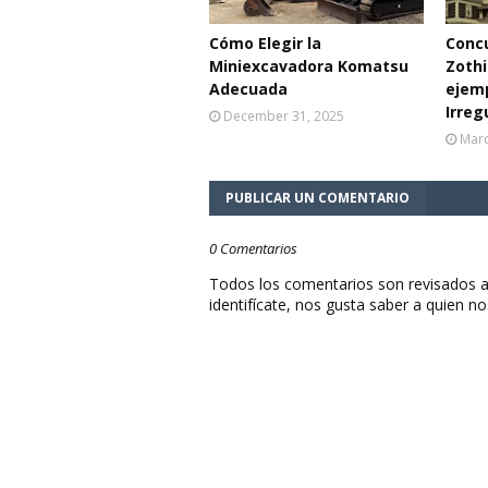
Cómo Elegir la
Concu
Miniexcavadora Komatsu
Zothi
Adecuada
ejemp
Irreg
December 31, 2025
Marc
PUBLICAR UN COMENTARIO
0 Comentarios
Todos los comentarios son revisados a
identifícate, nos gusta saber a quien no