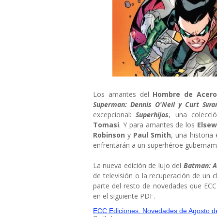
Los amantes del
Hombre de Acer
Superman: Dennis O'Neil y Curt Swa
excepcional:
Superhijos
, una colecc
Tomasi
. Y para amantes de los
Elsew
Robinson
y
Paul Smith
, una historia
enfrentarán a un superhéroe gubernamen
La nueva edición de lujo del
Batman: 
de televisión o la recuperación de un
parte del resto de novedades que ECC
en el siguiente PDF.
ECC Ediciones: Novedades de Agosto d