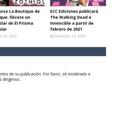
rso La Boutique de
ECC Ediciones publicará
que: llévate un
The Walking Dead e
lar de El Prisma
Invencible a partir de
ular
febrero de 2021
h 22, 2021
December 12, 2020
ntes de su publicación. Por favor, sé moderado e
s dirigimos.