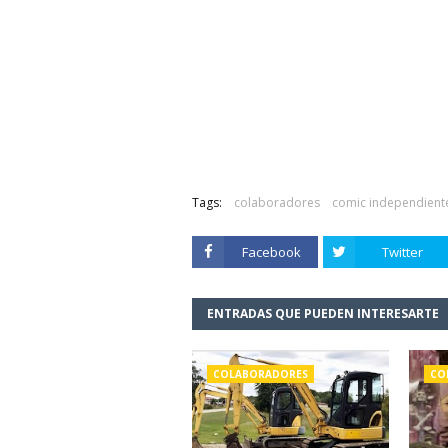
Tags:
colaboradores
comic independient
Facebook
Twitter
ENTRADAS QUE PUEDEN INTERESARTE
COLABORADORES
CO