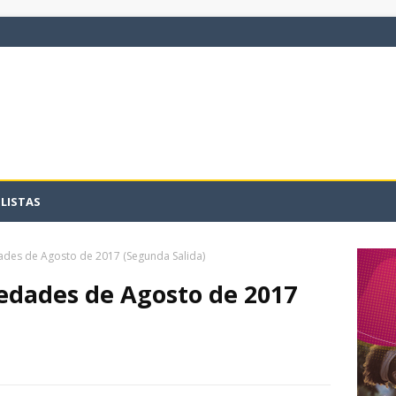
LISTAS
ades de Agosto de 2017 (Segunda Salida)
edades de Agosto de 2017