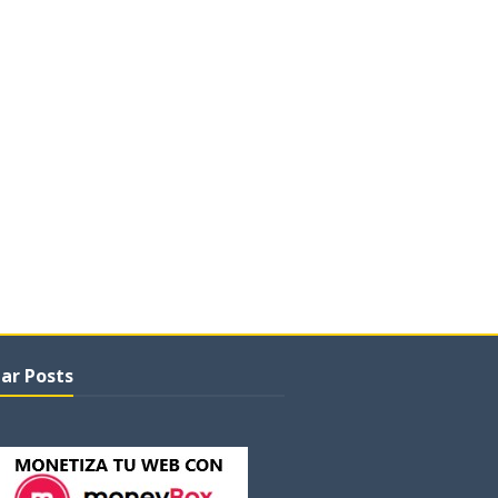
ar Posts