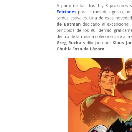
A partir de los días 1 y 8 próximos
Ediciones
para el mes de agosto, un a
tardes estivales. Una de esas noveda
de Batman
dedicado al excepcional
principios de los 90, definió gráfica
dentro de la misma colección sale a la
Greg Rucka
y dibujada por
Klaus Ja
Ghul
: la
Fosa de Lázaro
.