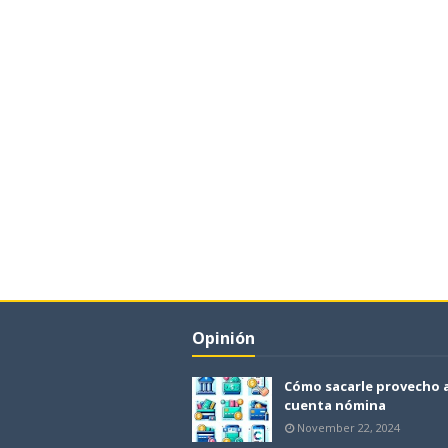
Opinión
Cómo sacarle provecho 
cuenta nómina
November 22, 2024