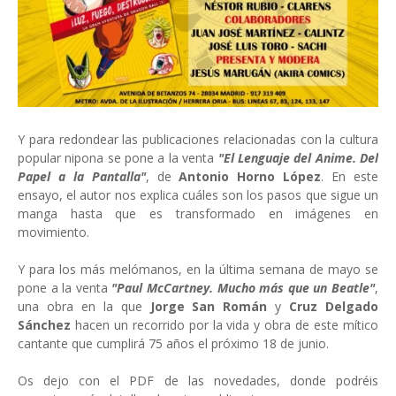
Y para redondear las publicaciones relacionadas con la cultura
popular nipona se pone a la venta
"El Lenguaje del Anime. Del
Papel a la Pantalla"
, de
Antonio Horno López
. En este
ensayo, el autor nos explica cuáles son los pasos que sigue un
manga hasta que es transformado en imágenes en
movimiento.
Y para los más melómanos, en la última semana de mayo se
pone a la venta
"Paul McCartney. Mucho más que un Beatle"
,
una obra en la que
Jorge San Román
y
Cruz Delgado
Sánchez
hacen un recorrido por la vida y obra de este mítico
cantante que cumplirá 75 años el próximo 18 de junio.
Os dejo con el PDF de las novedades, donde podréis