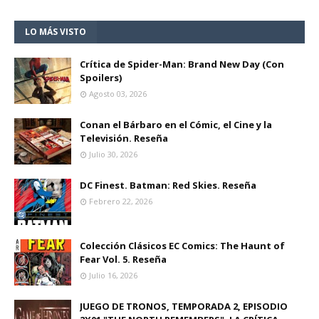
LO MÁS VISTO
Crítica de Spider-Man: Brand New Day (Con
Spoilers)
Agosto 03, 2026
Conan el Bárbaro en el Cómic, el Cine y la
Televisión. Reseña
Julio 30, 2026
DC Finest. Batman: Red Skies. Reseña
Febrero 22, 2026
Colección Clásicos EC Comics: The Haunt of
Fear Vol. 5. Reseña
Julio 16, 2026
JUEGO DE TRONOS, TEMPORADA 2, EPISODIO