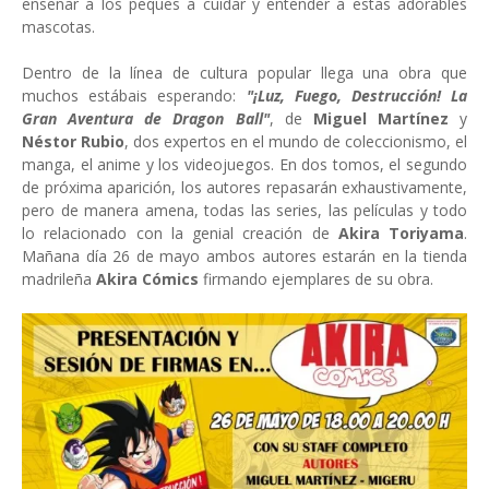
enseñar a los peques a cuidar y entender a estas adorables
mascotas.
Dentro de la línea de cultura popular llega una obra que
muchos estábais esperando:
"¡Luz, Fuego, Destrucción! La
Gran Aventura de Dragon Ball"
, de
Miguel Martínez
y
Néstor Rubio
, dos expertos en el mundo de coleccionismo, el
manga, el anime y los videojuegos. En dos tomos, el segundo
de próxima aparición, los autores repasarán exhaustivamente,
pero de manera amena, todas las series, las películas y todo
lo relacionado con la genial creación de
Akira Toriyama
.
Mañana día 26 de mayo ambos autores estarán en la tienda
madrileña
Akira Cómics
firmando ejemplares de su obra.