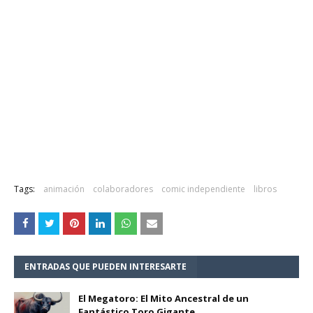
Tags:
animación
colaboradores
comic independiente
libros
ENTRADAS QUE PUEDEN INTERESARTE
El Megatoro: El Mito Ancestral de un
Fantástico Toro Gigante