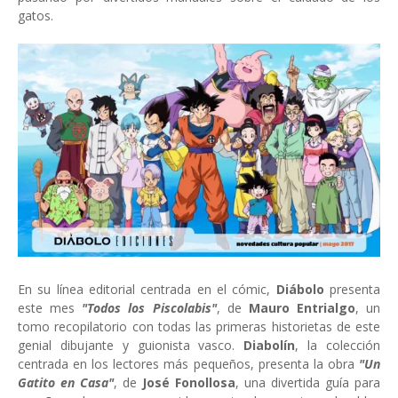
gatos.
En su línea editorial centrada en el cómic,
Diábolo
presenta
este mes
"Todos los Piscolabis"
, de
Mauro Entrialgo
, un
tomo recopilatorio con todas las primeras historietas de este
genial dibujante y guionista vasco.
Diabolín
, la colección
centrada en los lectores más pequeños, presenta la obra
"Un
Gatito en Casa"
, de
José Fonollosa
, una divertida guía para