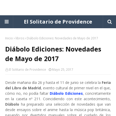
El Solitario de Providence
Inicio
libros
Diábolo Ediciones: Novedades de Mayo de 2017
Diábolo Ediciones: Novedades
de Mayo de 2017
El Solitario de Providence
Mayo 25, 2017
Desde mañana día 26 y hasta el 11 de junio se celebra la
Feria
del Libro de Madrid
, evento cultural de primer nivel en el que,
cómo no, no podía faltar
Diábolo Ediciones
, concretamente
en la caseta nº 211. Coincidiendo con este acontecimiento,
Díábolo
ha preparado una selección de novedades que van
desde ensayos sobre el anime hasta la música pop británica,
pasando por divertidos manuales sobre el cuidado de los