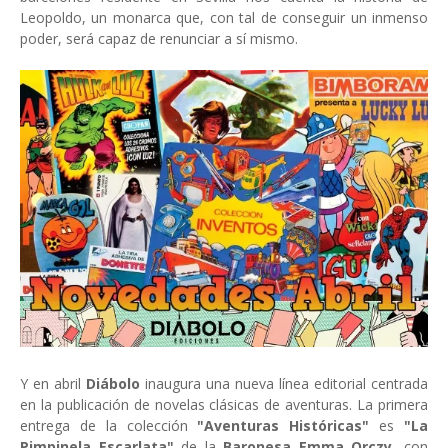
Leopoldo, un monarca que, con tal de conseguir un inmenso
poder, será capaz de renunciar a sí mismo.
Y en abril
Diábolo
inaugura una nueva línea editorial centrada
en la publicación de novelas clásicas de aventuras. La primera
entrega de la colección
"Aventuras Históricas"
es
"La
Pimpinela Escarlata"
de la
Baronesa Emma Orczy
, con