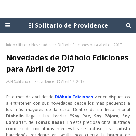
El Solitario de Providence
Inicio
libros
Novedades de Diábolo Ediciones para Abril de 2017
Novedades de Diábolo Ediciones
para Abril de 2017
El Solitario de Providence
Abril 17, 2017
Este mes de abril desde
Diábolo Ediciones
vienen dispuestos
a entretener con sus novedades desde los más pequeños a
los más mayores de la casa. Dentro de su línea infantil
Diabolín
llega a las librerías
"Soy Pez, Soy Pájaro, Soy
Lombriz"
, de
Tomás Bases
. En esta preciosa obra, ilustrada
como si de miniaturas medievales se tratase, este artista
barcelonés residente en Sevilla nos cuenta la historia de