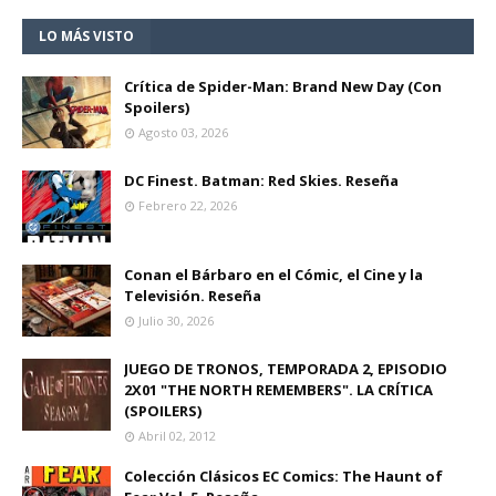
LO MÁS VISTO
Crítica de Spider-Man: Brand New Day (Con
Spoilers)
Agosto 03, 2026
DC Finest. Batman: Red Skies. Reseña
Febrero 22, 2026
Conan el Bárbaro en el Cómic, el Cine y la
Televisión. Reseña
Julio 30, 2026
JUEGO DE TRONOS, TEMPORADA 2, EPISODIO
2X01 "THE NORTH REMEMBERS". LA CRÍTICA
(SPOILERS)
Abril 02, 2012
Colección Clásicos EC Comics: The Haunt of