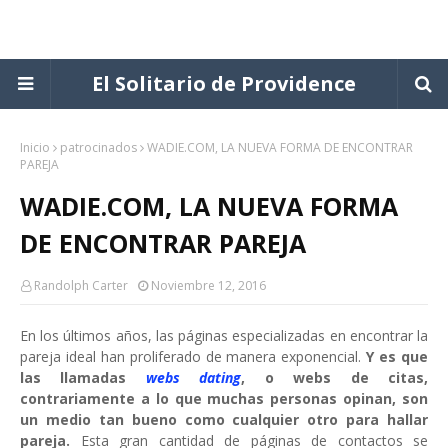
El Solitario de Providence
Inicio
patrocinados
WADIE.COM, LA NUEVA FORMA DE ENCONTRAR
PAREJA
WADIE.COM, LA NUEVA FORMA
DE ENCONTRAR PAREJA
Randolph Carter
Noviembre 12, 2016
En los últimos años, las páginas especializadas en encontrar la
pareja ideal han proliferado de manera exponencial.
Y es que
las llamadas
webs dating
, o webs de citas,
contrariamente a lo que muchas personas opinan, son
un medio tan bueno como cualquier otro para hallar
pareja.
Esta gran cantidad de páginas de contactos se