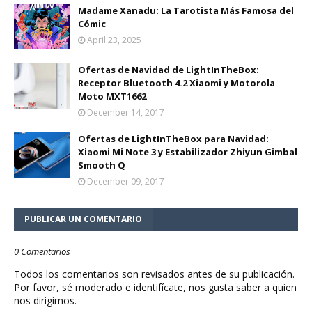
Madame Xanadu: La Tarotista Más Famosa del
Cómic
April 23, 2025
Ofertas de Navidad de LightInTheBox:
Receptor Bluetooth 4.2 Xiaomi y Motorola
Moto MXT1662
December 14, 2017
Ofertas de LightInTheBox para Navidad:
Xiaomi Mi Note 3 y Estabilizador Zhiyun Gimbal
Smooth Q
December 09, 2017
PUBLICAR UN COMENTARIO
0 Comentarios
Todos los comentarios son revisados antes de su publicación.
Por favor, sé moderado e identifícate, nos gusta saber a quien
nos dirigimos.