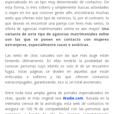
especializado en un tipo muy determinado de contactos. De
esta forma, si eres soltero y simplemente buscas actividades
o viajes en los que conocer gente afín, encontrarás muchas
webs que ofertan este tipo de servicios. Si, por el contrario, lo
que deseas es encontrar una pareja con fines más serios, la
oferta de agencias matrimoniales
online
es aún mayor.
Una
variante de este tipo de agencias matrimoniales
online
son las que te ponen en contacto con mujeres
extranjeras, especialmente rusas o asiáticas.
Las webs de citas casuales son las que más auge están
teniendo últimamente. En ellas tendrás la posibilidad de
conocer personas cuyo interés es solo el de un encuentro
fugaz. Estas páginas se dividen en aquellas que están
enfocadas a solteros y las que ofrecen contactos
extraconyugales, garantizando, eso sí, un total anonimato.
Entre toda esta amplia gama de portales especializados en
citas, quizás el más original sea
Wadie.com
. Basada en la
milenaria ciencia de la astrología, esta web de contactos te
asegura un 100 % de compatibilidad con las personas que