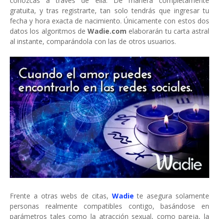
conozcas a través de ella. De manera completamente
gratuita, y tras registrarte, tan solo tendrás que ingresar tu
fecha y hora exacta de nacimiento. Únicamente con estos dos
datos los algoritmos de
Wadie.com
elaborarán tu carta astral
al instante, comparándola con las de otros usuarios.
Frente a otras webs de citas,
Wadie
te asegura solamente
personas realmente compatibles contigo, basándose en
parámetros tales como la atracción sexual, como pareja, la