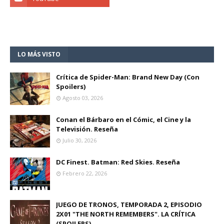
LO MÁS VISTO
Crítica de Spider-Man: Brand New Day (Con
Spoilers)
Agosto 03, 2026
Conan el Bárbaro en el Cómic, el Cine y la
Televisión. Reseña
Julio 30, 2026
DC Finest. Batman: Red Skies. Reseña
Febrero 22, 2026
JUEGO DE TRONOS, TEMPORADA 2, EPISODIO
2X01 "THE NORTH REMEMBERS". LA CRÍTICA
(SPOILERS)