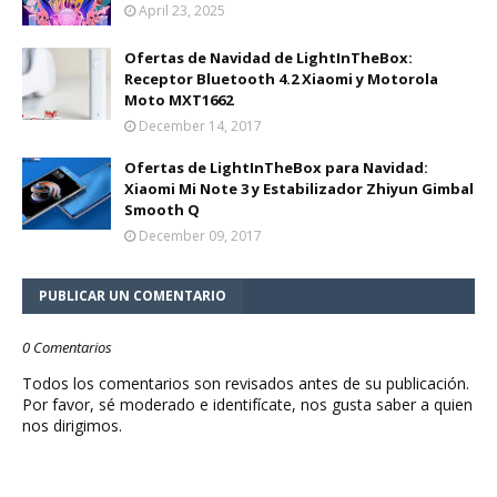
April 23, 2025
Ofertas de Navidad de LightInTheBox:
Receptor Bluetooth 4.2 Xiaomi y Motorola
Moto MXT1662
December 14, 2017
Ofertas de LightInTheBox para Navidad:
Xiaomi Mi Note 3 y Estabilizador Zhiyun Gimbal
Smooth Q
December 09, 2017
PUBLICAR UN COMENTARIO
0 Comentarios
Todos los comentarios son revisados antes de su publicación.
Por favor, sé moderado e identifícate, nos gusta saber a quien
nos dirigimos.