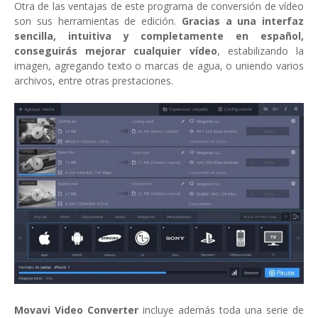
Otra de las ventajas de este programa de conversión de vídeo
son sus herramientas de edición.
Gracias a una interfaz
sencilla, intuitiva y completamente en español,
conseguirás mejorar cualquier vídeo
, estabilizando la
imagen, agregando texto o marcas de agua, o uniendo varios
archivos, entre otras prestaciones.
Movavi Video Converter
incluye además toda una serie de