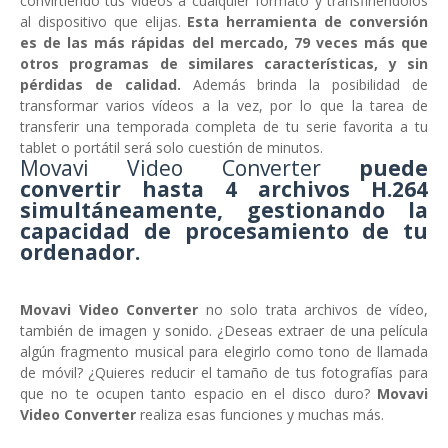
convirtiendo tus vídeos a cualquier formato y transfiriéndolos
al dispositivo que elijas.
Esta herramienta de conversión
es de las más rápidas del mercado, 79 veces más que
otros programas de similares características, y sin
pérdidas de calidad.
Además brinda la posibilidad de
transformar varios vídeos a la vez, por lo que la tarea de
transferir una temporada completa de tu serie favorita a tu
tablet o portátil será solo cuestión de minutos.
Movavi Video Converter
puede
convertir hasta 4 archivos H.264
simultáneamente, gestionando la
capacidad de procesamiento de tu
ordenador.
Movavi Video Converter
no solo trata archivos de vídeo,
también de imagen y sonido. ¿Deseas extraer de una película
algún fragmento musical para elegirlo como tono de llamada
de móvil? ¿Quieres reducir el tamaño de tus fotografías para
que no te ocupen tanto espacio en el disco duro?
Movavi
Video Converter
realiza esas funciones y muchas más.