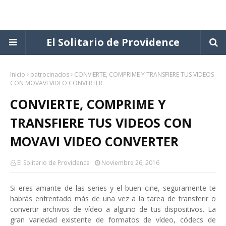
El Solitario de Providence
Inicio
patrocinados
CONVIERTE, COMPRIME Y TRANSFIERE TUS VIDEOS
CON MOVAVI VIDEO CONVERTER
CONVIERTE, COMPRIME Y
TRANSFIERE TUS VIDEOS CON
MOVAVI VIDEO CONVERTER
El Solitario de Providence
Noviembre 26, 2016
Si eres amante de las series y el buen cine, seguramente te
habrás enfrentado más de una vez a la tarea de transferir o
convertir archivos de vídeo a alguno de tus dispositivos. La
gran variedad existente de formatos de vídeo, códecs de