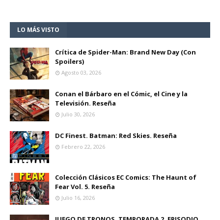
LO MÁS VISTO
Crítica de Spider-Man: Brand New Day (Con
Spoilers)
Agosto 03, 2026
Conan el Bárbaro en el Cómic, el Cine y la
Televisión. Reseña
Julio 30, 2026
DC Finest. Batman: Red Skies. Reseña
Febrero 22, 2026
Colección Clásicos EC Comics: The Haunt of
Fear Vol. 5. Reseña
Julio 16, 2026
JUEGO DE TRONOS, TEMPORADA 2, EPISODIO