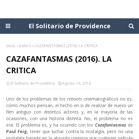
El Solitario de Providence
Inicio
trailers
CAZAFANTASMAS (2016). LA CRITICA
CAZAFANTASMAS (2016). LA
CRITICA
El Solitario de Providence
Agosto 16, 2016
Uno de los problemas de los
reboots
cinematográficos no es,
como muchos piensan, el hecho en si de realizar de nuevo un
film antiguo con distintos actores y, en la mayoría de las
ocasiones, con una historia distinta. No, el problema no es
ese. El problema es, y ha ocurrido con los
Cazafantasmas
de
Paul Feig
, tener que luchar contra la nostalgia, pero no una
nostalgia basada en la absurda creencia que cualquier película