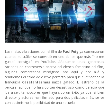
Las malas vibraciones con el film de
Paul Feig
ya comenzaron
cuando su tráiler se convirtió en uno de los que más "no me
gusta" consiguió en YouTube. Añadamos unas generosas
raciones de controversia acerca del elenco femenino del film,
algunos comentarios misóginos por aquí y por allá y
tendremos el caldo de cultivo perfecto para que el
reboot
de la
franquicia
Cazafantasmas
nazca gafado. El estreno de la
película, aunque no ha sido tan desastroso como parecía que
iba a ser, tampoco es que haya sido un éxito ya que, si bien
director y actores han firmado para dos películas más, se ve
con pesimismo la posibilidad de una secuela.