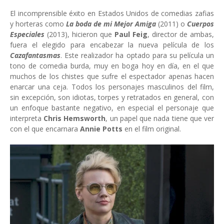
El incomprensible éxito en Estados Unidos de comedias zafias
y horteras como
La boda de mi Mejor Amiga
(2011) o
Cuerpos
Especiales
(2013), hicieron que
Paul Feig
, director de ambas,
fuera el elegido para encabezar la nueva película de los
Cazafantasmas
. Este realizador ha optado para su película un
tono de comedia burda, muy en boga hoy en día, en el que
muchos de los chistes que sufre el espectador apenas hacen
enarcar una ceja. Todos los personajes masculinos del film,
sin excepción, son idiotas, torpes y retratados en general, con
un enfoque bastante negativo, en especial el personaje que
interpreta
Chris Hemsworth
, un papel que nada tiene que ver
con el que encarnara
Annie Potts
en el film original.