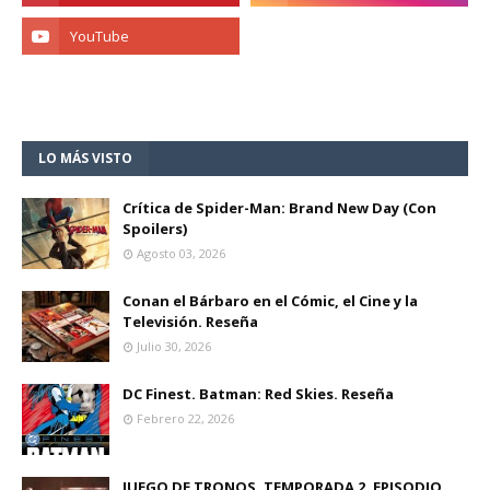
LO MÁS VISTO
Crítica de Spider-Man: Brand New Day (Con
Spoilers)
Agosto 03, 2026
Conan el Bárbaro en el Cómic, el Cine y la
Televisión. Reseña
Julio 30, 2026
DC Finest. Batman: Red Skies. Reseña
Febrero 22, 2026
JUEGO DE TRONOS, TEMPORADA 2, EPISODIO