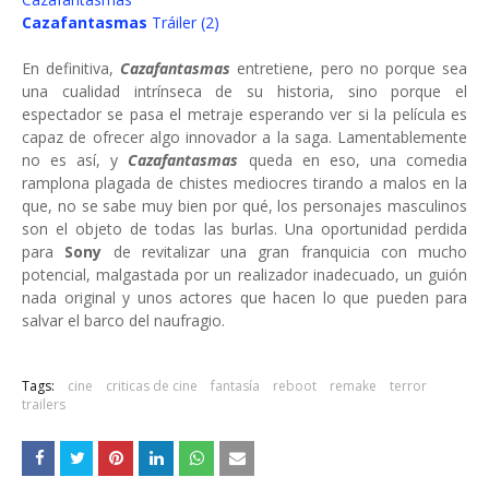
Cazafantasmas
Tráiler (2)
En definitiva,
Cazafantasmas
entretiene, pero no porque sea
una cualidad intrínseca de su historia, sino porque el
espectador se pasa el metraje esperando ver si la película es
capaz de ofrecer algo innovador a la saga. Lamentablemente
no es así, y
Cazafantasmas
queda en eso, una comedia
ramplona plagada de chistes mediocres tirando a malos en la
que, no se sabe muy bien por qué, los personajes masculinos
son el objeto de todas las burlas. Una oportunidad perdida
para
Sony
de revitalizar una gran franquicia con mucho
potencial, malgastada por un realizador inadecuado, un guión
nada original y unos actores que hacen lo que pueden para
salvar el barco del naufragio.
Tags:
cine
criticas de cine
fantasía
reboot
remake
terror
trailers