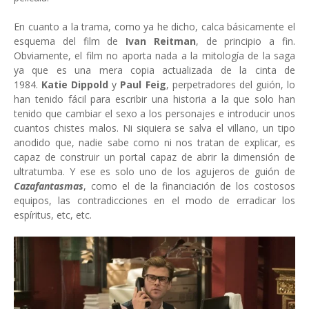
En cuanto a la trama, como ya he dicho, calca básicamente el
esquema del film de
Ivan Reitman
, de principio a fin.
Obviamente, el film no aporta nada a la mitología de la saga
ya que es una mera copia actualizada de la cinta de
1984.
Katie Dippold
y
Paul Feig
, perpetradores del guión, lo
han tenido fácil para escribir una historia a la que solo han
tenido que cambiar el sexo a los personajes e introducir unos
cuantos chistes malos. Ni siquiera se salva el villano, un tipo
anodido que, nadie sabe como ni nos tratan de explicar, es
capaz de construir un portal capaz de abrir la dimensión de
ultratumba. Y ese es solo uno de los agujeros de guión de
Cazafantasmas
, como el de la financiación de los costosos
equipos, las contradicciones en el modo de erradicar los
espíritus, etc, etc.