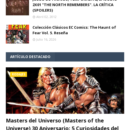
2X01 "THE NORTH REMEMBERS". LA CRÍTICA
(SPOILERS)
Abril 02, 2012
Colección Clásicos EC Comics: The Haunt of
Fear Vol. 5. Reseña
Julio 16, 2026
ARTÍCULO DESTACADO
RODAJES
Masters del Universo (Masters of the
Universe) 30 Aniversario: 5 Curiosidades del