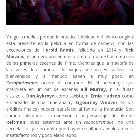
Y digo a medias porque la práctica totalidad del elenco original
está presente en la película en forma de cameos, con las
excepciones de
Harold Ramis
, fallecido en 2014 y
Rick
Moranis
, el primero presente eso sí en forma de busto en una
de las primeras escenas del filme. Mientras que la mayoría de
las veces los cameos de viejos personajes suelen ser
bienvenidos y a menudo saben a muy poco, en
Cazafantasmas
ocurre lo contrario. Ni el personaje que
interpreta en un par de escenas
Bill Murray
, ni el fugaz
vistazo a
Dan Aykroyd
como taxista, ni
Ernie Hudson
como
encargado de una funeraria (y
Sigourney Weaver
en los
créditos finales) pueden satisfacer al fan de la franquicia. Son
cameos aleatorios sin conexión a sus personajes del film de
Reitman
, pues estamos ante un
reboot/remake
, no una
secuela, lo que no quita que hayan resultado absolutamente
insatisfactorios y poco elaborados.