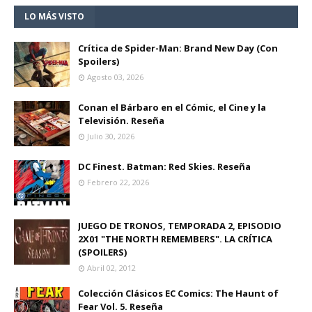
LO MÁS VISTO
Crítica de Spider-Man: Brand New Day (Con
Spoilers)
Agosto 03, 2026
Conan el Bárbaro en el Cómic, el Cine y la
Televisión. Reseña
Julio 30, 2026
DC Finest. Batman: Red Skies. Reseña
Febrero 22, 2026
JUEGO DE TRONOS, TEMPORADA 2, EPISODIO
2X01 "THE NORTH REMEMBERS". LA CRÍTICA
(SPOILERS)
Abril 02, 2012
Colección Clásicos EC Comics: The Haunt of
Fear Vol. 5. Reseña