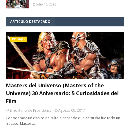
Julio 16, 2026
ARTÍCULO DESTACADO
RODAJES
Masters del Universo (Masters of the
Universe) 30 Aniversario: 5 Curiosidades del
Film
El Solitario de Providence
Agosto 09, 2017
Considerada un clásico de culto a pesar de que en su día fue todo un
fracaso, Masters…