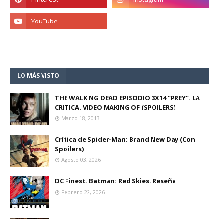
LO MÁS VISTO
THE WALKING DEAD EPISODIO 3X14 "PREY". LA
CRITICA. VIDEO MAKING OF (SPOILERS)
Marzo 18, 2013
Crítica de Spider-Man: Brand New Day (Con
Spoilers)
Agosto 03, 2026
DC Finest. Batman: Red Skies. Reseña
Febrero 22, 2026