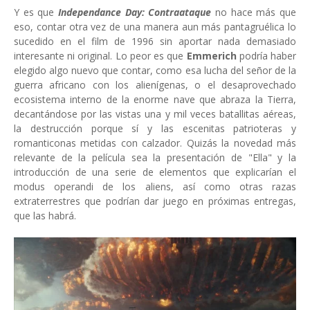
Y es que
Independance Day: Contraataque
no hace más que
eso, contar otra vez de una manera aun más pantagruélica lo
sucedido en el film de 1996 sin aportar nada demasiado
interesante ni original. Lo peor es que
Emmerich
podría haber
elegido algo nuevo que contar, como esa lucha del señor de la
guerra africano con los alienígenas, o el desaprovechado
ecosistema interno de la enorme nave que abraza la Tierra,
decantándose por las vistas una y mil veces batallitas aéreas,
la destrucción porque sí y las escenitas patrioteras y
romanticonas metidas con calzador. Quizás la novedad más
relevante de la película sea la presentación de "Ella" y la
introducción de una serie de elementos que explicarían el
modus operandi de los aliens, así como otras razas
extraterrestres que podrían dar juego en próximas entregas,
que las habrá.