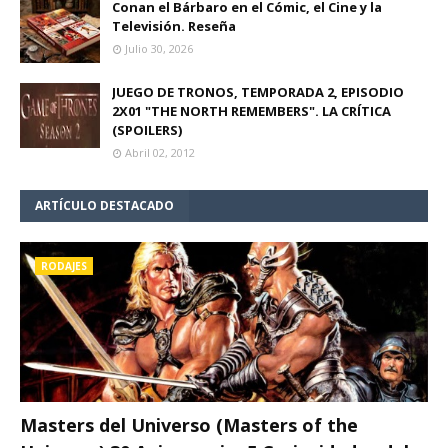
Conan el Bárbaro en el Cómic, el Cine y la
Televisión. Reseña
Julio 30, 2026
JUEGO DE TRONOS, TEMPORADA 2, EPISODIO
2X01 "THE NORTH REMEMBERS". LA CRÍTICA
(SPOILERS)
Abril 02, 2012
ARTÍCULO DESTACADO
RODAJES
Masters del Universo (Masters of the