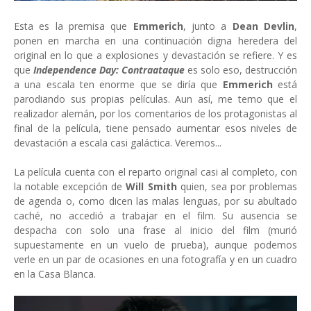
Esta es la premisa que
Emmerich
, junto a
Dean Devlin
,
ponen en marcha en una continuación digna heredera del
original en lo que a explosiones y devastación se refiere. Y es
que
Independence Day: Contraataque
es solo eso, destrucción
a una escala ten enorme que se diría que
Emmerich
está
parodiando sus propias películas. Aun así, me temo que el
realizador alemán, por los comentarios de los protagonistas al
final de la película, tiene pensado aumentar esos niveles de
devastación a escala casi galáctica. Veremos...
La película cuenta con el reparto original casi al completo, con
la notable excepción de
Will Smith
quien, sea por problemas
de agenda o, como dicen las malas lenguas, por su abultado
caché, no accedió a trabajar en el film. Su ausencia se
despacha con solo una frase al inicio del film (murió
supuestamente en un vuelo de prueba), aunque podemos
verle en un par de ocasiones en una fotografía y en un cuadro
en la Casa Blanca.