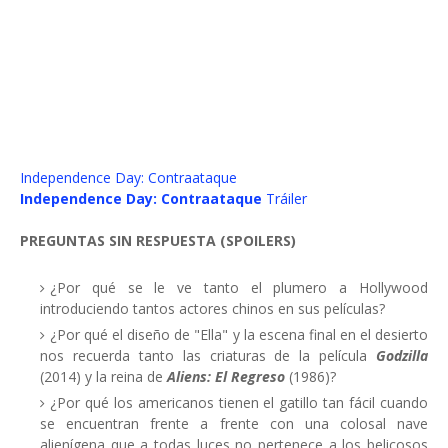
Independence Day: Contraataque
Independence Day: Contraataque
Tráiler
PREGUNTAS SIN RESPUESTA (SPOILERS)
¿Por qué se le ve tanto el plumero a Hollywood
introduciendo tantos actores chinos en sus películas?
¿Por qué el diseño de "Ella" y la escena final en el desierto
nos recuerda tanto las criaturas de la película
Godzilla
(2014) y la reina de
Aliens: El Regreso
(1986)?
¿Por qué los americanos tienen el gatillo tan fácil cuando
se encuentran frente a frente con una colosal nave
alienígena que a todas luces no pertenece a los belicosos