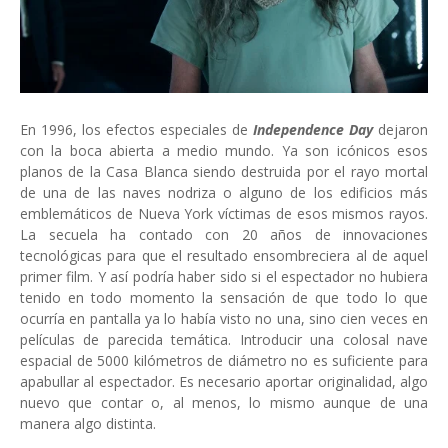
En 1996, los efectos especiales de
Independence Day
dejaron
con la boca abierta a medio mundo. Ya son icónicos esos
planos de la Casa Blanca siendo destruida por el rayo mortal
de una de las naves nodriza o alguno de los edificios más
emblemáticos de Nueva York víctimas de esos mismos rayos.
La secuela ha contado con 20 años de innovaciones
tecnológicas para que el resultado ensombreciera al de aquel
primer film. Y así podría haber sido si el espectador no hubiera
tenido en todo momento la sensación de que todo lo que
ocurría en pantalla ya lo había visto no una, sino cien veces en
películas de parecida temática. Introducir una colosal nave
espacial de 5000 kilómetros de diámetro no es suficiente para
apabullar al espectador. Es necesario aportar originalidad, algo
nuevo que contar o, al menos, lo mismo aunque de una
manera algo distinta.