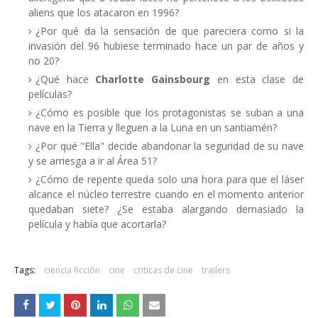
aliens que los atacaron en 1996?
¿Por qué da la sensación de que pareciera como si la
invasión del 96 hubiese terminado hace un par de años y
no 20?
¿Qué hace
Charlotte Gainsbourg
en esta clase de
películas?
¿Cómo es posible que los protagonistas se suban a una
nave en la Tierra y lleguen a la Luna en un santiamén?
¿Por qué "Ella" decide abandonar la seguridad de su nave
y se arriesga a ir al Área 51?
¿Cómo de repente queda solo una hora para que el láser
alcance el núcleo terrestre cuando en el momento anterior
quedaban siete? ¿Se estaba alargando demasiado la
película y había que acortarla?
Tags:
ciencia ficción
cine
criticas de cine
trailers