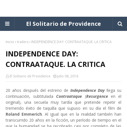
El Solitario de Providence
Inicio
trailers
INDEPENDENCE DAY: CONTRAATAQUE. LA CRITICA
INDEPENDENCE DAY:
CONTRAATAQUE. LA CRITICA
El Solitario de Providence
Julio 08, 2016
20 años después del estreno de
Independence Day
llega su
continuación, subtitulada
Contraataque
(
Resurgence
en el
original), una secuela muy tardía que pretende repetir el
tremendo éxito de taquilla que supuso en su día el film de
Roland Emmerich
. Al igual que en la realidad también han
transcurrido 20 años en la ficción, un período de tiempo en el
que la humanidad se ha recobrado casi por completo de las