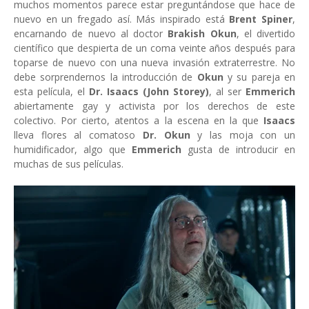
muchos momentos parece estar preguntándose que hace de
nuevo en un fregado así. Más inspirado está
Brent Spiner
,
encarnando de nuevo al doctor
Brakish Okun
, el divertido
científico que despierta de un coma veinte años después para
toparse de nuevo con una nueva invasión extraterrestre. No
debe sorprendernos la introducción de
Okun
y su pareja en
esta película, el
Dr. Isaacs (John Storey)
, al ser
Emmerich
abiertamente gay y activista por los derechos de este
colectivo. Por cierto, atentos a la escena en la que
Isaacs
lleva flores al comatoso
Dr. Okun
y las moja con un
humidificador, algo que
Emmerich
gusta de introducir en
muchas de sus películas.