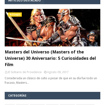
ARTÍCULO DESTACADO
RODAJES
Masters del Universo (Masters of the
Universe) 30 Aniversario: 5 Curiosidades del
Film
El Solitario de Providence
Agosto 09, 2017
Considerada un clásico de culto a pesar de que en su día fue todo un
fracaso, Masters…
CATEGORÍAS