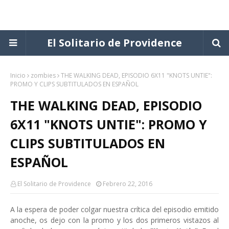
El Solitario de Providence
Inicio
zombies
THE WALKING DEAD, EPISODIO 6X11 "KNOTS UNTIE":
PROMO Y CLIPS SUBTITULADOS EN ESPAÑOL
THE WALKING DEAD, EPISODIO
6X11 "KNOTS UNTIE": PROMO Y
CLIPS SUBTITULADOS EN
ESPAÑOL
El Solitario de Providence
Febrero 22, 2016
A la espera de poder colgar nuestra crítica del episodio emitido
anoche, os dejo con la promo y los dos primeros vistazos al