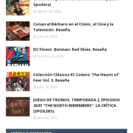
Spoilers)
Agosto 03, 2026
Conan el Bárbaro en el Cómic, el Cine y la
Televisión. Reseña
Julio 30, 2026
DC Finest. Batman: Red Skies. Reseña
Febrero 22, 2026
Colección Clásicos EC Comics: The Haunt of
Fear Vol. 5. Reseña
Julio 16, 2026
JUEGO DE TRONOS, TEMPORADA 2, EPISODIO
2X01 "THE NORTH REMEMBERS". LA CRÍTICA
(SPOILERS)
Abril 02, 2012